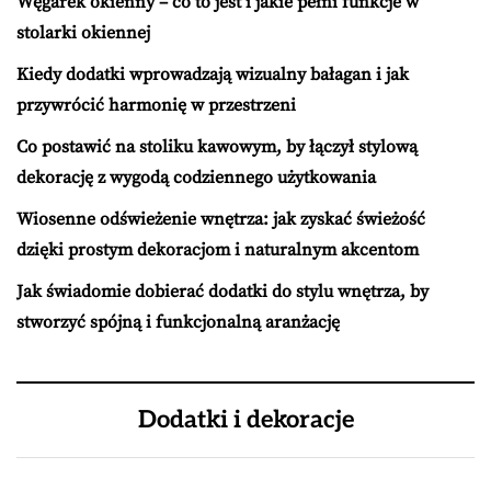
Węgarek okienny – co to jest i jakie pełni funkcje w
stolarki okiennej
Kiedy dodatki wprowadzają wizualny bałagan i jak
przywrócić harmonię w przestrzeni
Co postawić na stoliku kawowym, by łączył stylową
dekorację z wygodą codziennego użytkowania
Wiosenne odświeżenie wnętrza: jak zyskać świeżość
dzięki prostym dekoracjom i naturalnym akcentom
Jak świadomie dobierać dodatki do stylu wnętrza, by
stworzyć spójną i funkcjonalną aranżację
Dodatki i dekoracje