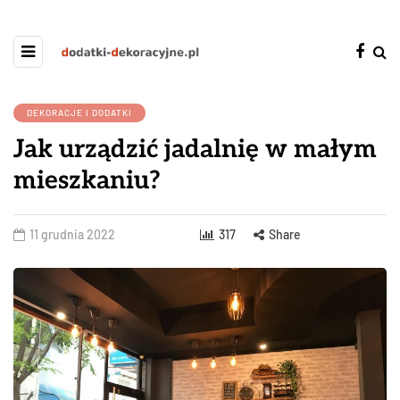
DEKORACJE I DODATKI
Jak urządzić jadalnię w małym
mieszkaniu?
11 grudnia 2022
317
Share