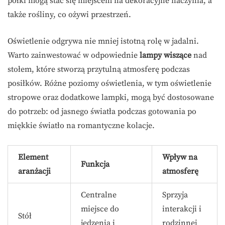
półki mogą stać się miejscem na dekoracyjne naczynia, a
także rośliny, co ożywi przestrzeń.
Oświetlenie odgrywa nie mniej istotną rolę w jadalni.
Warto zainwestować w odpowiednie
lampy wiszące
nad
stołem, które stworzą przytulną atmosferę podczas
posiłków. Różne poziomy oświetlenia, w tym oświetlenie
stropowe oraz dodatkowe lampki, mogą być dostosowane
do potrzeb: od jasnego światła podczas gotowania po
miękkie światło na romantyczne kolacje.
Element
Wpływ na
Funkcja
aranżacji
atmosferę
Centralne
Sprzyja
miejsce do
interakcji i
Stół
jedzenia i
rodzinnej