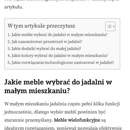
artykułu.
W tym artykule przeczytasz
Jakie meble wybrać do jadalni w małym mieszkaniu?
Jak zaaranżować przestrzeń w jadalni?
Jakie dodatki wybrać do małej jadalni?
Jakie kolory wybrać do jadalni w małym mieszkaniu?
Jakie rozwiązania technologiczne zastosować w jadalni?
Jakie meble wybrać do jadalni w
małym mieszkaniu?
W małym mieszkaniu jadalnia często pełni kilka funkcji
jednocześnie, dlatego wybór mebli powinien być
starannie przemyślany.
Meble wielofunkcyjne
są
idealnym rozwiązaniem, ponieważ pozwalają efektywnie