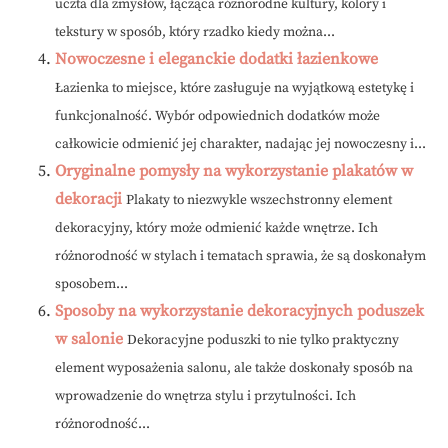
uczta dla zmysłów, łącząca różnorodne kultury, kolory i
tekstury w sposób, który rzadko kiedy można...
Nowoczesne i eleganckie dodatki łazienkowe
Łazienka to miejsce, które zasługuje na wyjątkową estetykę i
funkcjonalność. Wybór odpowiednich dodatków może
całkowicie odmienić jej charakter, nadając jej nowoczesny i...
Oryginalne pomysły na wykorzystanie plakatów w
dekoracji
Plakaty to niezwykle wszechstronny element
dekoracyjny, który może odmienić każde wnętrze. Ich
różnorodność w stylach i tematach sprawia, że są doskonałym
sposobem...
Sposoby na wykorzystanie dekoracyjnych poduszek
w salonie
Dekoracyjne poduszki to nie tylko praktyczny
element wyposażenia salonu, ale także doskonały sposób na
wprowadzenie do wnętrza stylu i przytulności. Ich
różnorodność...