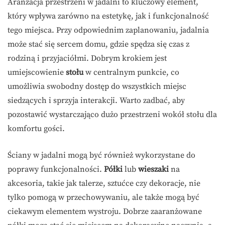
Aranżacja przestrzeni w jadalni to kluczowy element,
który wpływa zarówno na estetykę, jak i funkcjonalność
tego miejsca. Przy odpowiednim zaplanowaniu, jadalnia
może stać się sercem domu, gdzie spędza się czas z
rodziną i przyjaciółmi. Dobrym krokiem jest
umiejscowienie
stołu
w centralnym punkcie, co
umożliwia swobodny dostęp do wszystkich miejsc
siedzących i sprzyja interakcji. Warto zadbać, aby
pozostawić wystarczająco dużo przestrzeni wokół stołu dla
komfortu gości.
Ściany w jadalni mogą być również wykorzystane do
poprawy funkcjonalności.
Półki
lub
wieszaki
na
akcesoria, takie jak talerze, sztućce czy dekoracje, nie
tylko pomogą w przechowywaniu, ale także mogą być
ciekawym elementem wystroju. Dobrze zaaranżowane