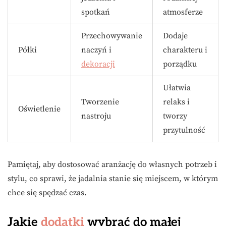
spotkań
atmosferze
Przechowywanie
Dodaje
Półki
naczyń i
charakteru i
dekoracji
porządku
Ułatwia
Tworzenie
relaks i
Oświetlenie
nastroju
tworzy
przytulność
Pamiętaj, aby dostosować aranżację do własnych potrzeb i
stylu, co sprawi, że jadalnia stanie się miejscem, w którym
chce się spędzać czas.
Jakie
dodatki
wybrać do małej