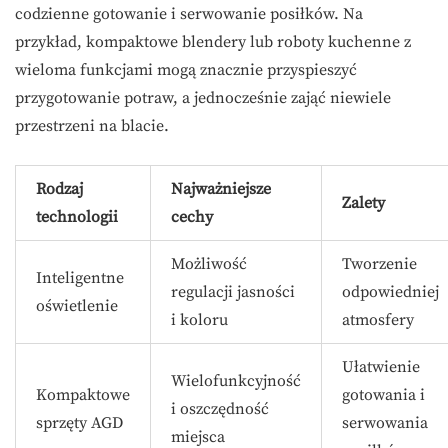
codzienne gotowanie i serwowanie posiłków. Na
przykład, kompaktowe blendery lub roboty kuchenne z
wieloma funkcjami mogą znacznie przyspieszyć
przygotowanie potraw, a jednocześnie zająć niewiele
przestrzeni na blacie.
Rodzaj
Najważniejsze
Zalety
technologii
cechy
Możliwość
Tworzenie
Inteligentne
regulacji jasności
odpowiedniej
oświetlenie
i koloru
atmosfery
Ułatwienie
Wielofunkcyjność
Kompaktowe
gotowania i
i oszczędność
sprzęty AGD
serwowania
miejsca