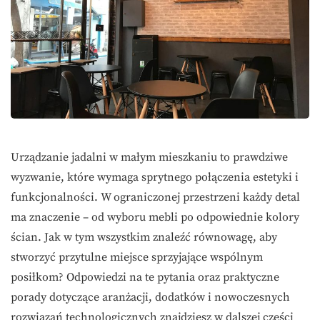
Urządzanie jadalni w małym mieszkaniu to prawdziwe
wyzwanie, które wymaga sprytnego połączenia estetyki i
funkcjonalności. W ograniczonej przestrzeni każdy detal
ma znaczenie – od wyboru mebli po odpowiednie kolory
ścian. Jak w tym wszystkim znaleźć równowagę, aby
stworzyć przytulne miejsce sprzyjające wspólnym
posiłkom? Odpowiedzi na te pytania oraz praktyczne
porady dotyczące aranżacji, dodatków i nowoczesnych
rozwiązań technologicznych znajdziesz w dalszej części