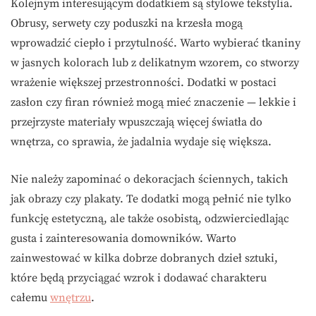
Kolejnym interesującym dodatkiem są stylowe tekstylia.
Obrusy, serwety czy poduszki na krzesła mogą
wprowadzić ciepło i przytulność. Warto wybierać tkaniny
w jasnych kolorach lub z delikatnym wzorem, co stworzy
wrażenie większej przestronności. Dodatki w postaci
zasłon czy firan również mogą mieć znaczenie — lekkie i
przejrzyste materiały wpuszczają więcej światła do
wnętrza, co sprawia, że jadalnia wydaje się większa.
Nie należy zapominać o dekoracjach ściennych, takich
jak obrazy czy plakaty. Te dodatki mogą pełnić nie tylko
funkcję estetyczną, ale także osobistą, odzwierciedlając
gusta i zainteresowania domowników. Warto
zainwestować w kilka dobrze dobranych dzieł sztuki,
które będą przyciągać wzrok i dodawać charakteru
całemu
wnętrzu
.