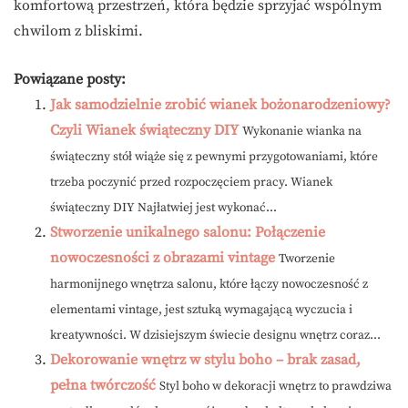
komfortową przestrzeń, która będzie sprzyjać wspólnym
chwilom z bliskimi.
Powiązane posty:
Jak samodzielnie zrobić wianek bożonarodzeniowy?
Czyli Wianek świąteczny DIY
Wykonanie wianka na
świąteczny stół wiąże się z pewnymi przygotowaniami, które
trzeba poczynić przed rozpoczęciem pracy. Wianek
świąteczny DIY Najłatwiej jest wykonać...
Stworzenie unikalnego salonu: Połączenie
nowoczesności z obrazami vintage
Tworzenie
harmonijnego wnętrza salonu, które łączy nowoczesność z
elementami vintage, jest sztuką wymagającą wyczucia i
kreatywności. W dzisiejszym świecie designu wnętrz coraz...
Dekorowanie wnętrz w stylu boho – brak zasad,
pełna twórczość
Styl boho w dekoracji wnętrz to prawdziwa