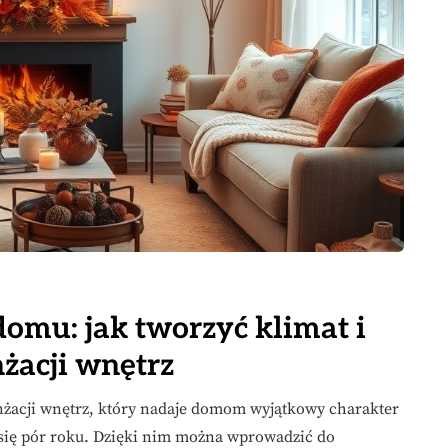
omu: jak tworzyć klimat i
żacji wnętrz
żacji wnętrz, który nadaje domom wyjątkowy charakter
 się pór roku. Dzięki nim można wprowadzić do