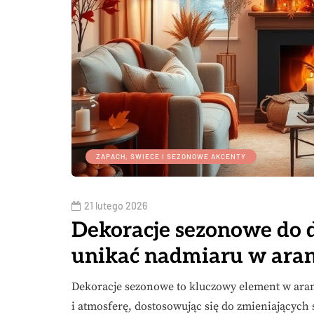
ZAPACH, ŚWIECE I SEZONOWE AKCENTY
21 lutego 2026
Dekoracje sezonowe do d
unikać nadmiaru w aran
Dekoracje sezonowe to kluczowy element w aran
i atmosferę, dostosowując się do zmieniających