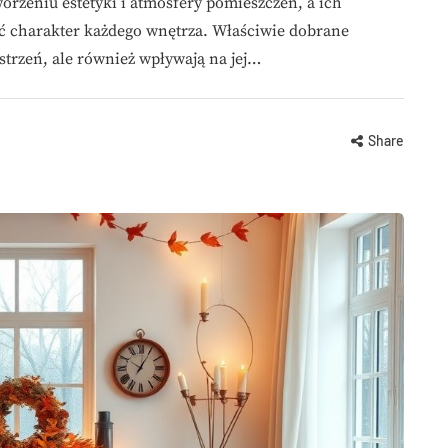
orzeniu estetyki i atmosfery pomieszczeń, a ich
ć charakter każdego wnętrza. Właściwie dobrane
strzeń, ale również wpływają na jej…
Share