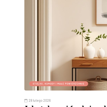
STOLIKI, KOMODY I MAŁE POWIERZCHNIE
28 lutego 2026