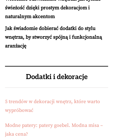
świeżość dzięki prostym dekoracjom i
naturalnym akcentom
Jak świadomie dobierać dodatki do stylu
wnętrza, by stworzyć spójną i funkcjonalną
aranżację
Dodatki i dekoracje
5 trendów w dekoracji wnętrz, które warto
wypróbować
Modne patery: patery goebel. Modna misa –
jaka cena?