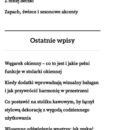
Z innej beczki
Zapach, świece i sezonowe akcenty
Ostatnie wpisy
Węgarek okienny – co to jest i jakie pełni
funkcje w stolarki okiennej
Kiedy dodatki wprowadzają wizualny bałagan
i jak przywrócić harmonię w przestrzeni
Co postawić na stoliku kawowym, by łączył
stylową dekorację z wygodą codziennego
użytkowania
Wiosenne odświeżenie wnętrza: jak zyskać