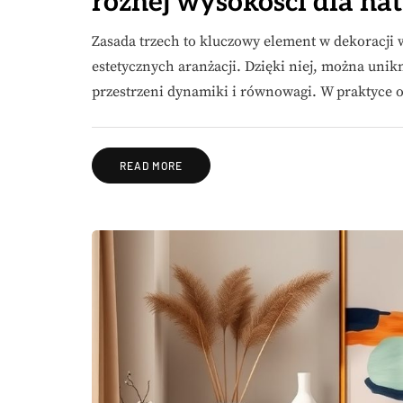
różnej wysokości dla na
Zasada trzech to kluczowy element w dekoracji 
estetycznych aranżacji. Dzięki niej, można uni
przestrzeni dynamiki i równowagi. W praktyce 
READ MORE