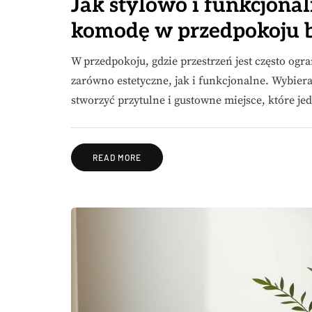
Jak stylowo i funkcjonal
komodę w przedpokoju b
W przedpokoju, gdzie przestrzeń jest często ogr
zarówno estetyczne, jak i funkcjonalne. Wybiera
stworzyć przytulne i gustowne miejsce, które j
READ MORE