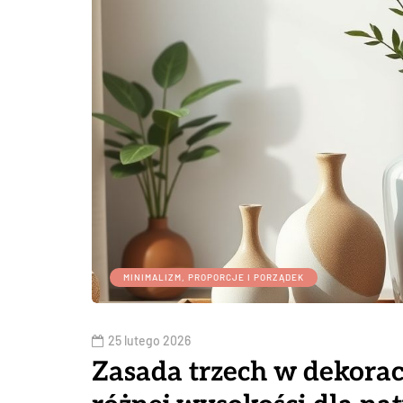
MINIMALIZM, PROPORCJE I PORZĄDEK
25 lutego 2026
Zasada trzech w dekoracj