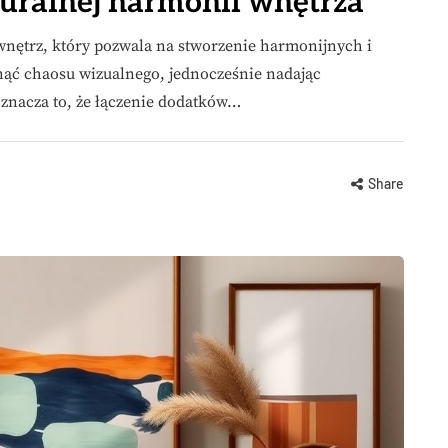
turalnej harmonii wnętrza
wnętrz, który pozwala na stworzenie harmonijnych i
knąć chaosu wizualnego, jednocześnie nadając
oznacza to, że łączenie dodatków…
Share