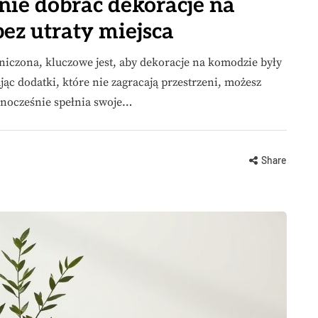
nie dobrać dekoracje na
ez utraty miejsca
aniczona, kluczowe jest, aby dekoracje na komodzie były
jąc dodatki, które nie zagracają przestrzeni, możesz
ednocześnie spełnia swoje…
Share