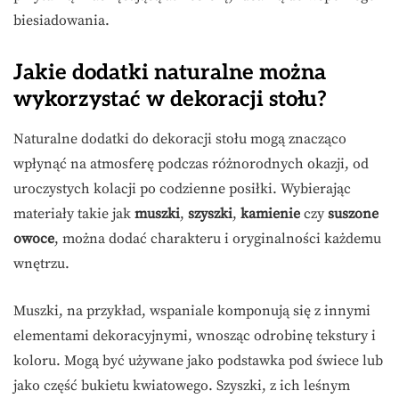
biesiadowania.
Jakie dodatki naturalne można
wykorzystać w dekoracji stołu?
Naturalne dodatki do dekoracji stołu mogą znacząco
wpłynąć na atmosferę podczas różnorodnych okazji, od
uroczystych kolacji po codzienne posiłki. Wybierając
materiały takie jak
muszki
,
szyszki
,
kamienie
czy
suszone
owoce
, można dodać charakteru i oryginalności każdemu
wnętrzu.
Muszki, na przykład, wspaniale komponują się z innymi
elementami dekoracyjnymi, wnosząc odrobinę tekstury i
koloru. Mogą być używane jako podstawka pod świece lub
jako część bukietu kwiatowego. Szyszki, z ich leśnym