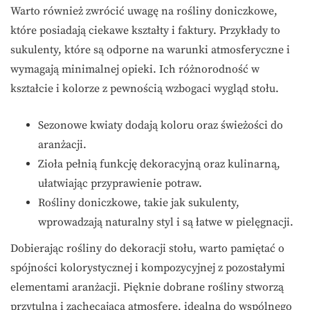
Warto również zwrócić uwagę na rośliny doniczkowe,
które posiadają ciekawe kształty i faktury. Przykłady to
sukulenty, które są odporne na warunki atmosferyczne i
wymagają minimalnej opieki. Ich różnorodność w
kształcie i kolorze z pewnością wzbogaci wygląd stołu.
Sezonowe kwiaty dodają koloru oraz świeżości do
aranżacji.
Zioła pełnią funkcję dekoracyjną oraz kulinarną,
ułatwiając przyprawienie potraw.
Rośliny doniczkowe, takie jak sukulenty,
wprowadzają naturalny styl i są łatwe w pielęgnacji.
Dobierając rośliny do dekoracji stołu, warto pamiętać o
spójności kolorystycznej i kompozycyjnej z pozostałymi
elementami aranżacji. Pięknie dobrane rośliny stworzą
przytulną i zachęcającą atmosferę, idealną do wspólnego