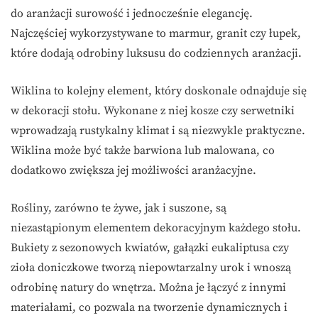
do aranżacji surowość i jednocześnie elegancję.
Najczęściej wykorzystywane to marmur, granit czy łupek,
które dodają odrobiny luksusu do codziennych aranżacji.
Wiklina to kolejny element, który doskonale odnajduje się
w dekoracji stołu. Wykonane z niej kosze czy serwetniki
wprowadzają rustykalny klimat i są niezwykle praktyczne.
Wiklina może być także barwiona lub malowana, co
dodatkowo zwiększa jej możliwości aranżacyjne.
Rośliny, zarówno te żywe, jak i suszone, są
niezastąpionym elementem dekoracyjnym każdego stołu.
Bukiety z sezonowych kwiatów, gałązki eukaliptusa czy
zioła doniczkowe tworzą niepowtarzalny urok i wnoszą
odrobinę natury do wnętrza. Można je łączyć z innymi
materiałami, co pozwala na tworzenie dynamicznych i