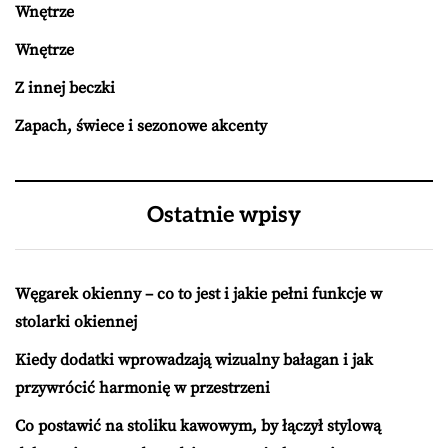
Wnętrze
Wnętrze
Z innej beczki
Zapach, świece i sezonowe akcenty
Ostatnie wpisy
Węgarek okienny – co to jest i jakie pełni funkcje w
stolarki okiennej
Kiedy dodatki wprowadzają wizualny bałagan i jak
przywrócić harmonię w przestrzeni
Co postawić na stoliku kawowym, by łączył stylową