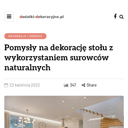
DEKORACJE I DODATKI
Pomysły na dekorację stołu z
wykorzystaniem surowców
naturalnych
22 kwietnia 2022
347
Share