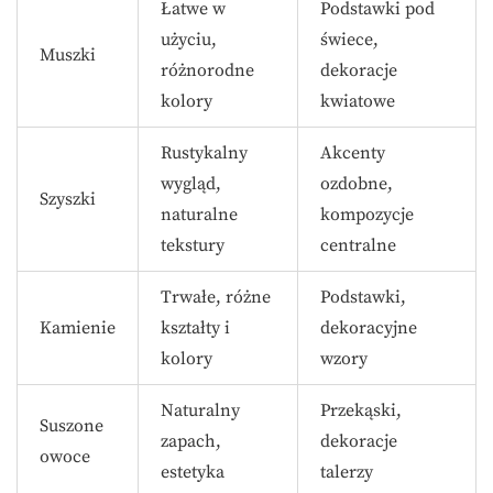
Łatwe w
Podstawki pod
użyciu,
świece,
Muszki
różnorodne
dekoracje
kolory
kwiatowe
Rustykalny
Akcenty
wygląd,
ozdobne,
Szyszki
naturalne
kompozycje
tekstury
centralne
Trwałe, różne
Podstawki,
Kamienie
kształty i
dekoracyjne
kolory
wzory
Naturalny
Przekąski,
Suszone
zapach,
dekoracje
owoce
estetyka
talerzy