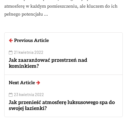
atmosferę w każdym pomieszczeniu, ale kluczem do ich
pełnego potencjału …
Previous Article
21 kwietnia 2022
Jak zaaranżować przestrzeń nad
kominkiem?
Next Article
23 kwietnia 2022
Jak przenieść atmosferę luksusowego spa do
swojej łazienki?