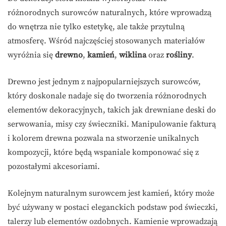
różnorodnych surowców naturalnych, które wprowadzą
do wnętrza nie tylko estetykę, ale także przytulną
atmosferę. Wśród najczęściej stosowanych materiałów
wyróżnia się
drewno
,
kamień
,
wiklina
oraz
rośliny
.
Drewno jest jednym z najpopularniejszych surowców,
który doskonale nadaje się do tworzenia różnorodnych
elementów dekoracyjnych, takich jak drewniane deski do
serwowania, misy czy świeczniki. Manipulowanie fakturą
i kolorem drewna pozwala na stworzenie unikalnych
kompozycji, które będą wspaniale komponować się z
pozostałymi akcesoriami.
Kolejnym naturalnym surowcem jest kamień, który może
być używany w postaci eleganckich podstaw pod świeczki,
talerzy lub elementów ozdobnych. Kamienie wprowadzają