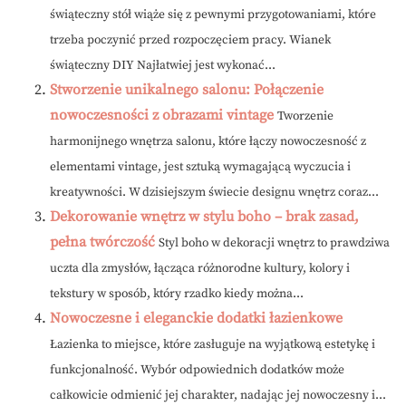
świąteczny stół wiąże się z pewnymi przygotowaniami, które
trzeba poczynić przed rozpoczęciem pracy. Wianek
świąteczny DIY Najłatwiej jest wykonać...
Stworzenie unikalnego salonu: Połączenie
nowoczesności z obrazami vintage
Tworzenie
harmonijnego wnętrza salonu, które łączy nowoczesność z
elementami vintage, jest sztuką wymagającą wyczucia i
kreatywności. W dzisiejszym świecie designu wnętrz coraz...
Dekorowanie wnętrz w stylu boho – brak zasad,
pełna twórczość
Styl boho w dekoracji wnętrz to prawdziwa
uczta dla zmysłów, łącząca różnorodne kultury, kolory i
tekstury w sposób, który rzadko kiedy można...
Nowoczesne i eleganckie dodatki łazienkowe
Łazienka to miejsce, które zasługuje na wyjątkową estetykę i
funkcjonalność. Wybór odpowiednich dodatków może
całkowicie odmienić jej charakter, nadając jej nowoczesny i...