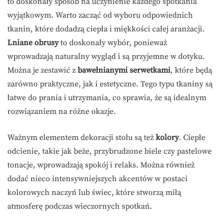
to doskonały sposób na uczynienie każdego spotkania
wyjątkowym. Warto zacząć od wyboru odpowiednich
tkanin, które dodadzą ciepła i miękkości całej aranżacji.
Lniane obrusy
to doskonały wybór, ponieważ
wprowadzają naturalny wygląd i są przyjemne w dotyku.
Można je zestawić z
bawełnianymi serwetkami
, które będą
zarówno praktyczne, jak i estetyczne. Tego typu tkaniny są
łatwe do prania i utrzymania, co sprawia, że są idealnym
rozwiązaniem na różne okazje.
Ważnym elementem dekoracji stołu są też
kolory
. Ciepłe
odcienie, takie jak beże, przybrudzone biele czy pastelowe
tonacje, wprowadzają spokój i relaks. Można również
dodać nieco intensywniejszych akcentów w postaci
kolorowych naczyń lub świec, które stworzą miłą
atmosferę podczas wieczornych spotkań.