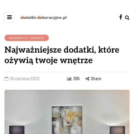
DEKORACJE I DODATKI
Najważniejsze dodatki, które
ożywią twoje wnętrze
18 czerwca 2022
395
Share