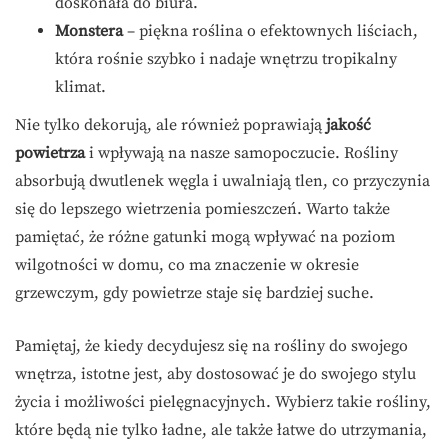
doskonała do biura.
Monstera
– piękna roślina o efektownych liściach,
która rośnie szybko i nadaje wnętrzu tropikalny
klimat.
Nie tylko dekorują, ale również poprawiają
jakość
powietrza
i wpływają na nasze samopoczucie. Rośliny
absorbują dwutlenek węgla i uwalniają tlen, co przyczynia
się do lepszego wietrzenia pomieszczeń. Warto także
pamiętać, że różne gatunki mogą wpływać na poziom
wilgotności w domu, co ma znaczenie w okresie
grzewczym, gdy powietrze staje się bardziej suche.
Pamiętaj, że kiedy decydujesz się na rośliny do swojego
wnętrza, istotne jest, aby dostosować je do swojego stylu
życia i możliwości pielęgnacyjnych. Wybierz takie rośliny,
które będą nie tylko ładne, ale także łatwe do utrzymania,