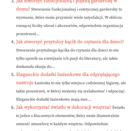
Jak stworzyć funkcjonalną i piękną garderobę w
domu?
Stworzenie funkcjonalnej i estetycznej garderoby to
wyzwanie, które może przynieść wiele satysfakcji. W obliczu
rosnącej liczby ubrań i akcesoriów, odpowiednia organizacja
przestrzeni...
Jak stworzyć przytulny kącik do czytania dla dzieci?
Stworzenie przytulnego kącika do czytania dla dzieci to nie
tylko sposób na rozwijanie ich pasji do literatury, ale także
doskonała okazja do...
Eleganckie dodatki łazienkowe dla odprężającego
nastroju
Łazienka to nie tylko miejsce codziennej higieny, ale
także przestrzeń, w której możemy się zrelaksować i odpocząć.
Eleganckie dodatki łazienkowe mają moc...
Jak wykorzystać światło w dekoracji wnętrza?
Światło
to jeden z kluczowych elementów, który może diametralnie
zmienić atmosferę w każdym wnętrzu. Odpowiednie