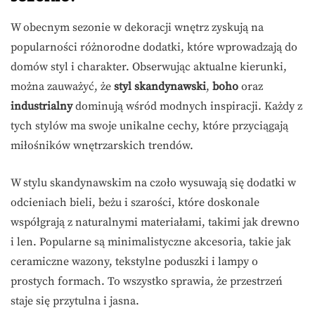
W obecnym sezonie w dekoracji wnętrz zyskują na
popularności różnorodne dodatki, które wprowadzają do
domów styl i charakter. Obserwując aktualne kierunki,
można zauważyć, że
styl skandynawski
,
boho
oraz
industrialny
dominują wśród modnych inspiracji. Każdy z
tych stylów ma swoje unikalne cechy, które przyciągają
miłośników wnętrzarskich trendów.
W stylu skandynawskim na czoło wysuwają się dodatki w
odcieniach bieli, beżu i szarości, które doskonale
współgrają z naturalnymi materiałami, takimi jak drewno
i len. Popularne są minimalistyczne akcesoria, takie jak
ceramiczne wazony, tekstylne poduszki i lampy o
prostych formach. To wszystko sprawia, że przestrzeń
staje się przytulna i jasna.