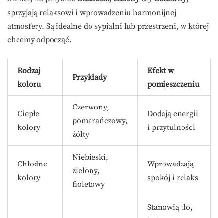
sprzyjają relaksowi i wprowadzeniu harmonijnej
atmosfery. Są idealne do sypialni lub przestrzeni, w której
chcemy odpocząć.
Rodzaj
Efekt w
Przykłady
koloru
pomieszczeniu
Czerwony,
Ciepłe
Dodają energii
pomarańczowy,
kolory
i przytulności
żółty
Niebieski,
Chłodne
Wprowadzają
zielony,
kolory
spokój i relaks
fioletowy
Stanowią tło,