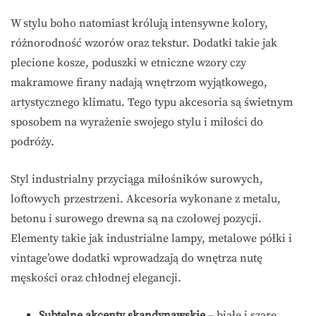
W stylu boho natomiast królują intensywne kolory,
różnorodność wzorów oraz tekstur. Dodatki takie jak
plecione kosze, poduszki w etniczne wzory czy
makramowe firany nadają wnętrzom wyjątkowego,
artystycznego klimatu. Tego typu akcesoria są świetnym
sposobem na wyrażenie swojego stylu i miłości do
podróży.
Styl industrialny przyciąga miłośników surowych,
loftowych przestrzeni. Akcesoria wykonane z metalu,
betonu i surowego drewna są na czołowej pozycji.
Elementy takie jak industrialne lampy, metalowe półki i
vintage’owe dodatki wprowadzają do wnętrza nutę
męskości oraz chłodnej elegancji.
Subtelne akcenty skandynawskie
– białe i szare