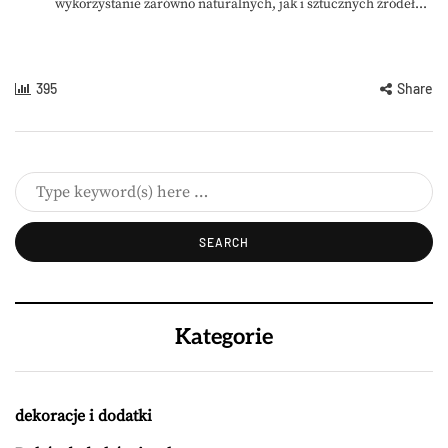
wykorzystanie zarówno naturalnych, jak i sztucznych źródeł...
395
Share
Kategorie
dekoracje i dodatki