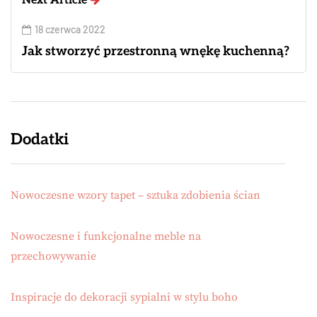
Next Article
18 czerwca 2022
Jak stworzyć przestronną wnękę kuchenną?
Dodatki
Nowoczesne wzory tapet – sztuka zdobienia ścian
Nowoczesne i funkcjonalne meble na
przechowywanie
Inspiracje do dekoracji sypialni w stylu boho