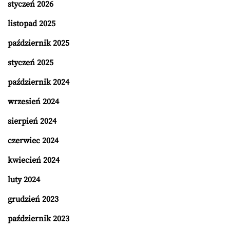
styczeń 2026
listopad 2025
październik 2025
styczeń 2025
październik 2024
wrzesień 2024
sierpień 2024
czerwiec 2024
kwiecień 2024
luty 2024
grudzień 2023
październik 2023