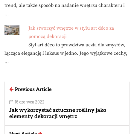
trend, ale także sposób na nadanie wnętrzu charakteru i
…
Jak stworzyć wnętrze w stylu art déco za
pomocą dekoracji
Styl art déco to prawdziwa uczta dla zmysłów,
łącząca elegancję i luksus w jedno. Jego wyjątkowe cechy,
…
Previous Article
16 czerwca 2022
Jak wykorzystać sztuczne rośliny jako
elementy dekoracji wnętrz