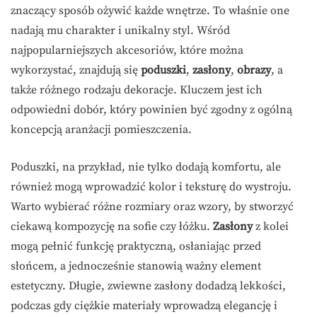
znaczący sposób ożywić każde wnętrze. To właśnie one
nadają mu charakter i unikalny styl. Wśród
najpopularniejszych akcesoriów, które można
wykorzystać, znajdują się
poduszki
,
zasłony
,
obrazy
, a
także różnego rodzaju dekoracje. Kluczem jest ich
odpowiedni dobór, który powinien być zgodny z ogólną
koncepcją aranżacji pomieszczenia.
Poduszki, na przykład, nie tylko dodają komfortu, ale
również mogą wprowadzić kolor i teksturę do wystroju.
Warto wybierać różne rozmiary oraz wzory, by stworzyć
ciekawą kompozycję na sofie czy łóżku.
Zasłony
z kolei
mogą pełnić funkcję praktyczną, osłaniając przed
słońcem, a jednocześnie stanowią ważny element
estetyczny. Długie, zwiewne zasłony dodadzą lekkości,
podczas gdy ciężkie materiały wprowadzą elegancję i