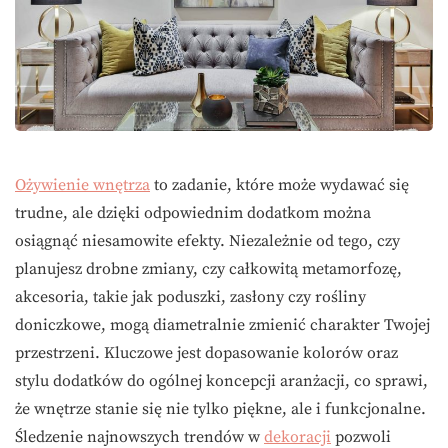
Ożywienie wnętrza
to zadanie, które może wydawać się
trudne, ale dzięki odpowiednim dodatkom można
osiągnąć niesamowite efekty. Niezależnie od tego, czy
planujesz drobne zmiany, czy całkowitą metamorfozę,
akcesoria, takie jak poduszki, zasłony czy rośliny
doniczkowe, mogą diametralnie zmienić charakter Twojej
przestrzeni. Kluczowe jest dopasowanie kolorów oraz
stylu dodatków do ogólnej koncepcji aranżacji, co sprawi,
że wnętrze stanie się nie tylko piękne, ale i funkcjonalne.
Śledzenie najnowszych trendów w
dekoracji
pozwoli