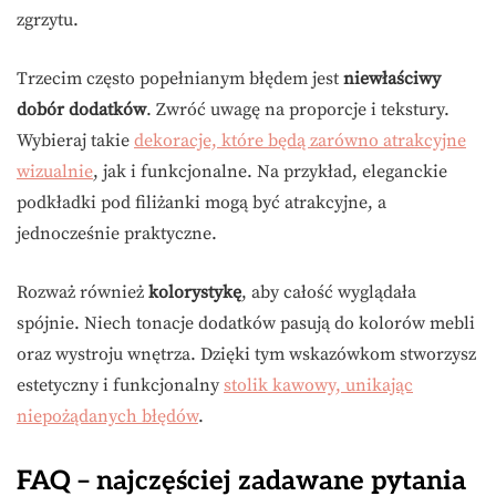
zgrzytu.
Trzecim często popełnianym błędem jest
niewłaściwy
dobór dodatków
. Zwróć uwagę na proporcje i tekstury.
Wybieraj takie
dekoracje, które będą zarówno atrakcyjne
wizualnie
, jak i funkcjonalne. Na przykład, eleganckie
podkładki pod filiżanki mogą być atrakcyjne, a
jednocześnie praktyczne.
Rozważ również
kolorystykę
, aby całość wyglądała
spójnie. Niech tonacje dodatków pasują do kolorów mebli
oraz wystroju wnętrza. Dzięki tym wskazówkom stworzysz
estetyczny i funkcjonalny
stolik kawowy, unikając
niepożądanych błędów
.
FAQ – najczęściej zadawane pytania