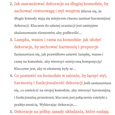
Jak zaaranżować dekoracje na długiej komodzie, by
zachować równowagę i styl wnętrza
Zdarza się, że
długie komody stają się miejscem chaosu zamiast harmonijnej
dekoracji. Kluczem do udanej aranżacji jest umiejętne
zbalansowanie elementów, aby podkreślić...
Lampka, wazon i rama na komodzie: jak ułożyć
dekoracje, by zachować harmonię i proporcje
Zastanawiasz się, jak prawidłowo ustawić lampkę, wazon i
ramę na komodzie, aby stworzyć estetyczną kompozycję?
Kluczowe jest, aby te elementy były ze...
Co postawić na komodzie w salonie, by łączyć styl,
harmonię i funkcjonalność dekoracji
Jeśli zastanawiasz
się, co umieścić na swojej komodzie, aby stworzyć harmonijną
i funkcjonalną przestrzeń, kluczem jest połączenie estetyki z
praktycznością. Wybierając dekoracje,...
Dekoracje na półkę: zasady układania, które nadają