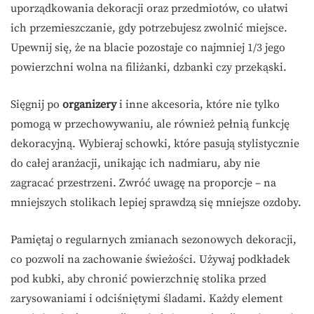
uporządkowania dekoracji oraz przedmiotów, co ułatwi
ich przemieszczanie, gdy potrzebujesz zwolnić miejsce.
Upewnij się, że na blacie pozostaje co najmniej 1/3 jego
powierzchni wolna na filiżanki, dzbanki czy przekąski.
Sięgnij po
organizery
i inne akcesoria, które nie tylko
pomogą w przechowywaniu, ale również pełnią funkcję
dekoracyjną. Wybieraj schowki, które pasują stylistycznie
do całej aranżacji, unikając ich nadmiaru, aby nie
zagracać przestrzeni. Zwróć uwagę na proporcje – na
mniejszych stolikach lepiej sprawdzą się mniejsze ozdoby.
Pamiętaj o regularnych zmianach sezonowych dekoracji,
co pozwoli na zachowanie świeżości. Używaj podkładek
pod kubki, aby chronić powierzchnię stolika przed
zarysowaniami i odciśniętymi śladami. Każdy element