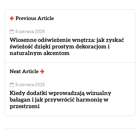
Previous Article
8 czerwca 2026
Wiosenne odświeżenie wnętrza: jak zyskać
świeżość dzięki prostym dekoracjom i
naturalnym akcentom
Next Article
9 czerwca 2026
Kiedy dodatki wprowadzają wizualny
bałagan i jak przywrócić harmonię w
przestrzeni