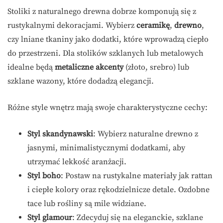
Stoliki z naturalnego drewna dobrze komponują się z
rustykalnymi dekoracjami. Wybierz
ceramikę
,
drewno
,
czy lniane tkaniny jako dodatki, które wprowadzą ciepło
do przestrzeni. Dla stolików szklanych lub metalowych
idealne będą
metaliczne akcenty
(złoto, srebro) lub
szklane wazony, które dodadzą elegancji.
Różne style wnętrz mają swoje charakterystyczne cechy:
Styl skandynawski
: Wybierz naturalne drewno z
jasnymi, minimalistycznymi dodatkami, aby
utrzymać lekkość aranżacji.
Styl boho
: Postaw na rustykalne materiały jak rattan
i ciepłe kolory oraz rękodzielnicze detale. Ozdobne
tace lub rośliny są mile widziane.
Styl glamour
: Zdecyduj się na eleganckie, szklane