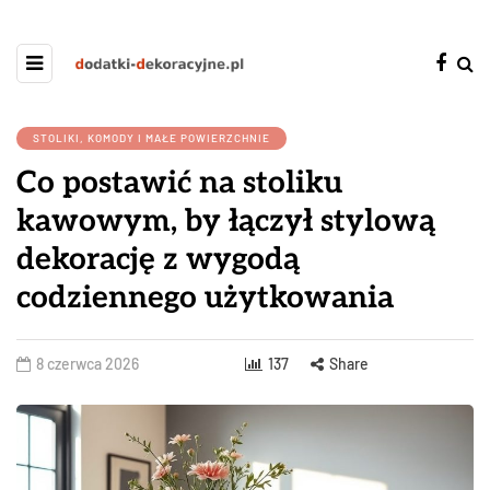
STOLIKI, KOMODY I MAŁE POWIERZCHNIE
Co postawić na stoliku
kawowym, by łączył stylową
dekorację z wygodą
codziennego użytkowania
8 czerwca 2026
137
Share