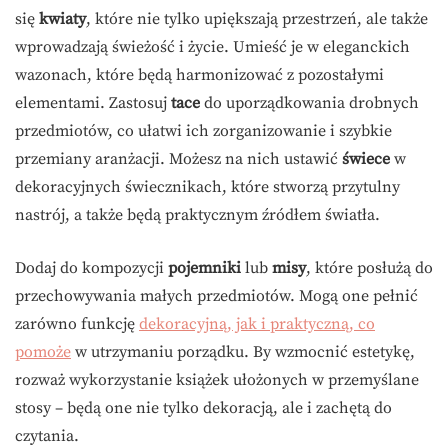
się
kwiaty
, które nie tylko upiększają przestrzeń, ale także
wprowadzają świeżość i życie. Umieść je w eleganckich
wazonach, które będą harmonizować z pozostałymi
elementami. Zastosuj
tace
do uporządkowania drobnych
przedmiotów, co ułatwi ich zorganizowanie i szybkie
przemiany aranżacji. Możesz na nich ustawić
świece
w
dekoracyjnych świecznikach, które stworzą przytulny
nastrój, a także będą praktycznym źródłem światła.
Dodaj do kompozycji
pojemniki
lub
misy
, które posłużą do
przechowywania małych przedmiotów. Mogą one pełnić
zarówno funkcję
dekoracyjną, jak i praktyczną, co
pomoże
w utrzymaniu porządku. By wzmocnić estetykę,
rozważ wykorzystanie książek ułożonych w przemyślane
stosy – będą one nie tylko dekoracją, ale i zachętą do
czytania.