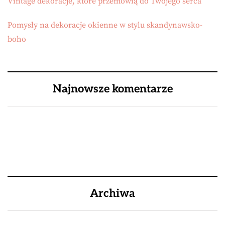
Vintage dekoracje, które przemówią do Twojego serca
Pomysły na dekoracje okienne w stylu skandynawsko-
boho
Najnowsze komentarze
Archiwa