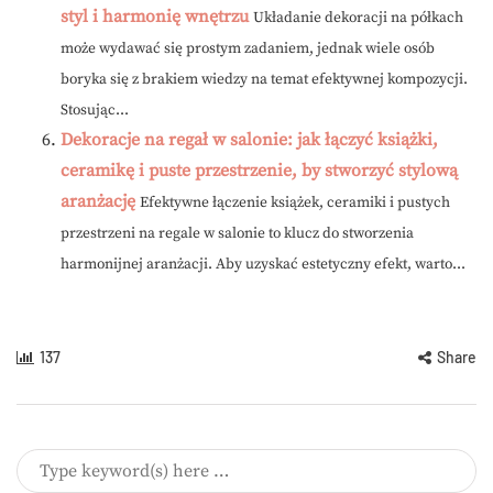
styl i harmonię wnętrzu
Układanie dekoracji na półkach
może wydawać się prostym zadaniem, jednak wiele osób
boryka się z brakiem wiedzy na temat efektywnej kompozycji.
Stosując...
Dekoracje na regał w salonie: jak łączyć książki,
ceramikę i puste przestrzenie, by stworzyć stylową
aranżację
Efektywne łączenie książek, ceramiki i pustych
przestrzeni na regale w salonie to klucz do stworzenia
harmonijnej aranżacji. Aby uzyskać estetyczny efekt, warto...
137
Share