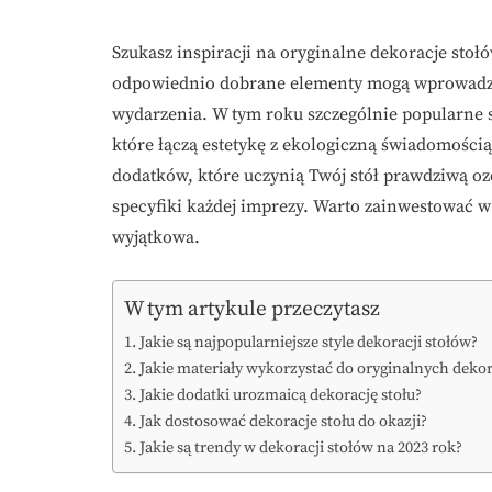
Szukasz inspiracji na oryginalne dekoracje stoł
odpowiednio dobrane elementy mogą wprowadzić
wydarzenia. W tym roku szczególnie popularne s
które łączą estetykę z ekologiczną świadomości
dodatków, które uczynią Twój stół prawdziwą oz
specyfiki każdej imprezy. Warto zainwestować w 
wyjątkowa.
W tym artykule przeczytasz
Jakie są najpopularniejsze style dekoracji stołów?
Jakie materiały wykorzystać do oryginalnych dekor
Jakie dodatki urozmaicą dekorację stołu?
Jak dostosować dekoracje stołu do okazji?
Jakie są trendy w dekoracji stołów na 2023 rok?