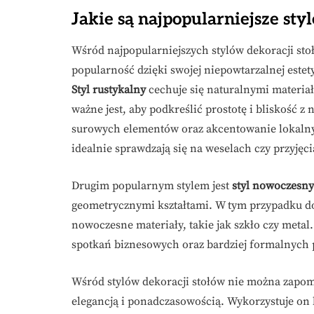
Jakie są najpopularniejsze sty
Wśród najpopularniejszych stylów dekoracji sto
popularność dzięki swojej niepowtarzalnej est
Styl rustykalny
cechuje się naturalnymi materiała
ważne jest, aby podkreślić prostotę i bliskość z
surowych elementów oraz akcentowanie lokalny
idealnie sprawdzają się na weselach czy przyjęc
Drugim popularnym stylem jest
styl nowoczesny
geometrycznymi kształtami. W tym przypadku dom
nowoczesne materiały, takie jak szkło czy metal. 
spotkań biznesowych oraz bardziej formalnych 
Wśród stylów dekoracji stołów nie można zapo
elegancją i ponadczasowością. Wykorzystuje on 