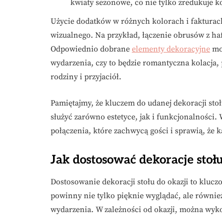
kwiaty sezonowe, co nie tylko zredukuje k
Użycie dodatków w różnych kolorach i fakturach
wizualnego. Na przykład, łączenie obrusów z haf
Odpowiednio dobrane
elementy dekoracyjne
mog
wydarzenia, czy to będzie romantyczna kolacja, 
rodziny i przyjaciół.
Pamiętajmy, że kluczem do udanej dekoracji stołu
służyć zarówno estetyce, jak i funkcjonalności
połączenia, które zachwycą gości i sprawią, że 
Jak dostosować dekoracje stołu
Dostosowanie dekoracji stołu do okazji to kluc
powinny nie tylko pięknie wyglądać, ale równie
wydarzenia. W zależności od okazji, można wykor