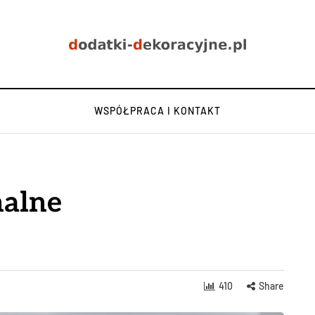
WSPÓŁPRACA I KONTAKT
nalne
410
Share