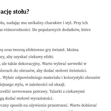
ację stołu?
łu, nadając mu unikalny charakter i styl. Przy ich
az różnorodności. Do popularnych dodatków, które
ę oraz tworzą efektowne gry świateł. Można
ary, aby uzyskać ciekawy efekt.
, ale także dekoracyjny. Warto wybrać serwetki w
lorach do obrusów, aby dodać stołowi świeżości.
cji. Wybór odpowiedniego materiału i kolorystyki obrusów
jszego stylu, w zależności od okazji.
kreślić serwowane potrawy. Talarki z ciekawymi
ą dodać stołowi wyrazistości.
yczny sposób na ożywienie przestrzeni. Warto dobierać