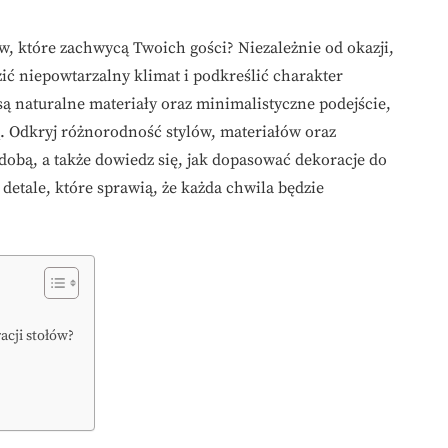
ów, które zachwycą Twoich gości? Niezależnie od okazji,
 niepowtarzalny klimat i podkreślić charakter
ą naturalne materiały oraz minimalistyczne podejście,
ą. Odkryj różnorodność stylów, materiałów oraz
dobą, a także dowiedz się, jak dopasować dekoracje do
detale, które sprawią, że każda chwila będzie
acji stołów?