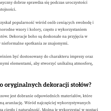
klasyczny dobrze sprawdza się podczas uroczystości
tojności.
y zyskał popularność wśród osób ceniących swobodę i
żnorodne wzory i kolory, często z wykorzystaniem
tów. Dekoracje boho są doskonałe na przyjęcia w
czy nieformalne spotkania ze znajomymi.
winien być dostosowany do charakteru imprezy oraz
nymi elementami, aby stworzyć unikalną atmosferę,
o oryginalnych dekoracji stołów?
czowe jest dobranie odpowiednich materiałów, które
aną aranżację. Wśród najczęściej wykorzystywanych
a ciepło i naturalność. Można je wykorzystać w postaci