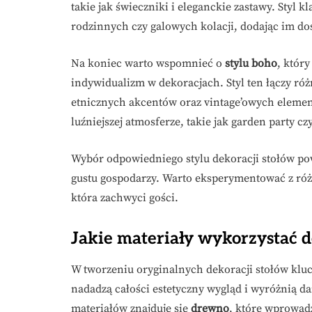
takie jak świeczniki i eleganckie zastawy. Styl 
rodzinnych czy galowych kolacji, dodając im dos
Na koniec warto wspomnieć o
stylu boho
, któr
indywidualizm w dekoracjach. Styl ten łączy ró
etnicznych akcentów oraz vintage’owych elemen
luźniejszej atmosferze, takie jak garden party 
Wybór odpowiedniego stylu dekoracji stołów po
gustu gospodarzy. Warto eksperymentować z róż
która zachwyci gości.
Jakie materiały wykorzystać d
W tworzeniu oryginalnych dekoracji stołów klu
nadadzą całości estetyczny wygląd i wyróżnią d
materiałów znajduje się
drewno
, które wprowadz