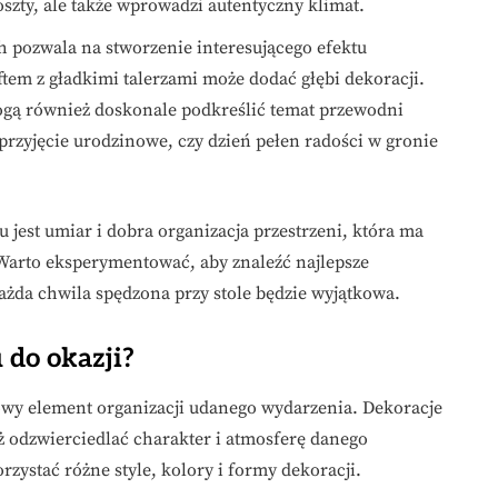
oszty, ale także wprowadzi autentyczny klimat.
 pozwala na stworzenie interesującego efektu
tem z gładkimi talerzami może dodać głębi dekoracji.
ą również doskonale podkreślić temat przewodni
przyjęcie urodzinowe, czy dzień pełen radości w gronie
 jest umiar i dobra organizacja przestrzeni, która ma
. Warto eksperymentować, aby znaleźć najlepsze
każda chwila spędzona przy stole będzie wyjątkowa.
 do okazji?
zowy element organizacji udanego wydarzenia. Dekoracje
ż odzwierciedlać charakter i atmosferę danego
zystać różne style, kolory i formy dekoracji.