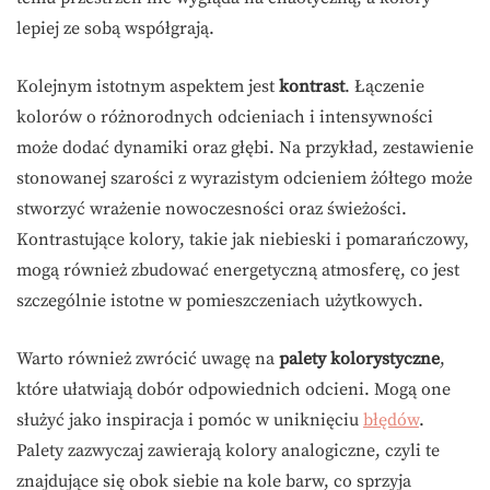
lepiej ze sobą współgrają.
Kolejnym istotnym aspektem jest
kontrast
. Łączenie
kolorów o różnorodnych odcieniach i intensywności
może dodać dynamiki oraz głębi. Na przykład, zestawienie
stonowanej szarości z wyrazistym odcieniem żółtego może
stworzyć wrażenie nowoczesności oraz świeżości.
Kontrastujące kolory, takie jak niebieski i pomarańczowy,
mogą również zbudować energetyczną atmosferę, co jest
szczególnie istotne w pomieszczeniach użytkowych.
Warto również zwrócić uwagę na
palety kolorystyczne
,
które ułatwiają dobór odpowiednich odcieni. Mogą one
służyć jako inspiracja i pomóc w uniknięciu
błędów
.
Palety zazwyczaj zawierają kolory analogiczne, czyli te
znajdujące się obok siebie na kole barw, co sprzyja