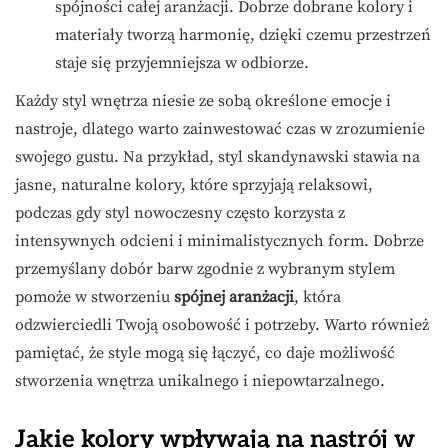
spójności całej aranżacji. Dobrze dobrane kolory i
materiały tworzą harmonię, dzięki czemu przestrzeń
staje się przyjemniejsza w odbiorze.
Każdy styl wnętrza niesie ze sobą określone emocje i
nastroje, dlatego warto zainwestować czas w zrozumienie
swojego gustu. Na przykład, styl skandynawski stawia na
jasne, naturalne kolory, które sprzyjają relaksowi,
podczas gdy styl nowoczesny często korzysta z
intensywnych odcieni i minimalistycznych form. Dobrze
przemyślany dobór barw zgodnie z wybranym stylem
pomoże w stworzeniu
spójnej aranżacji
, która
odzwierciedli Twoją osobowość i potrzeby. Warto również
pamiętać, że style mogą się łączyć, co daje możliwość
stworzenia wnętrza unikalnego i niepowtarzalnego.
Jakie kolory wpływają na nastrój w