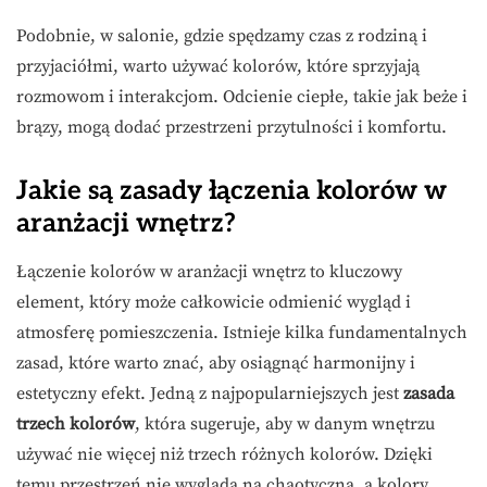
Podobnie, w salonie, gdzie spędzamy czas z rodziną i
przyjaciółmi, warto używać kolorów, które sprzyjają
rozmowom i interakcjom. Odcienie ciepłe, takie jak beże i
brązy, mogą dodać przestrzeni przytulności i komfortu.
Jakie są zasady łączenia kolorów w
aranżacji wnętrz?
Łączenie kolorów w aranżacji wnętrz to kluczowy
element, który może całkowicie odmienić wygląd i
atmosferę pomieszczenia. Istnieje kilka fundamentalnych
zasad, które warto znać, aby osiągnąć harmonijny i
estetyczny efekt. Jedną z najpopularniejszych jest
zasada
trzech kolorów
, która sugeruje, aby w danym wnętrzu
używać nie więcej niż trzech różnych kolorów. Dzięki
temu przestrzeń nie wygląda na chaotyczną, a kolory