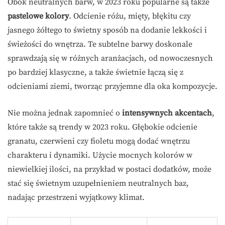
Obok neutralnych barw, w 2023 roku popularne są także
pastelowe kolory
. Odcienie różu, mięty, błękitu czy
jasnego żółtego to świetny sposób na dodanie lekkości i
świeżości do wnętrza. Te subtelne barwy doskonale
sprawdzają się w różnych aranżacjach, od nowoczesnych
po bardziej klasyczne, a także świetnie łączą się z
odcieniami ziemi, tworząc przyjemne dla oka kompozycje.
Nie można jednak zapomnieć o
intensywnych akcentach
,
które także są trendy w 2023 roku. Głębokie odcienie
granatu, czerwieni czy fioletu mogą dodać wnętrzu
charakteru i dynamiki. Użycie mocnych kolorów w
niewielkiej ilości, na przykład w postaci dodatków, może
stać się świetnym uzupełnieniem neutralnych baz,
nadając przestrzeni wyjątkowy klimat.