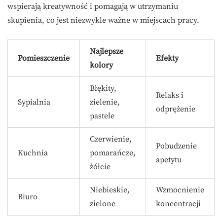
wspierają kreatywność i pomagają w utrzymaniu
skupienia, co jest niezwykle ważne w miejscach pracy.
Najlepsze
Pomieszczenie
Efekty
kolory
Błękity,
Relaks i
Sypialnia
zielenie,
odprężenie
pastele
Czerwienie,
Pobudzenie
Kuchnia
pomarańcze,
apetytu
żółcie
Niebieskie,
Wzmocnienie
Biuro
zielone
koncentracji