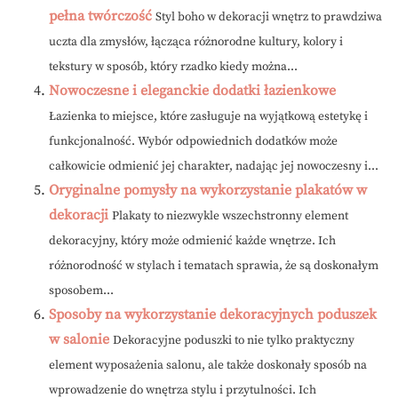
pełna twórczość
Styl boho w dekoracji wnętrz to prawdziwa
uczta dla zmysłów, łącząca różnorodne kultury, kolory i
tekstury w sposób, który rzadko kiedy można...
Nowoczesne i eleganckie dodatki łazienkowe
Łazienka to miejsce, które zasługuje na wyjątkową estetykę i
funkcjonalność. Wybór odpowiednich dodatków może
całkowicie odmienić jej charakter, nadając jej nowoczesny i...
Oryginalne pomysły na wykorzystanie plakatów w
dekoracji
Plakaty to niezwykle wszechstronny element
dekoracyjny, który może odmienić każde wnętrze. Ich
różnorodność w stylach i tematach sprawia, że są doskonałym
sposobem...
Sposoby na wykorzystanie dekoracyjnych poduszek
w salonie
Dekoracyjne poduszki to nie tylko praktyczny
element wyposażenia salonu, ale także doskonały sposób na
wprowadzenie do wnętrza stylu i przytulności. Ich