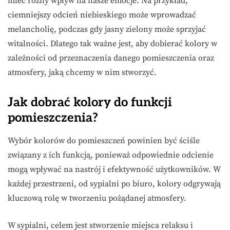
mieć różny wpływ na nasze emocje. Na przykład,
ciemniejszy odcień niebieskiego może wprowadzać
melancholię, podczas gdy jasny zielony może sprzyjać
witalności. Dlatego tak ważne jest, aby dobierać kolory w
zależności od przeznaczenia danego pomieszczenia oraz
atmosfery, jaką chcemy w nim stworzyć.
Jak dobrać kolory do funkcji
pomieszczenia?
Wybór kolorów do pomieszczeń powinien być ściśle
związany z ich funkcją, ponieważ odpowiednie odcienie
mogą wpływać na nastrój i efektywność użytkowników. W
każdej przestrzeni, od sypialni po biuro, kolory odgrywają
kluczową rolę w tworzeniu pożądanej atmosfery.
W sypialni, celem jest stworzenie miejsca relaksu i