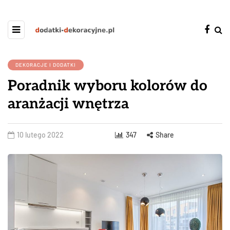
DEKORACJE I DODATKI
Poradnik wyboru kolorów do
aranżacji wnętrza
10 lutego 2022
347
Share