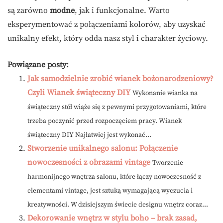
są zarówno
modne
, jak i funkcjonalne. Warto
eksperymentować z połączeniami kolorów, aby uzyskać
unikalny efekt, który odda nasz styl i charakter życiowy.
Powiązane posty:
Jak samodzielnie zrobić wianek bożonarodzeniowy?
Czyli Wianek świąteczny DIY
Wykonanie wianka na
świąteczny stół wiąże się z pewnymi przygotowaniami, które
trzeba poczynić przed rozpoczęciem pracy. Wianek
świąteczny DIY Najłatwiej jest wykonać...
Stworzenie unikalnego salonu: Połączenie
nowoczesności z obrazami vintage
Tworzenie
harmonijnego wnętrza salonu, które łączy nowoczesność z
elementami vintage, jest sztuką wymagającą wyczucia i
kreatywności. W dzisiejszym świecie designu wnętrz coraz...
Dekorowanie wnętrz w stylu boho – brak zasad,