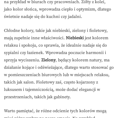
na przykład w biurach czy pracowniach. Żółty z kolei,
jako kolor słońca, wprowadza ciepło i optymizm, dlatego
świetnie nadaje się do kuchni czy jadalni.
Chłodne kolory, takie jak niebieski, zielony i fioletowy,
mają zupełnie inne właściwości.
Niebieski
jest kolorem
relaksu i spokoju, co sprawia, że idealnie nadaje się do
sypialni czy łazienek. Wprowadza poczucie harmonii i
sprzyja wyciszeniu.
Zielony
, będący kolorem natury, ma
działanie kojące i odświeżające, dlatego warto stosować go
w pomieszczeniach biurowych lub w miejscach relaksu,
takich jak salon. Fioletowy zaś, często kojarzony z
luksusem i tajemniczością, może dodać elegancji w
przestrzeniach, takich jak gabinety.
Warto pamiętać, że różne odcienie tych kolorów mogą