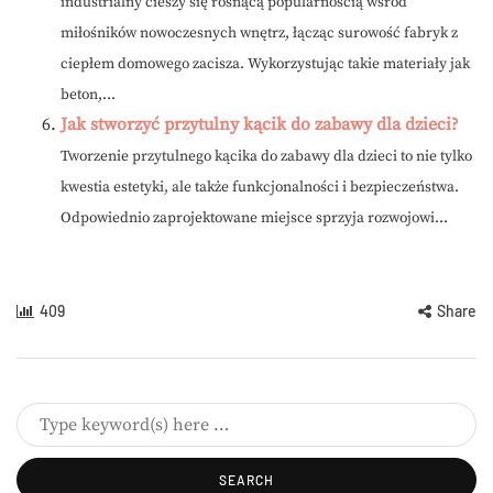
industrialny cieszy się rosnącą popularnością wśród
miłośników nowoczesnych wnętrz, łącząc surowość fabryk z
ciepłem domowego zacisza. Wykorzystując takie materiały jak
beton,...
Jak stworzyć przytulny kącik do zabawy dla dzieci?
Tworzenie przytulnego kącika do zabawy dla dzieci to nie tylko
kwestia estetyki, ale także funkcjonalności i bezpieczeństwa.
Odpowiednio zaprojektowane miejsce sprzyja rozwojowi...
409
Share