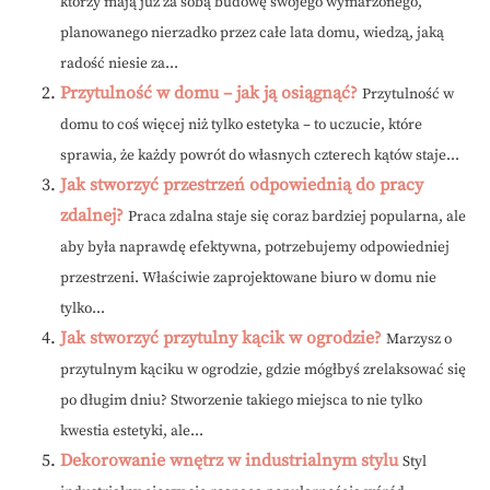
którzy mają już za sobą budowę swojego wymarzonego,
planowanego nierzadko przez całe lata domu, wiedzą, jaką
radość niesie za...
Przytulność w domu – jak ją osiągnąć?
Przytulność w
domu to coś więcej niż tylko estetyka – to uczucie, które
sprawia, że każdy powrót do własnych czterech kątów staje...
Jak stworzyć przestrzeń odpowiednią do pracy
zdalnej?
Praca zdalna staje się coraz bardziej popularna, ale
aby była naprawdę efektywna, potrzebujemy odpowiedniej
przestrzeni. Właściwie zaprojektowane biuro w domu nie
tylko...
Jak stworzyć przytulny kącik w ogrodzie?
Marzysz o
przytulnym kąciku w ogrodzie, gdzie mógłbyś zrelaksować się
po długim dniu? Stworzenie takiego miejsca to nie tylko
kwestia estetyki, ale...
Dekorowanie wnętrz w industrialnym stylu
Styl