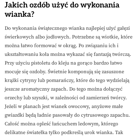
Jakich ozdób użyć do wykonania
wianka?
Do wykonania świątecznego wianka najlepiej użyć gałęzi
świerkowych albo jodłowych. Potrzebne są wiotkie, które
można łatwo formować w okrąg. Po związaniu ich i
ukształtowaniu koła można wykazać się fantazją twórczą.
Przy użyciu pistoletu do kleju na gorąco bardzo łatwo
mocuje się ozdoby. Świetnie komponują się zasuszone
krążki cytryny lub pomarańczy, które do tego wydzielają
jeszcze aromatyczny zapach. Do tego można dołączyć
orzechy lub szyszki, w zależności od zamierzeń twórcy.
Jeżeli w planach jest wianek owocowy, anyżowe małe
gwiazdki będą ładnie pasowały do cytrusowego zapachu.
Całość można opleść łańcuchem ledowym, którego
delikatne światełka tylko podkreślą urok wianka. Tak