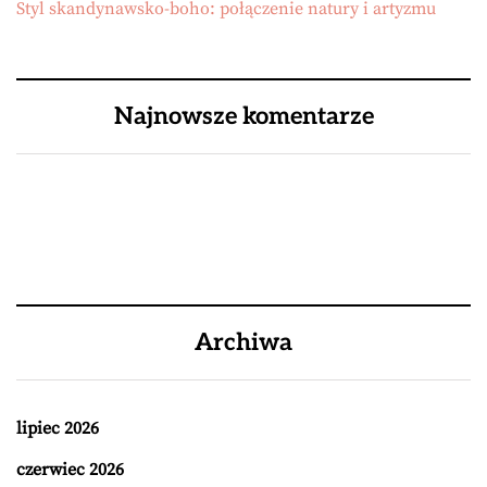
Styl skandynawsko-boho: połączenie natury i artyzmu
Najnowsze komentarze
Archiwa
lipiec 2026
czerwiec 2026