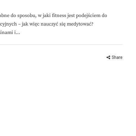
bne do sposobu, w jaki fitness jest podejściem do
tacyjnych – jak więc nauczyć się medytować?
zinami i…
Share