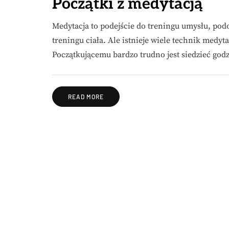
Początki z medytacją
Medytacja to podejście do treningu umysłu, podo
treningu ciała. Ale istnieje wiele technik medy
Początkującemu bardzo trudno jest siedzieć god
READ MORE