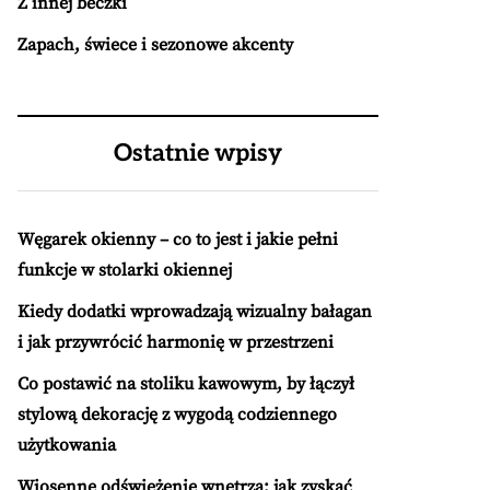
Z innej beczki
Zapach, świece i sezonowe akcenty
Ostatnie wpisy
Węgarek okienny – co to jest i jakie pełni
funkcje w stolarki okiennej
Kiedy dodatki wprowadzają wizualny bałagan
i jak przywrócić harmonię w przestrzeni
Co postawić na stoliku kawowym, by łączył
stylową dekorację z wygodą codziennego
użytkowania
Wiosenne odświeżenie wnętrza: jak zyskać