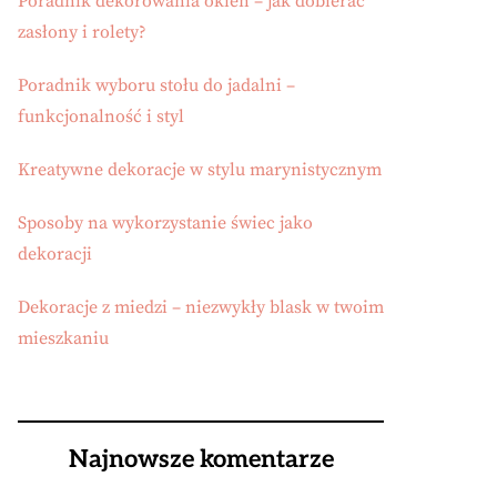
Poradnik dekorowania okien – jak dobierać
zasłony i rolety?
Poradnik wyboru stołu do jadalni –
funkcjonalność i styl
Kreatywne dekoracje w stylu marynistycznym
Sposoby na wykorzystanie świec jako
dekoracji
Dekoracje z miedzi – niezwykły blask w twoim
mieszkaniu
Najnowsze komentarze