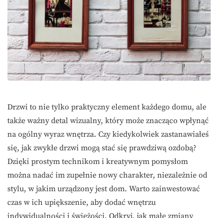
Drzwi to nie tylko praktyczny element każdego domu, ale
także ważny detal wizualny, który może znacząco wpłynąć
na ogólny wyraz wnętrza. Czy kiedykolwiek zastanawiałeś
się, jak zwykłe drzwi mogą stać się prawdziwą ozdobą?
Dzięki prostym technikom i kreatywnym pomysłom
można nadać im zupełnie nowy charakter, niezależnie od
stylu, w jakim urządzony jest dom. Warto zainwestować
czas w ich upiększenie, aby dodać wnętrzu
indywidualności i świeżości. Odkryj, jak małe zmiany