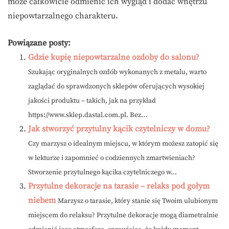
może całkowicie odmienić ich wygląd i dodać wnętrzu
niepowtarzalnego charakteru.
Powiązane posty:
Gdzie kupię niepowtarzalne ozdoby do salonu?
Szukając oryginalnych ozdób wykonanych z metalu, warto
zaglądać do sprawdzonych sklepów oferujących wysokiej
jakości produktu – takich, jak na przykład
https://www.sklep.dastal.com.pl. Bez...
Jak stworzyć przytulny kącik czytelniczy w domu?
Czy marzysz o idealnym miejscu, w którym możesz zatopić się
w lekturze i zapomnieć o codziennych zmartwieniach?
Stworzenie przytulnego kącika czytelniczego w...
Przytulne dekoracje na tarasie – relaks pod gołym
niebem
Marzysz o tarasie, który stanie się Twoim ulubionym
miejscem do relaksu? Przytulne dekoracje mogą diametralnie