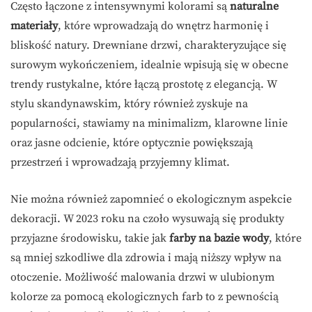
Często łączone z intensywnymi kolorami są
naturalne
materiały
, które wprowadzają do wnętrz harmonię i
bliskość natury. Drewniane drzwi, charakteryzujące się
surowym wykończeniem, idealnie wpisują się w obecne
trendy rustykalne, które łączą prostotę z elegancją. W
stylu skandynawskim, który również zyskuje na
popularności, stawiamy na minimalizm, klarowne linie
oraz jasne odcienie, które optycznie powiększają
przestrzeń i wprowadzają przyjemny klimat.
Nie można również zapomnieć o ekologicznym aspekcie
dekoracji. W 2023 roku na czoło wysuwają się produkty
przyjazne środowisku, takie jak
farby na bazie wody
, które
są mniej szkodliwe dla zdrowia i mają niższy wpływ na
otoczenie. Możliwość malowania drzwi w ulubionym
kolorze za pomocą ekologicznych farb to z pewnością