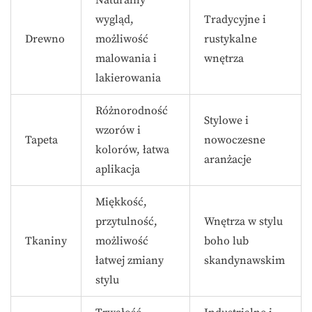
wygląd,
Tradycyjne i
Drewno
możliwość
rustykalne
malowania i
wnętrza
lakierowania
Różnorodność
Stylowe i
wzorów i
Tapeta
nowoczesne
kolorów, łatwa
aranżacje
aplikacja
Miękkość,
przytulność,
Wnętrza w stylu
Tkaniny
możliwość
boho lub
łatwej zmiany
skandynawskim
stylu