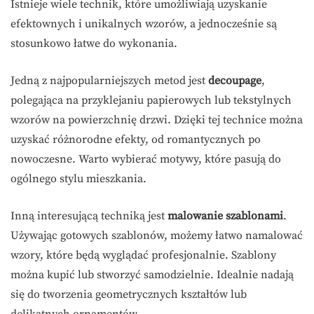
Istnieje wiele technik, które umożliwiają uzyskanie
efektownych i unikalnych wzorów, a jednocześnie są
stosunkowo łatwe do wykonania.
Jedną z najpopularniejszych metod jest
decoupage
,
polegająca na przyklejaniu papierowych lub tekstylnych
wzorów na powierzchnię drzwi. Dzięki tej technice można
uzyskać różnorodne efekty, od romantycznych po
nowoczesne. Warto wybierać motywy, które pasują do
ogólnego stylu mieszkania.
Inną interesującą techniką jest
malowanie szablonami
.
Używając gotowych szablonów, możemy łatwo namalować
wzory, które będą wyglądać profesjonalnie. Szablony
można kupić lub stworzyć samodzielnie. Idealnie nadają
się do tworzenia geometrycznych kształtów lub
delikatnych ornamentów.