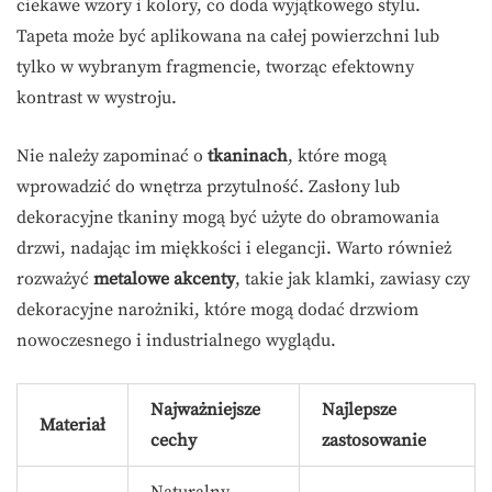
ciekawe wzory i kolory, co doda wyjątkowego stylu.
Tapeta może być aplikowana na całej powierzchni lub
tylko w wybranym fragmencie, tworząc efektowny
kontrast w wystroju.
Nie należy zapominać o
tkaninach
, które mogą
wprowadzić do wnętrza przytulność. Zasłony lub
dekoracyjne tkaniny mogą być użyte do obramowania
drzwi, nadając im miękkości i elegancji. Warto również
rozważyć
metalowe akcenty
, takie jak klamki, zawiasy czy
dekoracyjne narożniki, które mogą dodać drzwiom
nowoczesnego i industrialnego wyglądu.
Najważniejsze
Najlepsze
Materiał
cechy
zastosowanie
Naturalny