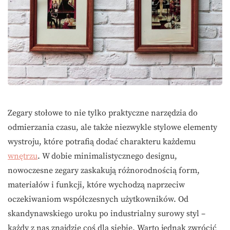
Zegary stołowe to nie tylko praktyczne narzędzia do
odmierzania czasu, ale także niezwykle stylowe elementy
wystroju, które potrafią dodać charakteru każdemu
wnętrzu
. W dobie minimalistycznego designu,
nowoczesne zegary zaskakują różnorodnością form,
materiałów i funkcji, które wychodzą naprzeciw
oczekiwaniom współczesnych użytkowników. Od
skandynawskiego uroku po industrialny surowy styl –
każdy z nas znajdzie coś dla siebie. Warto jednak zwrócić