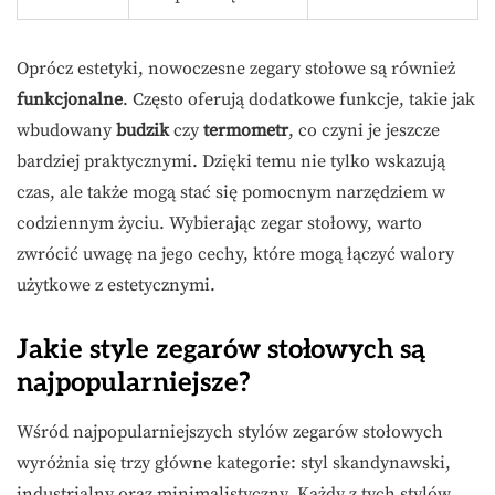
Oprócz estetyki, nowoczesne zegary stołowe są również
funkcjonalne
. Często oferują dodatkowe funkcje, takie jak
wbudowany
budzik
czy
termometr
, co czyni je jeszcze
bardziej praktycznymi. Dzięki temu nie tylko wskazują
czas, ale także mogą stać się pomocnym narzędziem w
codziennym życiu. Wybierając zegar stołowy, warto
zwrócić uwagę na jego cechy, które mogą łączyć walory
użytkowe z estetycznymi.
Jakie style zegarów stołowych są
najpopularniejsze?
Wśród najpopularniejszych stylów zegarów stołowych
wyróżnia się trzy główne kategorie: styl skandynawski,
industrialny oraz minimalistyczny. Każdy z tych stylów