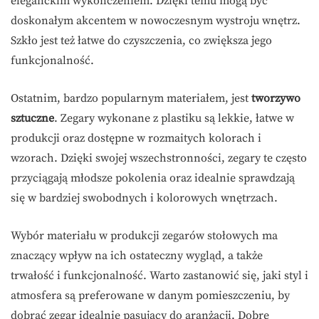
eleganckim wykończeniem. Dzięki temu mogą być
doskonałym akcentem w nowoczesnym wystroju wnętrz.
Szkło jest też łatwe do czyszczenia, co zwiększa jego
funkcjonalność.
Ostatnim, bardzo popularnym materiałem, jest
tworzywo
sztuczne
. Zegary wykonane z plastiku są lekkie, łatwe w
produkcji oraz dostępne w rozmaitych kolorach i
wzorach. Dzięki swojej wszechstronności, zegary te często
przyciągają młodsze pokolenia oraz idealnie sprawdzają
się w bardziej swobodnych i kolorowych wnętrzach.
Wybór materiału w produkcji zegarów stołowych ma
znaczący wpływ na ich ostateczny wygląd, a także
trwałość i funkcjonalność. Warto zastanowić się, jaki styl i
atmosfera są preferowane w danym pomieszczeniu, by
dobrać zegar idealnie pasujący do aranżacji. Dobre