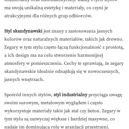
ma swoją unikalną estetykę i materiały, co czyni je
atrakcyjnymi dla różnych grup odbiorców.
Styl skandynawski
jest znany z zastosowania jasnych
kolorów oraz naturalnych materiałów, takich jak drewno.
Zegary w tym stylu często łączą funkcjonalność z prostotą,
a ich design ma na celu stworzenie harmonijnej
atmosfery w pomieszczeniu. Cechy te sprawiają, że zegary
skandynawskie idealnie odnajdują się w nowoczesnych,
jasnych wnętrzach.
Spośród innych stylów,
styl industrialny
przyciąga uwagę
swoim surowym, metalowym wyglądem i często
wykorzystuje materiały takie jak stal czy beton. Zegary w
tym stylu są zazwyczaj większe i bardziej masywne, co
nadaje im dominującą rolę w aranżacji przestrzeni.