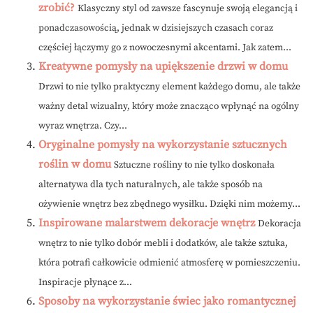
zrobić?
Klasyczny styl od zawsze fascynuje swoją elegancją i
ponadczasowością, jednak w dzisiejszych czasach coraz
częściej łączymy go z nowoczesnymi akcentami. Jak zatem...
Kreatywne pomysły na upiększenie drzwi w domu
Drzwi to nie tylko praktyczny element każdego domu, ale także
ważny detal wizualny, który może znacząco wpłynąć na ogólny
wyraz wnętrza. Czy...
Oryginalne pomysły na wykorzystanie sztucznych
roślin w domu
Sztuczne rośliny to nie tylko doskonała
alternatywa dla tych naturalnych, ale także sposób na
ożywienie wnętrz bez zbędnego wysiłku. Dzięki nim możemy...
Inspirowane malarstwem dekoracje wnętrz
Dekoracja
wnętrz to nie tylko dobór mebli i dodatków, ale także sztuka,
która potrafi całkowicie odmienić atmosferę w pomieszczeniu.
Inspiracje płynące z...
Sposoby na wykorzystanie świec jako romantycznej