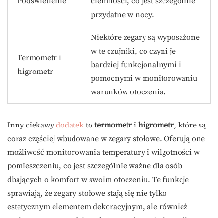
Podświetlenie
ciemności, co jest szczególnie
przydatne w nocy.
Niektóre zegary są wyposażone
w te czujniki, co czyni je
Termometr i
bardziej funkcjonalnymi i
higrometr
pomocnymi w monitorowaniu
warunków otoczenia.
Inny ciekawy
dodatek
to
termometr
i
higrometr
, które są
coraz częściej wbudowane w zegary stołowe. Oferują one
możliwość monitorowania temperatury i wilgotności w
pomieszczeniu, co jest szczególnie ważne dla osób
dbających o komfort w swoim otoczeniu. Te funkcje
sprawiają, że zegary stołowe stają się nie tylko
estetycznym elementem dekoracyjnym, ale również