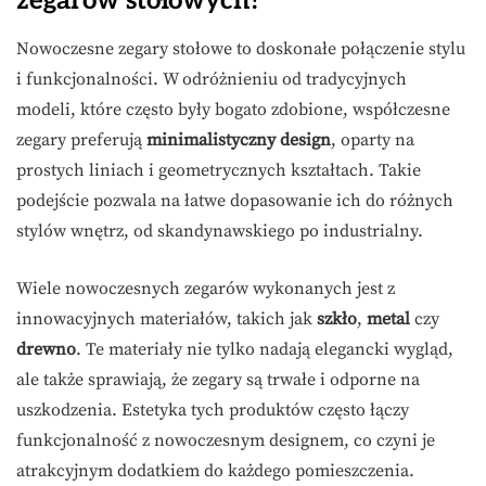
zegarów stołowych?
Nowoczesne zegary stołowe to doskonałe połączenie stylu
i funkcjonalności. W odróżnieniu od tradycyjnych
modeli, które często były bogato zdobione, współczesne
zegary preferują
minimalistyczny design
, oparty na
prostych liniach i geometrycznych kształtach. Takie
podejście pozwala na łatwe dopasowanie ich do różnych
stylów wnętrz, od skandynawskiego po industrialny.
Wiele nowoczesnych zegarów wykonanych jest z
innowacyjnych materiałów, takich jak
szkło
,
metal
czy
drewno
. Te materiały nie tylko nadają elegancki wygląd,
ale także sprawiają, że zegary są trwałe i odporne na
uszkodzenia. Estetyka tych produktów często łączy
funkcjonalność z nowoczesnym designem, co czyni je
atrakcyjnym dodatkiem do każdego pomieszczenia.