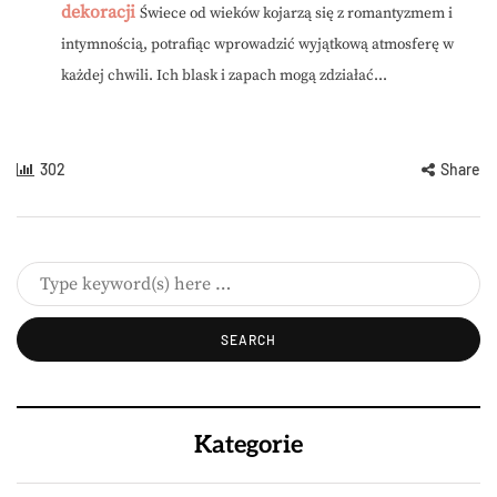
dekoracji
Świece od wieków kojarzą się z romantyzmem i
intymnością, potrafiąc wprowadzić wyjątkową atmosferę w
każdej chwili. Ich blask i zapach mogą zdziałać...
302
Share
Kategorie