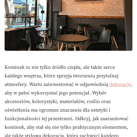
Kominek to nie tylko źródło ciepła, ale także serce
każdego wnętrza, które sprzyja tworzeniu przytulnej
atmosfery. Warto zainwestować w odpowiednią
dekorację
,
aby w pełni wykorzystać jego potencjał. Wybór
akcesoriów, kolorystyki, materiałów, roślin oraz
oświetlenia ma ogromne znaczenie dla estetyki i
funkcjonalności tej przestrzeni. Odkryj, jak zaaranżować
kominek, aby stał się nie tylko praktycznym elementem,
ale także stylową dekoracją, która zachwyci każdego