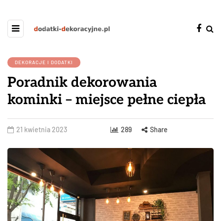
DEKORACJE I DODATKI
Poradnik dekorowania
kominki – miejsce pełne ciepła
21 kwietnia 2023
289
Share