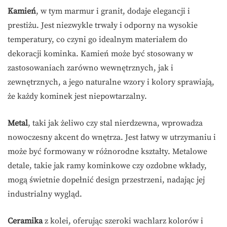
Kamień
, w tym marmur i granit, dodaje elegancji i
prestiżu. Jest niezwykle trwały i odporny na wysokie
temperatury, co czyni go idealnym materiałem do
dekoracji kominka. Kamień może być stosowany w
zastosowaniach zarówno wewnętrznych, jak i
zewnętrznych, a jego naturalne wzory i kolory sprawiają,
że każdy kominek jest niepowtarzalny.
Metal
, taki jak żeliwo czy stal nierdzewna, wprowadza
nowoczesny akcent do wnętrza. Jest łatwy w utrzymaniu i
może być formowany w różnorodne kształty. Metalowe
detale, takie jak ramy kominkowe czy ozdobne wkłady,
mogą świetnie dopełnić design przestrzeni, nadając jej
industrialny wygląd.
Ceramika
z kolei, oferując szeroki wachlarz kolorów i