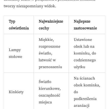
tworzy niezapomniany widok.
Typ
Najważniejsze
Najlepsze
oświetlenia
cechy
zastosowanie
Miękkie,
Ustawione
rozproszone
obok lub na
Lampy
światło,
kominku, do
stołowe
łatwość w
codziennego
przenoszeniu
użytku
Na ścianach
Światło
obok kominka,
kierunkowe,
Kinkiety
do
oszczędność
podkreślenia
miejsca
aranżacji