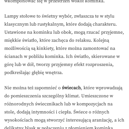
wkomponować się w przestrzeń wokół kominka.
Lampy stołowe to świetny wybór, zwłaszcza te w stylu
klasycznym lub rustykalnym, które dodają charakteru.
Ustawione na kominku lub obok, mogą rzucać przyjemne,
miękkie światło, które zachęca do relaksu. Kolejną
możliwością są kinkiety, które można zamontować na
ścianach w pobliżu kominka. Ich światło, skierowane w
górę lub w dół, tworzy przyjemny efekt rozproszenia,
podkreślając głębię wnętrza.
Nie można też zapomnieć o
świecach
, które wprowadzają
do pomieszczenia szczególny klimat. Umieszczone w
różnorodnych świecznikach lub w kompozycjach na
stole, dodają intymności i ciepła. Świece o różnych
wysokościach mogą stworzyć interesującą aranżację, a ich
delikatny blask w połączeniu z płomieniem kominka