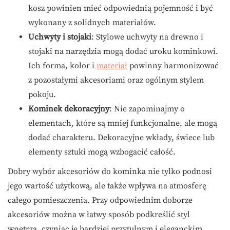
kosz powinien mieć odpowiednią pojemność i być
wykonany z solidnych materiałów.
Uchwyty i stojaki
: Stylowe uchwyty na drewno i
stojaki na narzędzia mogą dodać uroku kominkowi.
Ich forma, kolor i
materiał
powinny harmonizować
z pozostałymi akcesoriami oraz ogólnym stylem
pokoju.
Kominek dekoracyjny
: Nie zapominajmy o
elementach, które są mniej funkcjonalne, ale mogą
dodać charakteru. Dekoracyjne wkłady, świece lub
elementy sztuki mogą wzbogacić całość.
Dobry wybór akcesoriów do kominka nie tylko podnosi
jego wartość użytkową, ale także wpływa na atmosferę
całego pomieszczenia. Przy odpowiednim doborze
akcesoriów można w łatwy sposób podkreślić styl
wnętrza, czyniąc je bardziej przytulnym i eleganckim.