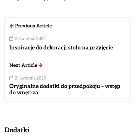
Previous Article
19 kwietnia 2023
Inspiracje do dekoracji stołu na przyjęcie
Next Article
21 kwietnia 2023
Oryginalne dodatki do przedpokoju – wstęp
do wnętrza
Dodatki