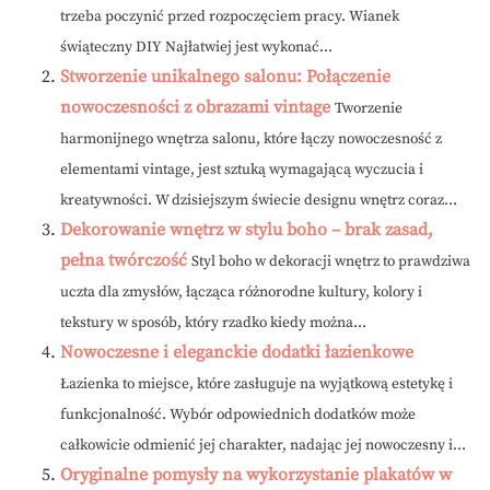
trzeba poczynić przed rozpoczęciem pracy. Wianek
świąteczny DIY Najłatwiej jest wykonać...
Stworzenie unikalnego salonu: Połączenie
nowoczesności z obrazami vintage
Tworzenie
harmonijnego wnętrza salonu, które łączy nowoczesność z
elementami vintage, jest sztuką wymagającą wyczucia i
kreatywności. W dzisiejszym świecie designu wnętrz coraz...
Dekorowanie wnętrz w stylu boho – brak zasad,
pełna twórczość
Styl boho w dekoracji wnętrz to prawdziwa
uczta dla zmysłów, łącząca różnorodne kultury, kolory i
tekstury w sposób, który rzadko kiedy można...
Nowoczesne i eleganckie dodatki łazienkowe
Łazienka to miejsce, które zasługuje na wyjątkową estetykę i
funkcjonalność. Wybór odpowiednich dodatków może
całkowicie odmienić jej charakter, nadając jej nowoczesny i...
Oryginalne pomysły na wykorzystanie plakatów w