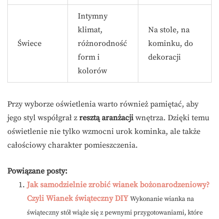
Intymny
klimat,
Na stole, na
Świece
różnorodność
kominku, do
form i
dekoracji
kolorów
Przy wyborze oświetlenia warto również pamiętać, aby
jego styl współgrał z
resztą aranżacji
wnętrza. Dzięki temu
oświetlenie nie tylko wzmocni urok kominka, ale także
całościowy charakter pomieszczenia.
Powiązane posty:
Jak samodzielnie zrobić wianek bożonarodzeniowy?
Czyli Wianek świąteczny DIY
Wykonanie wianka na
świąteczny stół wiąże się z pewnymi przygotowaniami, które