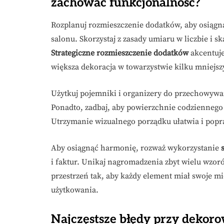
zachować funkcjonalność?
Rozplanuj rozmieszczenie dodatków, aby osiągn
salonu. Skorzystaj z zasady umiaru w liczbie i 
Strategiczne rozmieszczenie dodatków
akcentuje
większa dekoracja w towarzystwie kilku mniejsz
Użytkuj pojemniki i organizery do przechowywa
Ponadto, zadbaj, aby powierzchnie codziennego
Utrzymanie wizualnego porządku ułatwia i popr
Aby osiągnąć harmonię, rozważ wykorzystanie
i faktur. Unikaj nagromadzenia zbyt wielu wzor
przestrzeń tak, aby każdy element miał swoje mi
użytkowania.
Najczęstsze błędy przy dekor