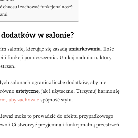
ć chaosu i zachować funkcjonalność?
kami
ć dodatków w salonie?
im salonie, kierując się zasadą
umiarkowania
. Ilość
 i funkcji pomieszczenia. Unikaj nadmiaru, który
estrzeń.
łych salonach ogranicz liczbę dodatków, aby nie
zarówno
estetyczne
, jak i użyteczne. Utrzymuj harmonię
ami, aby zachować
spójność stylu.
onieważ może to prowadzić do efektu przypadkowego
woli Ci stworzyć przyjemną i funkcjonalną przestrzeń