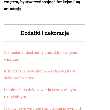
wnętrza, by stworzyć spójną i funkcjonalną
aranżację
Dodatki i dekoracje
Jak nadać industrialny charakter swojemu
wnętrzu?
Klimatyczne oświetlenie – rola światła w
dekoracji wnętrza
Inspiracje do dekorowania tarasu w stylu
rustykalnym
Jak stworzyć wnętrze francuskiej prowincji?