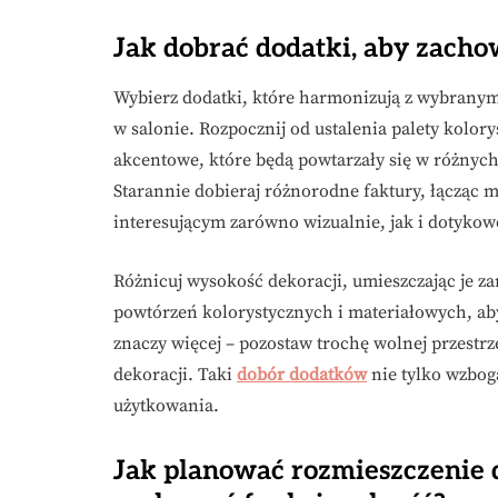
Jak dobrać dodatki, aby zachow
Wybierz dodatki, które harmonizują z wybranym 
w salonie. Rozpocznij od ustalenia palety kolor
akcentowe, które będą powtarzały się w różnych
Starannie dobieraj różnorodne faktury, łącząc m
interesującym zarówno wizualnie, jak i dotykow
Różnicuj wysokość dekoracji, umieszczając je z
powtórzeń kolorystycznych i materiałowych, ab
znaczy więcej – pozostaw trochę wolnej przestr
dekoracji. Taki
dobór dodatków
nie tylko wzbog
użytkowania.
Jak planować rozmieszczenie 