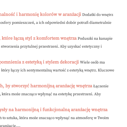
jonalność i harmonię kolorów w aranżacji
Dodatki do wnętrz
mosfery pomieszczeń, a ich odpowiedni dobór potrafi diametralnie
, które łączą styl z komfortem wnętrza
Poduszki na kanapie
o stworzenia przytulnej przestrzeni. Aby uzyskać estetyczny i
pomnienia z estetyką i stylem dekoracji
Wiele osób ma
który łączy ich sentymentalną wartość z estetyką wnętrz. Kluczowe
ach, by stworzyć harmonijną aranżację wnętrza
Łączenie
a, która może znacząco wpłynąć na estetykę przestrzeni. Aby
mysły na harmonijną i funkcjonalną aranżację wnętrza
h to sztuka, która może znacząco wpłynąć na atmosferę w Twoim
ranżację,...