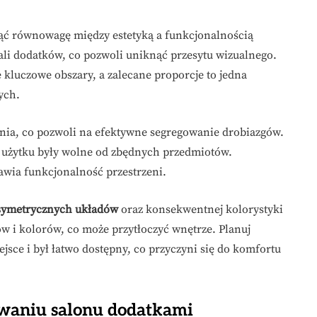
ąć równowagę między estetyką a funkcjonalnością
skali dodatków, co pozwoli uniknąć przesytu wizualnego.
 kluczowe obszary, a zalecane proporcje to jedna
ych.
nia, co pozwoli na efektywne segregowanie drobiazgów.
 użytku były wolne od zbędnych przedmiotów.
awia funkcjonalność przestrzeni.
symetrycznych układów
oraz konsekwentnej kolorystyki
ów i kolorów, co może przytłoczyć wnętrze. Planuj
ejsce i był łatwo dostępny, co przyczyni się do komfortu
owaniu salonu dodatkami