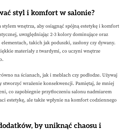
ać styl i komfort w salonie?
stylem wnętrza, aby osiągnąć spójną estetykę i komfort
ystycznej, uwzględniając 2-3 kolory dominujące oraz
 elementach, takich jak poduszki, zasłony czy dywany.
iękkie materiały z twardymi, co uczyni wnętrze
o.
arówno na ścianach, jak i meblach czy podłodze. Używaj
y stworzyć wrażenie konsekwencji. Pamiętaj, że mniej
zeni, co zapobiegnie przytłoczeniu salonu nadmiarem
aci estetykę, ale także wpłynie na komfort codziennego
dodatków, by uniknąć chaosu i