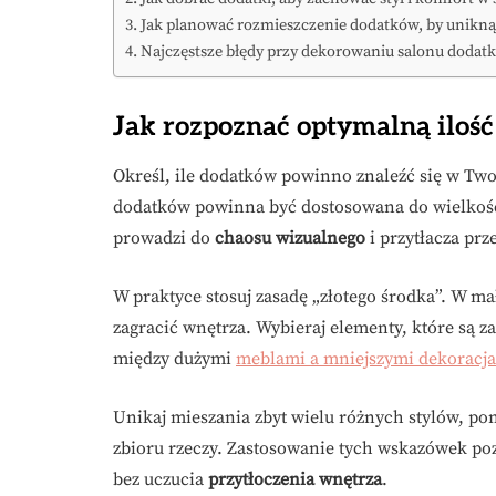
Jak planować rozmieszczenie dodatków, by unikną
Najczęstsze błędy przy dekorowaniu salonu dodat
Jak rozpoznać optymalną iloś
Określ, ile dodatków powinno znaleźć się w Two
dodatków powinna być dostosowana do wielkości
prowadzi do
chaosu wizualnego
i przytłacza prz
W praktyce stosuj zasadę „złotego środka”. W ma
zagracić wnętrza. Wybieraj elementy, które są 
między dużymi
meblami a mniejszymi dekoracj
Unikaj mieszania zbyt wielu różnych stylów, p
zbioru rzeczy. Zastosowanie tych wskazówek poz
bez uczucia
przytłoczenia wnętrza
.