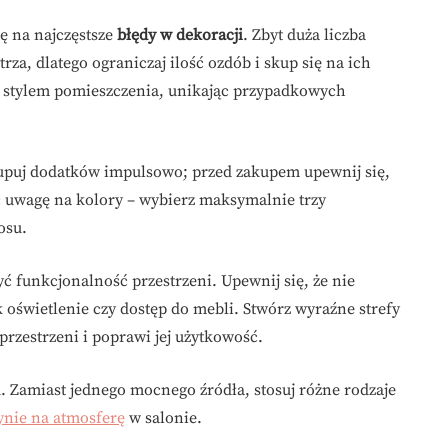
ę na najczęstsze
błędy w dekoracji
. Zbyt duża liczba
a, dlatego ograniczaj ilość ozdób i skup się na ich
e stylem pomieszczenia, unikając przypadkowych
 kupuj dodatków impulsowo; przed zakupem upewnij się,
óć uwagę na kolory – wybierz maksymalnie trzy
osu.
ć funkcjonalność przestrzeni. Upewnij się, że nie
k oświetlenie czy dostęp do mebli. Stwórz wyraźne strefy
przestrzeni i poprawi jej użytkowość.
 Zamiast jednego mocnego źródła, stosuj różne rodzaje
ynie na atmosferę
w salonie.