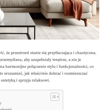
, że przestrzeń stanie się przytłaczająca i chaotyczna.
zemyślana, aby uzupełniały wnętrze, a nie je
a harmonijne połączenie stylu i funkcjonalności, co
o zrozumieć, jak właściwie dobrać i rozmieszczać
estetyką i sprzyja relaksowi.
?
salonie?