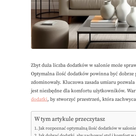
Zbyt duża liczba dodatków w salonie może sprawić
Optymalna ilość dodatków powinna być dobrze pr
zdominowały. Kluczowa zasada umiaru pozwala n
jest niezbędne dla komfortu użytkowników. Wart
dodatki
, by stworzyć przestrzeń, która zachwyca 
W tym artykule przeczytasz
Jak rozpoznać optymalną ilość dodatków w salonie
Jak dobrać dodatki, aby zachować styl i komfort w 