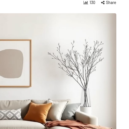
130
Share