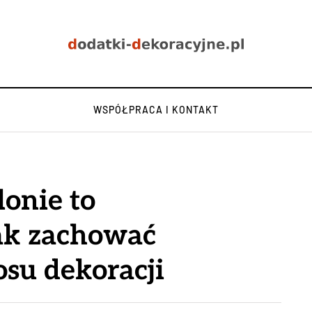
WSPÓŁPRACA I KONTAKT
lonie to
jak zachować
osu dekoracji