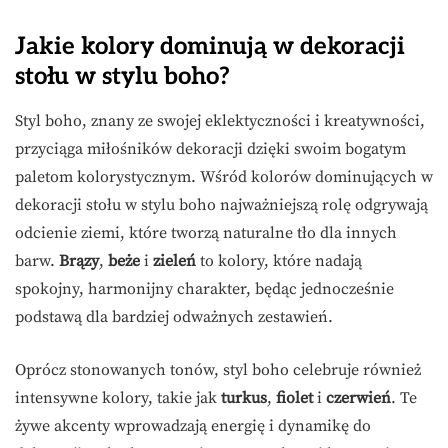
Jakie kolory dominują w dekoracji
stołu w stylu boho?
Styl boho, znany ze swojej eklektyczności i kreatywności,
przyciąga miłośników dekoracji dzięki swoim bogatym
paletom kolorystycznym. Wśród kolorów dominujących w
dekoracji stołu w stylu boho najważniejszą rolę odgrywają
odcienie ziemi, które tworzą naturalne tło dla innych
barw.
Brązy
,
beże
i
zieleń
to kolory, które nadają
spokojny, harmonijny charakter, będąc jednocześnie
podstawą dla bardziej odważnych zestawień.
Oprócz stonowanych tonów, styl boho celebruje również
intensywne kolory, takie jak
turkus
,
fiolet
i
czerwień
. Te
żywe akcenty wprowadzają energię i dynamikę do