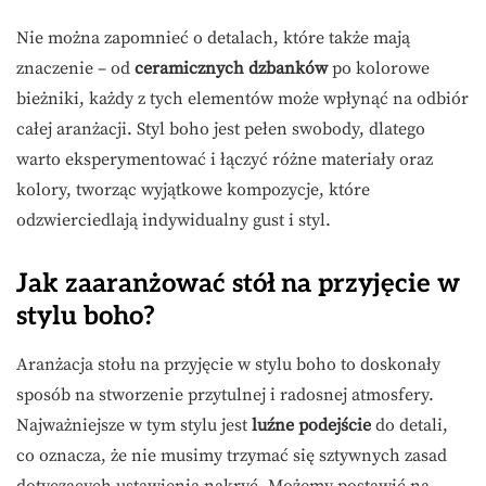
Nie można zapomnieć o detalach, które także mają
znaczenie – od
ceramicznych dzbanków
po kolorowe
bieżniki, każdy z tych elementów może wpłynąć na odbiór
całej aranżacji. Styl boho jest pełen swobody, dlatego
warto eksperymentować i łączyć różne materiały oraz
kolory, tworząc wyjątkowe kompozycje, które
odzwierciedlają indywidualny gust i styl.
Jak zaaranżować stół na przyjęcie w
stylu boho?
Aranżacja stołu na przyjęcie w stylu boho to doskonały
sposób na stworzenie przytulnej i radosnej atmosfery.
Najważniejsze w tym stylu jest
luźne podejście
do detali,
co oznacza, że nie musimy trzymać się sztywnych zasad
dotyczących ustawienia nakryć. Możemy postawić na