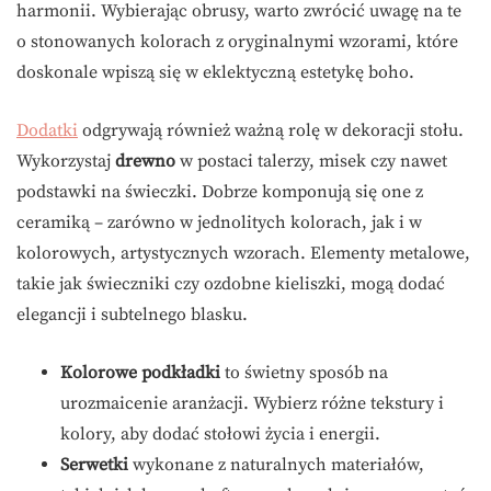
harmonii. Wybierając obrusy, warto zwrócić uwagę na te
o stonowanych kolorach z oryginalnymi wzorami, które
doskonale wpiszą się w eklektyczną estetykę boho.
Dodatki
odgrywają również ważną rolę w dekoracji stołu.
Wykorzystaj
drewno
w postaci talerzy, misek czy nawet
podstawki na świeczki. Dobrze komponują się one z
ceramiką – zarówno w jednolitych kolorach, jak i w
kolorowych, artystycznych wzorach. Elementy metalowe,
takie jak świeczniki czy ozdobne kieliszki, mogą dodać
elegancji i subtelnego blasku.
Kolorowe podkładki
to świetny sposób na
urozmaicenie aranżacji. Wybierz różne tekstury i
kolory, aby dodać stołowi życia i energii.
Serwetki
wykonane z naturalnych materiałów,