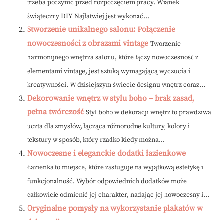
trzeba poczynić przed rozpoczęciem pracy. Wianek
świąteczny DIY Najłatwiej jest wykonać...
Stworzenie unikalnego salonu: Połączenie
nowoczesności z obrazami vintage
Tworzenie
harmonijnego wnętrza salonu, które łączy nowoczesność z
elementami vintage, jest sztuką wymagającą wyczucia i
kreatywności. W dzisiejszym świecie designu wnętrz coraz...
Dekorowanie wnętrz w stylu boho – brak zasad,
pełna twórczość
Styl boho w dekoracji wnętrz to prawdziwa
uczta dla zmysłów, łącząca różnorodne kultury, kolory i
tekstury w sposób, który rzadko kiedy można...
Nowoczesne i eleganckie dodatki łazienkowe
Łazienka to miejsce, które zasługuje na wyjątkową estetykę i
funkcjonalność. Wybór odpowiednich dodatków może
całkowicie odmienić jej charakter, nadając jej nowoczesny i...
Oryginalne pomysły na wykorzystanie plakatów w