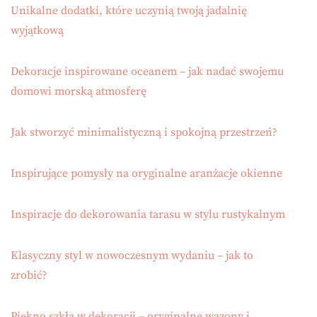
Unikalne dodatki, które uczynią twoją jadalnię
wyjątkową
Dekoracje inspirowane oceanem – jak nadać swojemu
domowi morską atmosferę
Jak stworzyć minimalistyczną i spokojną przestrzeń?
Inspirujące pomysły na oryginalne aranżacje okienne
Inspiracje do dekorowania tarasu w stylu rustykalnym
Klasyczny styl w nowoczesnym wydaniu – jak to
zrobić?
Piękno szkła w dekoracji – oryginalne wazony i