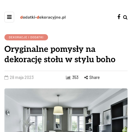
DEKORACJE I DODATKI
Oryginalne pomysły na
dekorację stołu w stylu boho
28 maja 2023
353
Share