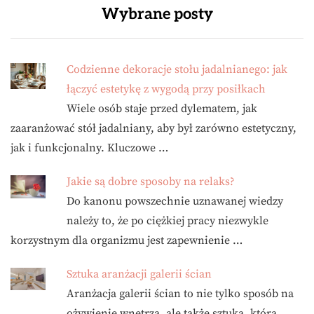
Wybrane posty
Codzienne dekoracje stołu jadalnianego: jak
łączyć estetykę z wygodą przy posiłkach
Wiele osób staje przed dylematem, jak
zaaranżować stół jadalniany, aby był zarówno estetyczny,
jak i funkcjonalny. Kluczowe …
Jakie są dobre sposoby na relaks?
Do kanonu powszechnie uznawanej wiedzy
należy to, że po ciężkiej pracy niezwykle
korzystnym dla organizmu jest zapewnienie …
Sztuka aranżacji galerii ścian
Aranżacja galerii ścian to nie tylko sposób na
ożywienie wnętrza, ale także sztuka, która