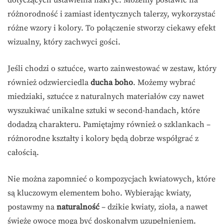
różnorodność i zamiast identycznych talerzy, wykorzystać
różne wzory i kolory. To połączenie stworzy ciekawy efekt
wizualny, który zachwyci gości.
Jeśli chodzi o sztućce, warto zainwestować w zestaw, który
również odzwierciedla
ducha boho
. Możemy wybrać
miedziaki, sztućce z naturalnych materiałów czy nawet
wyszukiwać unikalne sztuki w second-handach, które
dodadzą charakteru. Pamiętajmy również o szklankach –
różnorodne kształty i kolory będą dobrze współgrać z
całością.
Nie można zapomnieć o kompozycjach kwiatowych, które
są kluczowym elementem boho. Wybierając kwiaty,
postawmy na
naturalność
– dzikie kwiaty, zioła, a nawet
świeże owoce mogą być doskonałym uzupełnieniem.