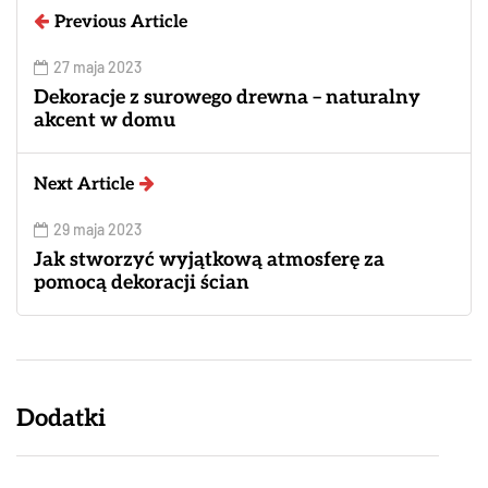
Previous Article
27 maja 2023
Dekoracje z surowego drewna – naturalny
akcent w domu
Next Article
29 maja 2023
Jak stworzyć wyjątkową atmosferę za
pomocą dekoracji ścian
Dodatki