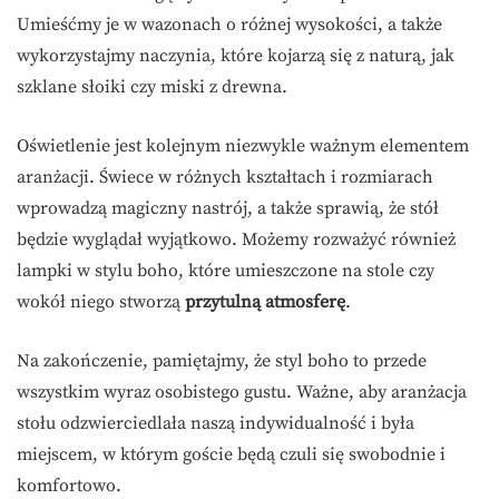
Umieśćmy je w wazonach o różnej wysokości, a także
wykorzystajmy naczynia, które kojarzą się z naturą, jak
szklane słoiki czy miski z drewna.
Oświetlenie jest kolejnym niezwykle ważnym elementem
aranżacji. Świece w różnych kształtach i rozmiarach
wprowadzą magiczny nastrój, a także sprawią, że stół
będzie wyglądał wyjątkowo. Możemy rozważyć również
lampki w stylu boho, które umieszczone na stole czy
wokół niego stworzą
przytulną atmosferę
.
Na zakończenie, pamiętajmy, że styl boho to przede
wszystkim wyraz osobistego gustu. Ważne, aby aranżacja
stołu odzwierciedlała naszą indywidualność i była
miejscem, w którym goście będą czuli się swobodnie i
komfortowo.