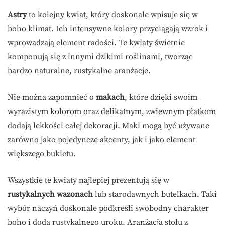
Astry
to kolejny kwiat, który doskonale wpisuje się w
boho klimat. Ich intensywne kolory przyciągają wzrok i
wprowadzają element radości. Te kwiaty świetnie
komponują się z innymi dzikimi roślinami, tworząc
bardzo naturalne, rustykalne aranżacje.
Nie można zapomnieć o
makach
, które dzięki swoim
wyrazistym kolorom oraz delikatnym, zwiewnym płatkom
dodają lekkości całej dekoracji. Maki mogą być używane
zarówno jako pojedyncze akcenty, jak i jako element
większego bukietu.
Wszystkie te kwiaty najlepiej prezentują się w
rustykalnych wazonach
lub starodawnych butelkach. Taki
wybór naczyń doskonale podkreśli swobodny charakter
boho i doda rustykalnego uroku. Aranżacja stołu z