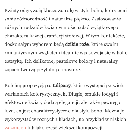
Kwiaty odgrywają kluczową rolę w stylu boho, który ceni
sobie różnorodność i naturalne piękno. Zastosowanie
różnych rodzajów kwiatów może nadać wyjątkowego
charakteru każdej aranżacji stołowej. W tym kontekście,
doskonałym wyborem będą
dzikie róże
, które swoim
romantycznym wyglądem idealnie wpasowują się w boho
estetykę. Ich delikatne, pastelowe kolory i naturalny
zapach tworzą przytulną atmosferę.
Kolejną propozycją są
tulipany
, które występują w wielu
wariantach kolorystycznych. Długie, smukłe łodygi i
efektowne kwiaty dodają elegancji, ale także pewnego
luzu, co jest charakterystyczne dla stylu boho. Można je
wykorzystać w różnych układach, na przykład w niskich
wazonach
lub jako część większej kompozycji.