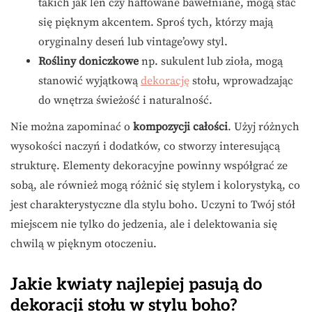
takich jak len czy haftowane bawełniane, mogą stać
się pięknym akcentem. Sproś tych, którzy mają
oryginalny deseń lub vintage’owy styl.
Rośliny doniczkowe
np. sukulent lub zioła, mogą
stanowić wyjątkową
dekorację
stołu, wprowadzając
do wnętrza świeżość i naturalność.
Nie można zapominać o
kompozycji całości
. Użyj różnych
wysokości naczyń i dodatków, co stworzy interesującą
strukturę. Elementy dekoracyjne powinny współgrać ze
sobą, ale również mogą różnić się stylem i kolorystyką, co
jest charakterystyczne dla stylu boho. Uczyni to Twój stół
miejscem nie tylko do jedzenia, ale i delektowania się
chwilą w pięknym otoczeniu.
Jakie kwiaty najlepiej pasują do
dekoracji stołu w stylu boho?