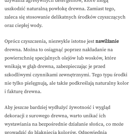
używania agresywnych detergentów, które mogą
uszkodzić naturalną powłokę drewna. Zamiast tego,
zaleca się stosowanie delikatnych środków czyszczących
oraz ciepłej wody.
Oprócz czyszczenia, niezwykle istotne jest
nawilżanie
drewna. Można to osiągnąć poprzez nakładanie na
powierzchnię specjalnych olejów lub wosków, które
wnikają w głąb drewna, zabezpieczając je przed
szkodliwymi czynnikami zewnętrznymi. Tego typu środki
nie tylko pielęgnują, ale także podkreślają naturalny kolor
i fakturę drewna.
Aby jeszcze bardziej wydłużyć żywotność i wygląd
dekoracji z surowego drewna, warto unikać ich
wystawiania na bezpośrednie działanie słońca, co może
prowadzić do blaknięcia kolorów. Odpowiednia