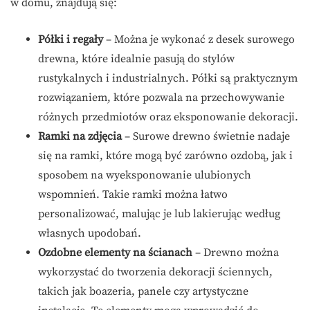
w domu, znajdują się:
Półki i regały
– Można je wykonać z desek surowego
drewna, które idealnie pasują do stylów
rustykalnych i industrialnych. Półki są praktycznym
rozwiązaniem, które pozwala na przechowywanie
różnych przedmiotów oraz eksponowanie dekoracji.
Ramki na zdjęcia
– Surowe drewno świetnie nadaje
się na ramki, które mogą być zarówno ozdobą, jak i
sposobem na wyeksponowanie ulubionych
wspomnień. Takie ramki można łatwo
personalizować, malując je lub lakierując według
własnych upodobań.
Ozdobne elementy na ścianach
– Drewno można
wykorzystać do tworzenia dekoracji ściennych,
takich jak boazeria, panele czy artystyczne