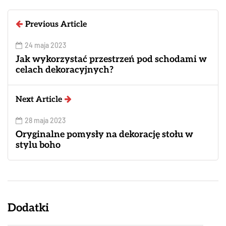
Previous Article
24 maja 2023
Jak wykorzystać przestrzeń pod schodami w
celach dekoracyjnych?
Next Article
28 maja 2023
Oryginalne pomysły na dekorację stołu w
stylu boho
Dodatki