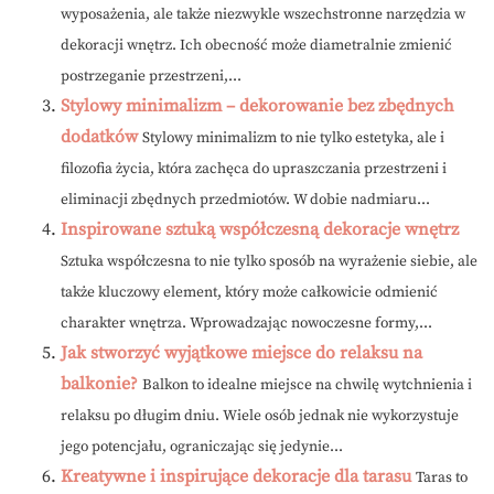
wyposażenia, ale także niezwykle wszechstronne narzędzia w
dekoracji wnętrz. Ich obecność może diametralnie zmienić
postrzeganie przestrzeni,...
Stylowy minimalizm – dekorowanie bez zbędnych
dodatków
Stylowy minimalizm to nie tylko estetyka, ale i
filozofia życia, która zachęca do upraszczania przestrzeni i
eliminacji zbędnych przedmiotów. W dobie nadmiaru...
Inspirowane sztuką współczesną dekoracje wnętrz
Sztuka współczesna to nie tylko sposób na wyrażenie siebie, ale
także kluczowy element, który może całkowicie odmienić
charakter wnętrza. Wprowadzając nowoczesne formy,...
Jak stworzyć wyjątkowe miejsce do relaksu na
balkonie?
Balkon to idealne miejsce na chwilę wytchnienia i
relaksu po długim dniu. Wiele osób jednak nie wykorzystuje
jego potencjału, ograniczając się jedynie...
Kreatywne i inspirujące dekoracje dla tarasu
Taras to