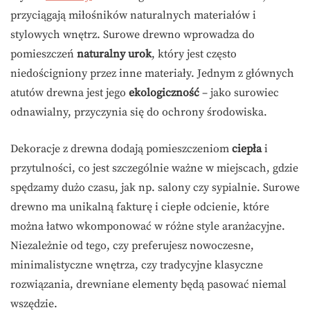
przyciągają miłośników naturalnych materiałów i
stylowych wnętrz. Surowe drewno wprowadza do
pomieszczeń
naturalny urok
, który jest często
niedościgniony przez inne materiały. Jednym z głównych
atutów drewna jest jego
ekologiczność
– jako surowiec
odnawialny, przyczynia się do ochrony środowiska.
Dekoracje z drewna dodają pomieszczeniom
ciepła
i
przytulności, co jest szczególnie ważne w miejscach, gdzie
spędzamy dużo czasu, jak np. salony czy sypialnie. Surowe
drewno ma unikalną fakturę i ciepłe odcienie, które
można łatwo wkomponować w różne style aranżacyjne.
Niezależnie od tego, czy preferujesz nowoczesne,
minimalistyczne wnętrza, czy tradycyjne klasyczne
rozwiązania, drewniane elementy będą pasować niemal
wszędzie.