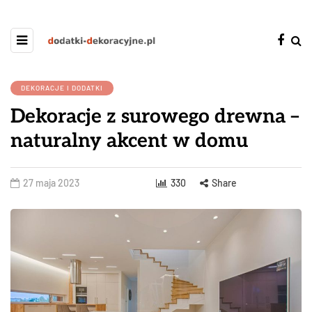
DEKORACJE I DODATKI
Dekoracje z surowego drewna –
naturalny akcent w domu
27 maja 2023
330
Share