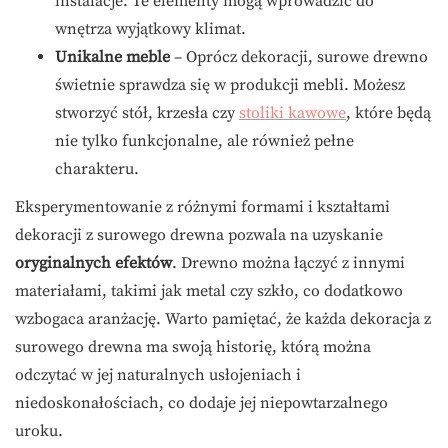
instalacje. Te elementy mogą wprowadzić do
wnętrza wyjątkowy klimat.
Unikalne meble
– Oprócz dekoracji, surowe drewno
świetnie sprawdza się w produkcji mebli. Możesz
stworzyć stół, krzesła czy
stoliki kawowe
, które będą
nie tylko funkcjonalne, ale również pełne
charakteru.
Eksperymentowanie z różnymi formami i kształtami
dekoracji z surowego drewna pozwala na uzyskanie
oryginalnych efektów
. Drewno można łączyć z innymi
materiałami, takimi jak metal czy szkło, co dodatkowo
wzbogaca aranżację. Warto pamiętać, że każda dekoracja z
surowego drewna ma swoją historię, którą można
odczytać w jej naturalnych usłojeniach i
niedoskonałościach, co dodaje jej niepowtarzalnego
uroku.