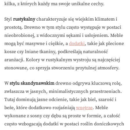
kilka, z których każdy ma swoje unikalne cechy.
Styl
rustykalny
charakteryzuje się wiejskim klimatem i
prostotą. Drewno w tym stylu często występuje w postaci
nieobrobionej, z widocznymi sękami i usłojeniem. Meble
mogą być masywne i ciężkie, a
dodatki
, takie jak plecione
kosze czy lniane tkaniny, podkreślają naturalność
aranżacji. Kolory w rustykalnym wystroju są najczęściej
stonowane, co sprzyja stworzeniu przytulnej atmosfery.
W
stylu skandynawskim
drewno odgrywa kluczową rolę,
zwłaszcza w jasnych, minimalistycznych przestrzeniach.
Tutaj dominują jasne odcienie, takie jak biel, szarość i
beże, które dodatkowo rozjaśniają
wnętrze
. Meble
wykonane z sosny czy dębu są proste w formie, a całość
często wzbogacają dodatki w postaci roślin doniczkowych