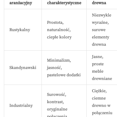
aranżacyjny
charakterystyczne
drewna
Niezwykle
Prostota,
wyraźne,
Rustykalny
naturalność,
surowe
ciepłe kolory
elementy
drewna
Jasne,
Minimalizm,
proste
Skandynawski
jasność,
meble
pastelowe dodatki
drewniane
Ciężkie,
Surowość,
ciemne
kontrast,
Industrialny
drewno w
oryginalne
połączeniu
połączenia