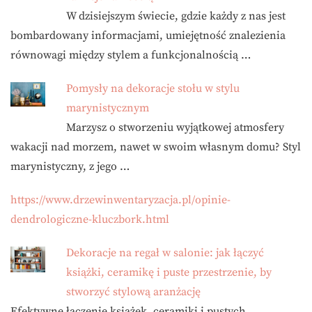
W dzisiejszym świecie, gdzie każdy z nas jest
bombardowany informacjami, umiejętność znalezienia
równowagi między stylem a funkcjonalnością …
Pomysły na dekoracje stołu w stylu
marynistycznym
Marzysz o stworzeniu wyjątkowej atmosfery
wakacji nad morzem, nawet w swoim własnym domu? Styl
marynistyczny, z jego …
https://www.drzewinwentaryzacja.pl/opinie-
dendrologiczne-kluczbork.html
Dekoracje na regał w salonie: jak łączyć
książki, ceramikę i puste przestrzenie, by
stworzyć stylową aranżację
Efektywne łączenie książek, ceramiki i pustych