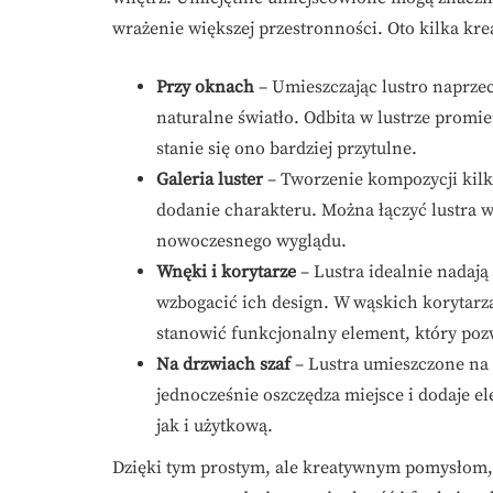
wrażenie większej przestronności. Oto kilka k
Przy oknach
– Umieszczając lustro naprz
naturalne światło. Odbita w lustrze promie
stanie się ono bardziej przytulne.
Galeria luster
– Tworzenie kompozycji kilku
dodanie charakteru. Można łączyć lustra w
nowoczesnego wyglądu.
Wnęki i korytarze
– Lustra idealnie nadaj
wzbogacić ich design. W wąskich korytarza
stanowić funkcjonalny element, który poz
Na drzwiach szaf
– Lustra umieszczone na 
jednocześnie oszczędza miejsce i dodaje el
jak i użytkową.
Dzięki tym prostym, ale kreatywnym pomysłom,