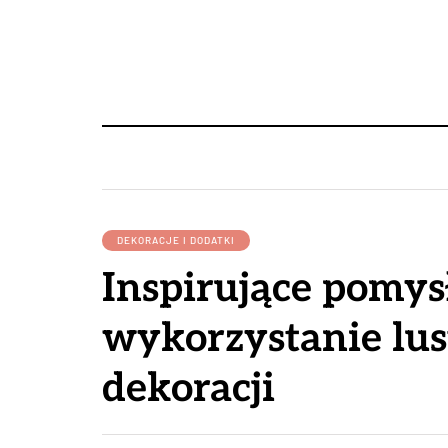
DEKORACJE I DODATKI
Inspirujące pomys
wykorzystanie lus
dekoracji