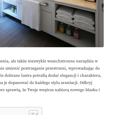
żenia, ale także niezwykle wszechstronne narzędzia w
ie zmienić postrzeganie przestrzeni, wprowadzając do
ie dobrane lustra potrafią dodać elegancji i charakteru,
a je dopasować do każdego stylu aranżacji. Odkryj
óre sprawią, że Twoje wnętrza nabiorą nowego blasku i