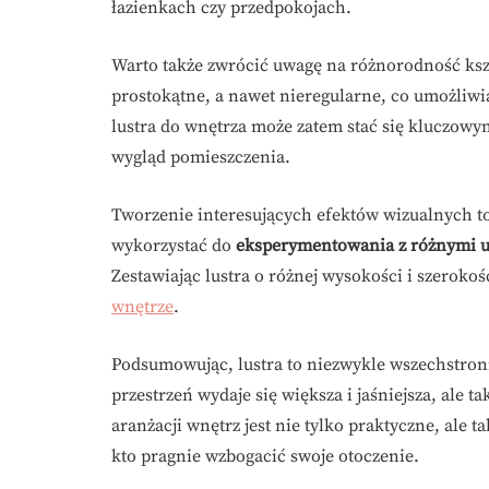
łazienkach czy przedpokojach.
Warto także zwrócić uwagę na różnorodność kszt
prostokątne, a nawet nieregularne, co umożliw
lustra do wnętrza może zatem stać się kluczowy
wygląd pomieszczenia.
Tworzenie interesujących efektów wizualnych to k
wykorzystać do
eksperymentowania z różnymi 
Zestawiając lustra o różnej wysokości i szeroko
wnętrze
.
Podsumowując, lustra to niezwykle wszechstronn
przestrzeń wydaje się większa i jaśniejsza, ale t
aranżacji wnętrz jest nie tylko praktyczne, ale 
kto pragnie wzbogacić swoje otoczenie.