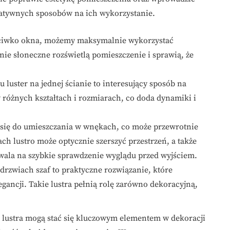
reatywnych sposobów na ich wykorzystanie.
eciwko okna, możemy maksymalnie wykorzystać
nie słoneczne rozświetlą pomieszczenie i sprawią, że
 luster na jednej ścianie to interesujący sposób na
 różnych kształtach i rozmiarach, co doda dynamiki i
ą się do umieszczania w wnękach, co może przewrotnie
ch lustro może optycznie szerszyć przestrzeń, a także
wala na szybkie sprawdzenie wyglądu przed wyjściem.
drzwiach szaf to praktyczne rozwiązanie, które
egancji. Takie lustra pełnią rolę zarówno dekoracyjną,
 lustra mogą stać się kluczowym elementem w dekoracji