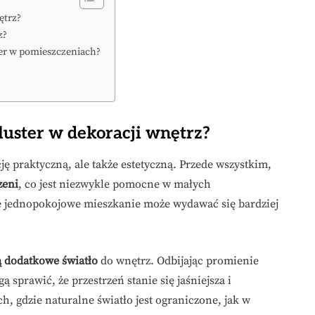
ętrz?
z?
ter w pomieszczeniach?
luster w dekoracji wnętrz?
ję praktyczną, ale także estetyczną. Przede wszystkim,
zeni
, co jest niezwykle pomocne w małych
e jednopokojowe mieszkanie może wydawać się bardziej
 dodatkowe światło
do wnętrz. Odbijając promienie
ą sprawić, że przestrzeń stanie się jaśniejsza i
h, gdzie naturalne światło jest ograniczone, jak w