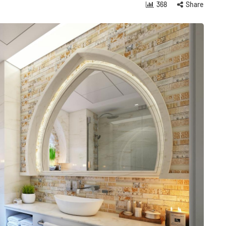
368
Share