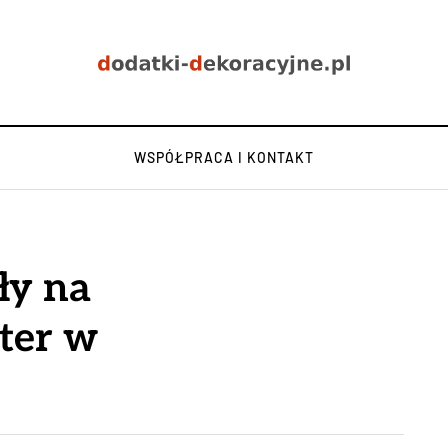
WSPÓŁPRACA I KONTAKT
ły na
ter w