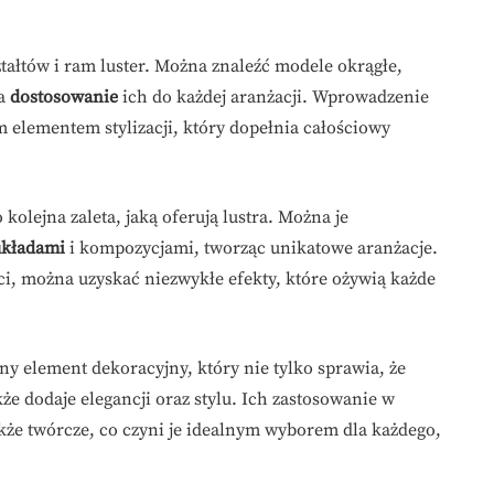
ałtów i ram luster. Można znaleźć modele okrągłe,
ia
dostosowanie
ich do każdej aranżacji. Wprowadzenie
m elementem stylizacji, który dopełnia całościowy
olejna zaleta, jaką oferują lustra. Można je
układami
i kompozycjami, tworząc unikatowe aranżacje.
ści, można uzyskać niezwykłe efekty, które ożywią każde
y element dekoracyjny, który nie tylko sprawia, że
akże dodaje elegancji oraz stylu. Ich zastosowanie w
także twórcze, co czyni je idealnym wyborem dla każdego,