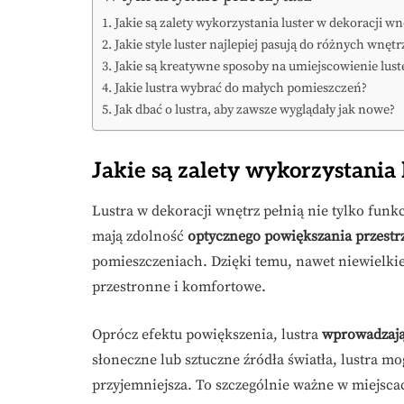
Jakie są zalety wykorzystania luster w dekoracji wn
Jakie style luster najlepiej pasują do różnych wnętr
Jakie są kreatywne sposoby na umiejscowienie lus
Jakie lustra wybrać do małych pomieszczeń?
Jak dbać o lustra, aby zawsze wyglądały jak nowe?
Jakie są zalety wykorzystania 
Lustra w dekoracji wnętrz pełnią nie tylko funkc
mają zdolność
optycznego powiększania przestr
pomieszczeniach. Dzięki temu, nawet niewielki
przestronne i komfortowe.
Oprócz efektu powiększenia, lustra
wprowadzają
słoneczne lub sztuczne źródła światła, lustra mog
przyjemniejsza. To szczególnie ważne w miejscac