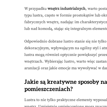
W przypadku
wnętrz industrialnych
, warto pos
typu lustra, często w formie prostokątów lub o
fabrycznych wnętrz, nadając im charakterystyc
lub nad komodą, stając się integralnym element
Odpowiednio dobrane lustro stanie się nie tyl
dekoracyjnym, wpływającym na ogólny styl i at
lustra mogą również optycznie powiększyć przes
wnętrzach. Wybierając lustro, warto więc zastan
aranżacji oraz jakie emocje ma wywoływać w d
Jakie są kreatywne sposoby na
pomieszczeniach?
Lustra to nie tylko praktyczne elementy wyposaż
wnętrz. Umiejętnie umiejscowione mogą znaczn