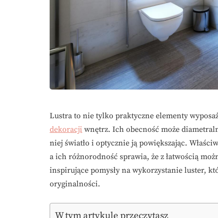
Lustra to nie tylko praktyczne elementy wyposa
dekoracji
wnętrz. Ich obecność może diametraln
niej światło i optycznie ją powiększając. Właściw
a ich różnorodność sprawia, że z łatwością możn
inspirujące pomysły na wykorzystanie luster, kt
oryginalności.
W tym artykule przeczytasz