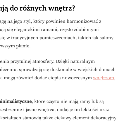
asują do różnych wnętrz?
agę na jego styl, który powinien harmonizować z
ują się eleganckimi ramami, często zdobionymi
ię w tradycyjnych pomieszczeniach, takich jak salony
erwszym planie.
ia przytulnej atmosfery. Dzięki naturalnym
ńczeniu, sprawdzają się doskonale w wiejskich domach
stra mogą również dodać ciepła nowoczesnym
wnętrzom
,
minimalistyczne
, które często nie mają ramy lub są
estrzenne i jasne wnętrza, dodając im lekkości oraz
kształtach stanowią także ciekawy element dekoracyjny