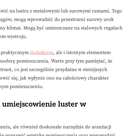
tawić na lustra z metalowymi lub surowymi ramami. Tego
kręgów, mogą wprowadzić do przestrzeni surowy urok
zny klimat. Mogą być umieszczane na stalowych regałach
em wystroju.
ko praktycznym
dodatkiem
, ale i istotnym elementem
mosferę pomieszczenia. Warto przy tym pamiętać, że
trzeń, co jest szczególnie przydatne w mniejszych
owić się, jak wpłynie ono na całościowy charakter
anym pomieszczeniu.
 umiejscowienie luster w
enia, ale również doskonałe narzędzie do aranżacji
ie poprawić estetykę pomieszczenia oraz wprowadzić