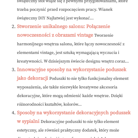
świąteczny stół wiąże się z pewnymi przygotowaniami, które
trzeba poczynić przed rozpoczęciem pracy. Wianek
świąteczny DIY Najłatwiej jest wykonać...
Stworzenie unikalnego salonu: Połączenie
nowoczesności z obrazami vintage
Tworzenie
harmonijnego wnętrza salonu, które łączy nowoczesność z
elementami vintage, jest sztuką wymagającą wyczucia i
kreatywności. W dzisiejszym świecie designu wnętrz coraz...
Innowacyjne sposoby na wykorzystanie poduszek
jako dekoracji
Poduszki to nie tylko funkcjonalny element
wyposażenia, ale także niezwykle kreatywne akcesoria
dekoracyjne, które mogą odmienić każde wnętrze. Dzięki
różnorodności kształtów, kolorów...
Sposoby na wykorzystanie dekoracyjnych poduszek
w sypialni
Dekoracyjne poduszki to nie tylko element
estetyczny, ale również praktyczny dodatek, który może