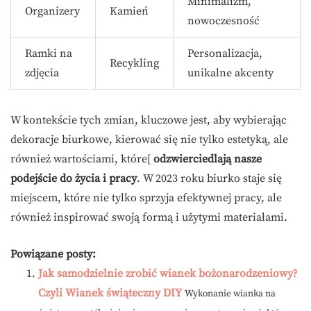
Minimalizm,
Organizery
Kamień
nowoczesność
Ramki na
Personalizacja,
Recykling
zdjęcia
unikalne akcenty
W kontekście tych zmian, kluczowe jest, aby wybierając
dekoracje biurkowe, kierować się nie tylko estetyką, ale
również wartościami, które[
odzwierciedlają nasze
podejście do życia i pracy
. W 2023 roku biurko staje się
miejscem, które nie tylko sprzyja efektywnej pracy, ale
również inspirować swoją formą i użytymi materiałami.
Powiązane posty:
Jak samodzielnie zrobić wianek bożonarodzeniowy?
Czyli Wianek świąteczny DIY
Wykonanie wianka na