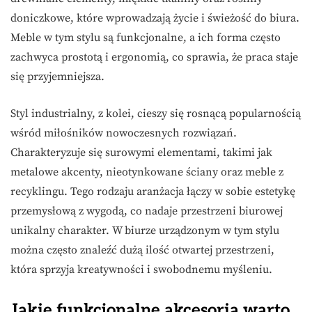
doniczkowe, które wprowadzają życie i świeżość do biura.
Meble w tym stylu są funkcjonalne, a ich forma często
zachwyca prostotą i ergonomią, co sprawia, że praca staje
się przyjemniejsza.
Styl industrialny, z kolei, cieszy się rosnącą popularnością
wśród miłośników nowoczesnych rozwiązań.
Charakteryzuje się surowymi elementami, takimi jak
metalowe akcenty, nieotynkowane ściany oraz meble z
recyklingu. Tego rodzaju aranżacja łączy w sobie estetykę
przemysłową z wygodą, co nadaje przestrzeni biurowej
unikalny charakter. W biurze urządzonym w tym stylu
można często znaleźć dużą ilość otwartej przestrzeni,
która sprzyja kreatywności i swobodnemu myśleniu.
Jakie funkcjonalne akcesoria warto