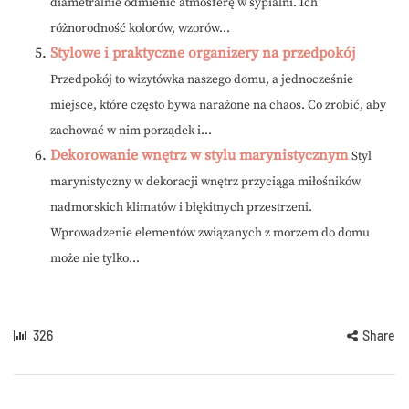
diametralnie odmienić atmosferę w sypialni. Ich
różnorodność kolorów, wzorów...
Stylowe i praktyczne organizery na przedpokój
Przedpokój to wizytówka naszego domu, a jednocześnie
miejsce, które często bywa narażone na chaos. Co zrobić, aby
zachować w nim porządek i...
Dekorowanie wnętrz w stylu marynistycznym
Styl
marynistyczny w dekoracji wnętrz przyciąga miłośników
nadmorskich klimatów i błękitnych przestrzeni.
Wprowadzenie elementów związanych z morzem do domu
może nie tylko...
326
Share