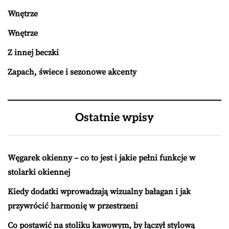
Wnętrze
Wnętrze
Z innej beczki
Zapach, świece i sezonowe akcenty
Ostatnie wpisy
Węgarek okienny – co to jest i jakie pełni funkcje w
stolarki okiennej
Kiedy dodatki wprowadzają wizualny bałagan i jak
przywrócić harmonię w przestrzeni
Co postawić na stoliku kawowym, by łączył stylową