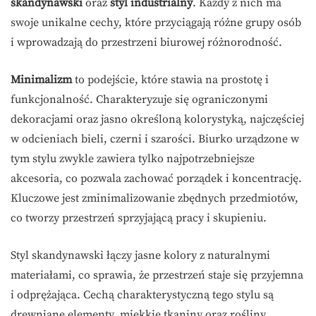
skandynawski
oraz
styl industrialny
. Każdy z nich ma
swoje unikalne cechy, które przyciągają różne grupy osób
i wprowadzają do przestrzeni biurowej różnorodność.
Minimalizm
to podejście, które stawia na prostotę i
funkcjonalność. Charakteryzuje się ograniczonymi
dekoracjami oraz jasno określoną kolorystyką, najczęściej
w odcieniach bieli, czerni i szarości. Biurko urządzone w
tym stylu zwykle zawiera tylko najpotrzebniejsze
akcesoria, co pozwala zachować porządek i koncentrację.
Kluczowe jest zminimalizowanie zbędnych przedmiotów,
co tworzy przestrzeń sprzyjającą pracy i skupieniu.
Styl skandynawski łączy jasne kolory z naturalnymi
materiałami, co sprawia, że przestrzeń staje się przyjemna
i odprężająca. Cechą charakterystyczną tego stylu są
drewniane elementy, miękkie tkaniny oraz rośliny