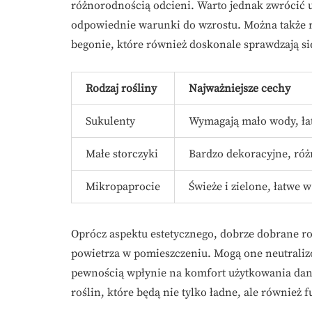
różnorodnością odcieni. Warto jednak zwrócić 
odpowiednie warunki do wzrostu. Można także ro
begonie, które również doskonale sprawdzają si
Rodzaj rośliny
Najważniejsze cechy
Sukulenty
Wymagają mało wody, łat
Małe storczyki
Bardzo dekoracyjne, ró
Mikropaprocie
Świeże i zielone, łatwe 
Oprócz aspektu estetycznego, dobrze dobrane r
powietrza w pomieszczeniu. Mogą one neutralizo
pewnością wpłynie na komfort użytkowania dane
roślin, które będą nie tylko ładne, ale również 