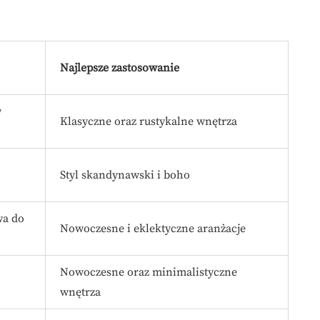
Najlepsze zastosowanie
w
Klasyczne oraz rustykalne wnętrza
Styl skandynawski i boho
wa do
Nowoczesne i eklektyczne aranżacje
Nowoczesne oraz minimalistyczne
wnętrza