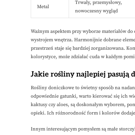
Trwały, przemysłowy,
Metal
nowoczesny wygląd
Ważnym aspektem przy wyborze materiałów do de
wystrojem wnętrza. Harmonijnie dobrane elemen
przestrzeń staje się bardziej zorganizowana. K
kolorystyce, może zdziałać cuda w każdym pomi
Jakie rośliny najlepiej pasują
Rośliny doniczkowe to świetny sposób na nada
odpowiednie gatunki, warto kierować się ich wie
kaktusy czy aloes, są doskonałym wyborem, pon
opieki. Ich różnorodność form i kolorów dodaj
Innym interesującym pomysłem są małe storczy