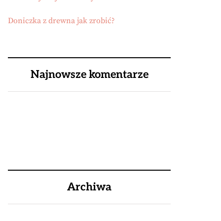
Doniczka z drewna jak zrobić?
Najnowsze komentarze
Archiwa