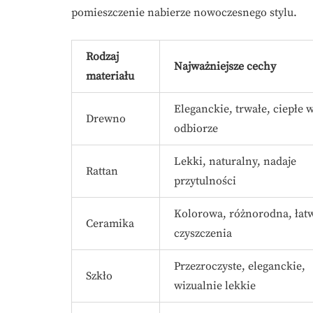
pomieszczenie nabierze nowoczesnego stylu.
Rodzaj
Najważniejsze cechy
materiału
Eleganckie, trwałe, ciepłe 
Drewno
odbiorze
Lekki, naturalny, nadaje
Rattan
przytulności
Kolorowa, różnorodna, łat
Ceramika
czyszczenia
Przezroczyste, eleganckie,
Szkło
wizualnie lekkie