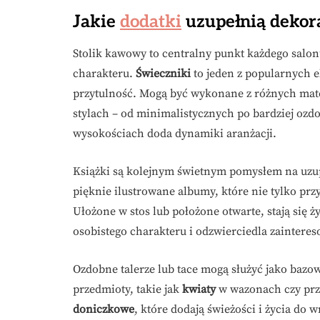
Jakie
dodatki
uzupełnią dekor
Stolik kawowy to centralny punkt każdego sal
charakteru.
Świeczniki
to jeden z popularnych 
przytulność. Mogą być wykonane z różnych mater
stylach – od minimalistycznych po bardziej ozd
wysokościach doda dynamiki aranżacji.
Książki są kolejnym świetnym pomysłem na uzup
pięknie ilustrowane albumy, które nie tylko przy
Ułożone w stos lub położone otwarte, stają się 
osobistego charakteru i odzwierciedla zainter
Ozdobne talerze lub tace mogą służyć jako baz
przedmioty, takie jak
kwiaty
w wazonach czy prz
doniczkowe
, które dodają świeżości i życia do