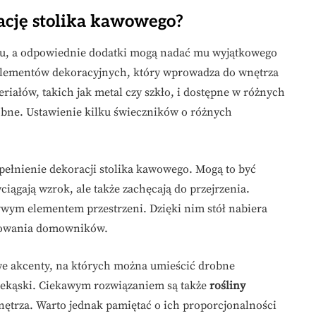
ację stolika kawowego?
onu, a odpowiednie dodatki mogą nadać mu wyjątkowego
elementów dekoracyjnych, który wprowadza do wnętrza
iałów, takich jak metal czy szkło, i dostępne w różnych
obne. Ustawienie kilku świeczników o różnych
ełnienie dekoracji stolika kawowego. Mogą to być
ciągają wzrok, ale także zachęcają do przejrzenia.
żywym elementem przestrzeni. Dzięki nim stół nabiera
esowania domowników.
owe akcenty, na których można umieścić drobne
ekąski. Ciekawym rozwiązaniem są także
rośliny
 wnętrza. Warto jednak pamiętać o ich proporcjonalności