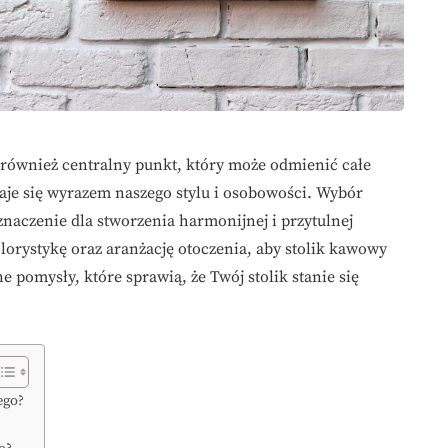
e również centralny punkt, który może odmienić całe
je się wyrazem naszego stylu i osobowości. Wybór
naczenie dla stworzenia harmonijnej i przytulnej
lorystykę oraz aranżację otoczenia, aby stolik kawowy
e pomysły, które sprawią, że Twój stolik stanie się
ego?