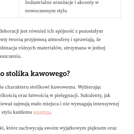
Industrialne aranżacje i akcenty w
nowoczesnym stylu
koracji jest również ich spójność z pozostałym
ty tworzą przyjemną atmosferę i sprawiają, że
ombinacja różnych materiałów, utrzymana w jednej
eszczeniu.
 do stolika kawowego?
nie charakteru stolikowi kawowemu. Wybierając
lkością oraz łatwością w pielęgnacji. Sukulenty, jak
ieważ zajmują mało miejsca i nie wymagają intensywnej
e stylu każdemu
wnętrzu
.
ki, które zachwycają swoim wyjątkowym pięknem oraz