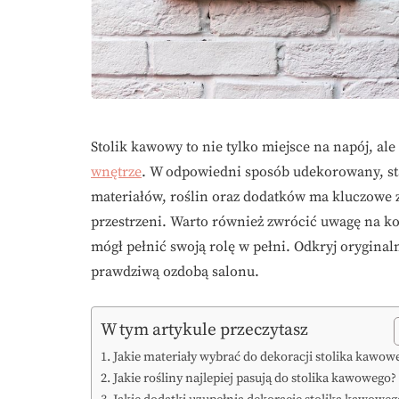
Stolik kawowy to nie tylko miejsce na napój, al
wnętrze
. W odpowiedni sposób udekorowany, sta
materiałów, roślin oraz dodatków ma kluczowe z
przestrzeni. Warto również zwrócić uwagę na ko
mógł pełnić swoją rolę w pełni. Odkryj oryginaln
prawdziwą ozdobą salonu.
W tym artykule przeczytasz
Jakie materiały wybrać do dekoracji stolika kawow
Jakie rośliny najlepiej pasują do stolika kawowego?