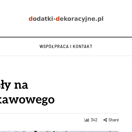
WSPÓŁPRACA I KONTAKT
ły na
a kawowego
342
Share