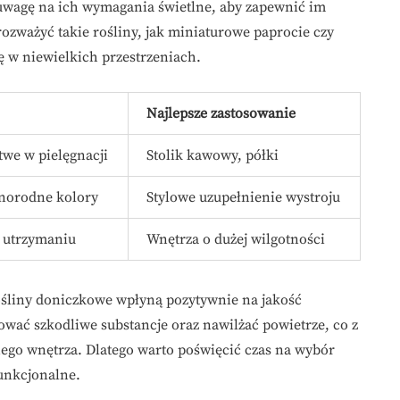
uwagę na ich wymagania świetlne, aby zapewnić im
zważyć takie rośliny, jak miniaturowe paprocie czy
ę w niewielkich przestrzeniach.
Najlepsze zastosowanie
we w pielęgnacji
Stolik kawowy, półki
żnorodne kolory
Stylowe uzupełnienie wystroju
w utrzymaniu
Wnętrza o dużej wilgotności
ośliny doniczkowe wpłyną pozytywnie na jakość
wać szkodliwe substancje oraz nawilżać powietrze, co z
go wnętrza. Dlatego warto poświęcić czas na wybór
funkcjonalne.