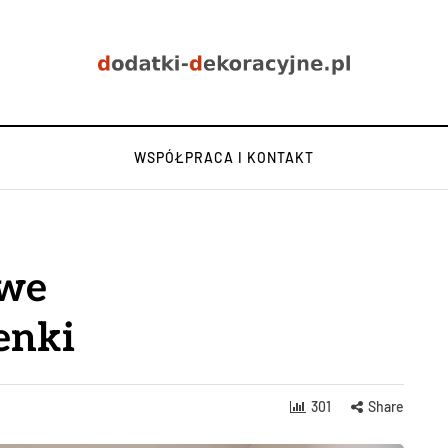
WSPÓŁPRACA I KONTAKT
owe
enki
301
Share