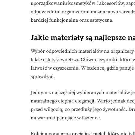
uporządkowaniu kosmetyków i akcesoriów, zapo
odpowiednim organizerom można łatwo zarządzać 
bardziej funkcjonalna oraz estetyczna.
Jakie materiały są najlepsze 
Wybór odpowiednich materiałów na organizery ł
także estetyki wnętrza. Główne czynniki, które
łatwość w czyszczeniu. W łazience, gdzie panuje
sprawdzać.
Jednym z najczęściej wybieranych materiałów je
naturalnego ciepła i elegancji. Warto jednak 
przed wilgocią, co przedłuży jego żywotność. Dr
na warunki panujące w łazience.
Kolejną popularną opcją jest
metal
, który nie t