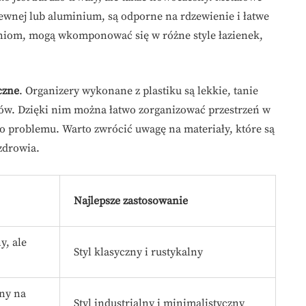
zewnej lub aluminium, są odporne na rdzewienie i łatwe
iom, mogą wkomponować się w różne style łazienek,
czne
. Organizery wykonane z plastiku są lekkie, tanie
rów. Dzięki nim można łatwo zorganizować przestrzeń w
go problemu. Warto zwrócić uwagę na materiały, które są
zdrowia.
Najlepsze zastosowanie
y, ale
Styl klasyczny i rustykalny
ny na
Styl industrialny i minimalistyczny