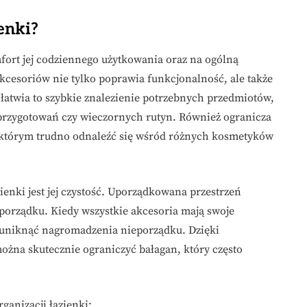
ienki?
ort jej codziennego użytkowania oraz na ogólną
kcesoriów nie tylko poprawia funkcjonalność, ale także
Ułatwia to szybkie znalezienie potrzebnych przedmiotów,
przygotowań czy wieczornych rutyn. Również ogranicza
 którym trudno odnaleźć się wśród różnych kosmetyków
ienki jest jej czystość. Uporządkowana przestrzeń
 porządku. Kiedy wszystkie akcesoria mają swoje
ć i uniknąć nagromadzenia nieporządku. Dzięki
na skutecznie ograniczyć bałagan, który często
ganizacji łazienki: