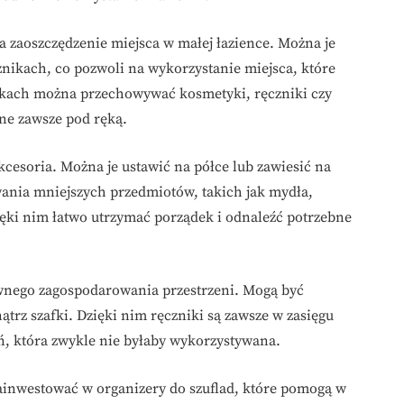
a zaoszczędzenie miejsca w małej łazience. Można je
nikach, co pozwoli na wykorzystanie miejsca, które
ółkach można przechowywać kosmetyki, ręczniki czy
ne zawsze pod ręką.
esoria. Można je ustawić na półce lub zawiesić na
wania mniejszych przedmiotów, takich jak mydła,
ięki nim łatwo utrzymać porządek i odnaleźć potrzebne
ywnego zagospodarowania przestrzeni. Mogą być
rz szafki. Dzięki nim ręczniki są zawsze w zasięgu
ń, która zwykle nie byłaby wykorzystywana.
inwestować w organizery do szuflad, które pomogą w