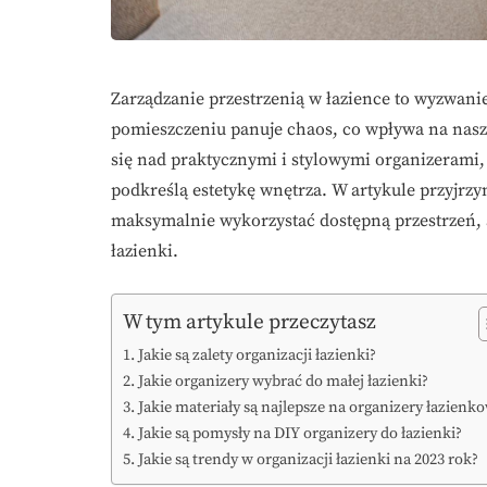
Zarządzanie przestrzenią w łazience to wyzwanie,
pomieszczeniu panuje chaos, co wpływa na nasz
się nad praktycznymi i stylowymi organizerami,
podkreślą estetykę wnętrza. W artykule przyjr
maksymalnie wykorzystać dostępną przestrzeń, 
łazienki.
W tym artykule przeczytasz
Jakie są zalety organizacji łazienki?
Jakie organizery wybrać do małej łazienki?
Jakie materiały są najlepsze na organizery łazienk
Jakie są pomysły na DIY organizery do łazienki?
Jakie są trendy w organizacji łazienki na 2023 rok?