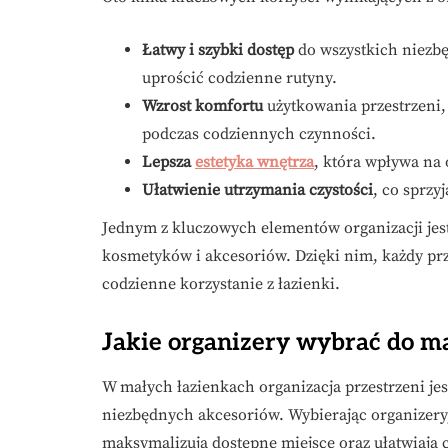
Łatwy i szybki dostęp
do wszystkich niezbę
uprościć codzienne rutyny.
Wzrost komfortu
użytkowania przestrzeni,
podczas codziennych czynności.
Lepsza
estetyka wnętrza
, która wpływa na 
Ułatwienie utrzymania czystości
, co sprz
Jednym z kluczowych elementów organizacji je
kosmetyków i akcesoriów. Dzięki nim, każdy prz
codzienne korzystanie z łazienki.
Jakie organizery wybrać do ma
W małych łazienkach organizacja przestrzeni je
niezbędnych akcesoriów. Wybierając organizery
maksymalizują dostępne miejsce oraz ułatwiają c