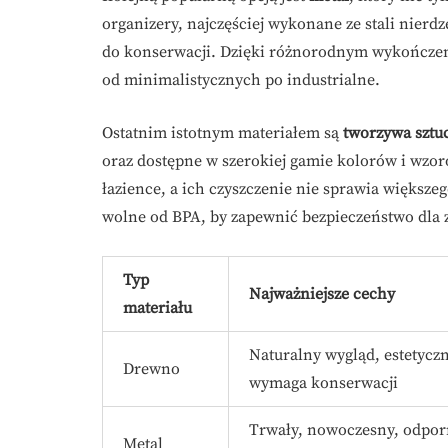
organizery, najczęściej wykonane ze stali nierd
do konserwacji. Dzięki różnorodnym wykończen
od minimalistycznych po industrialne.
Ostatnim istotnym materiałem są
tworzywa sztu
oraz dostępne w szerokiej gamie kolorów i wzo
łazience, a ich czyszczenie nie sprawia większe
wolne od BPA, by zapewnić bezpieczeństwo dla 
Typ
Najważniejsze cechy
materiału
Naturalny wygląd, estetyczn
Drewno
wymaga konserwacji
Trwały, nowoczesny, odpor
Metal