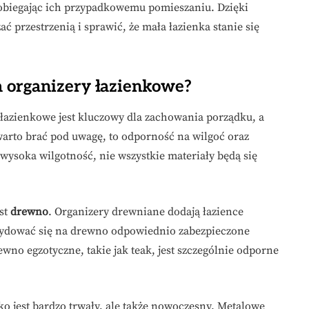
biegając ich przypadkowemu pomieszaniu. Dzięki
przestrzenią i sprawić, że mała łazienka stanie się
na organizery łazienkowe?
azienkowe jest kluczowy dla zachowania porządku, a
 warto brać pod uwagę, to odporność na wilgoć oraz
 wysoka wilgotność, nie wszystkie materiały będą się
st
drewno
. Organizery drewniane dodają łazience
decydować się na drewno odpowiednio zabezpieczone
ewno egzotyczne, takie jak teak, jest szczególnie odporne
ylko jest bardzo trwały, ale także nowoczesny. Metalowe