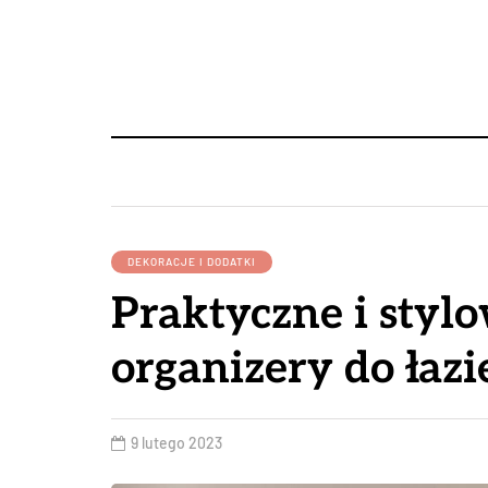
DEKORACJE I DODATKI
Praktyczne i styl
organizery do łazi
9 lutego 2023