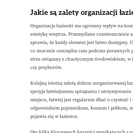
Jakie są zalety organizacji łaz
Organizacja łazienki ma ogromny wpływ na komf
estetykę wnętrza. Przemyślane rozmieszczenie a
sprawia, że każdy element jest łatwo dostępny. 
co znacznie oszczędza czas podczas porannych 
stres związany z chaotycznym środowiskiem, w
czy przyborów.
Kolejną istotną zaletą dobrze zorganizowanej łaz
sprzyja łatwiejszemu sprzątaniu i utrzymywaniu
miejsce, łatwiej jest regularnie dbać o czystoś
odpowiednim pojemnikom, koszom i półkom, moż
pojawia się w łazience.
Oto kilka kluczowych korzyści wynikających z or