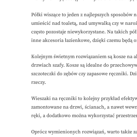
Półki wiszące to jeden z najlepszych sposobów n
umieścić nad toaletą, nad umywalką czy w naroż
często pozostaje niewykorzystane. Na takich p
inne akcesoria łazienkowe, dzięki czemu będą o
Kolejnym świetnym rozwiązaniem są kosze na akc
drzwiach szafy. Kosze są idealne do przechowy
szczoteczki do zębów czy zapasowe ręczniki. Dz
rzeczy.
Wieszaki na ręczniki to kolejny przykład efekt
zamontowane na drzwi, ścianach, a nawet wewnąt
ręki, a dodatkowo można wykorzystać przestrze
Oprócz wymienionych rozwiązań, warto także za