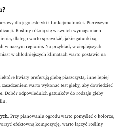
u?
zowy dla jego estetyki i funkcjonalności. Pierwszym
lizacji. Rośliny różnią się w swoich wymaganiach
ienia, dlatego warto sprawdzić, jakie gatunki są
h w naszym regionie. Na przykład, w cieplejszych
miast w chłodniejszych klimatach warto postawić na
Niektóre kwiaty preferują glebę piaszczystą, inne lepiej
ed zasadzeniem warto wykonać test gleby, aby dowiedzieć
bne. Dobór odpowiednich gatunków do rodzaju gleby
lin.
nych
. Przy planowaniu ogrodu warto pomyśleć o kolorze,
tworzyć efektowną kompozycję, warto łączyć rośliny