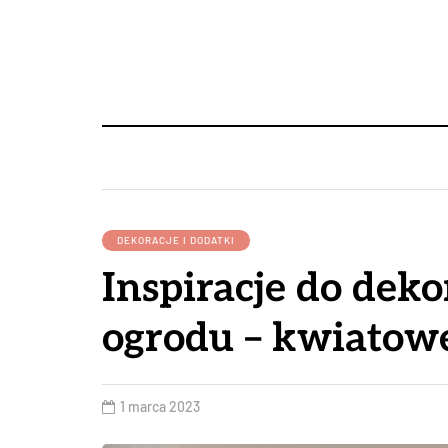
DEKORACJE I DODATKI
Inspiracje do dek
ogrodu – kwiatowe
1 marca 2023