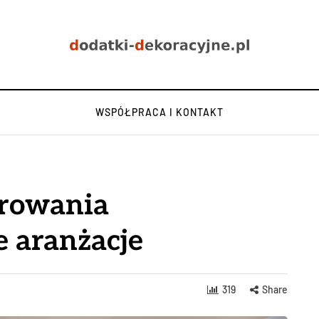
WSPÓŁPRACA I KONTAKT
orowania
 aranżacje
319
Share