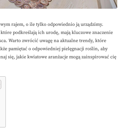
iwym rajem, o ile tylko odpowiednio ją urządzimy.
które podkreślają ich urodę, mają kluczowe znaczenie
sca. Warto zwrócić uwagę na aktualne trendy, które
kże pamiętać o odpowiedniej pielęgnacji roślin, aby
onaj się, jakie kwiatowe aranżacje mogą zainspirować cię