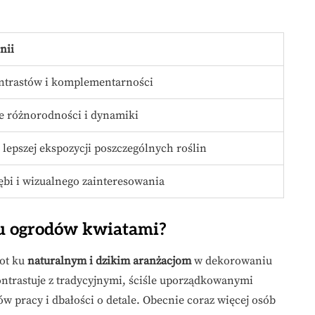
nii
ntrastów i komplementarności
 różnorodności i dynamiki
lepszej ekspozycji poszczególnych roślin
bi i wizualnego zainteresowania
iu ogrodów kwiatami?
rot ku
naturalnym i dzikim aranżacjom
w dekorowaniu
trastuje z tradycyjnymi, ściśle uporządkowanymi
w pracy i dbałości o detale. Obecnie coraz więcej osób