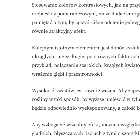
Stosowanie kolorów kontrastowych, jak na przyk
niebieski z pomarańczowym, może dodać energi
pamiętać o tym, by łączyć różne odcienie jedneg
równie atrakcyjny efekt.
Kolejnym istotnym elementem jest dobór kształt
okrągłych, przez długie, po o różnych fakturac
przykład, połączenie szerokich, krągłych kwia
wrażenie głębi i przestronności.
Wysokość kwiatów jest równie ważna. Aby zape
rośliny w taki sposób, by wyższe umieścić w tyln
będzie odpowiednio wyeksponowany, a całość bę
Aby wzbogacić wizualny efekt, można uwzględnić
gładkich, błyszczących liściach z tymi o szorstk