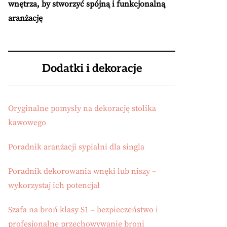
wnętrza, by stworzyć spójną i funkcjonalną
aranżację
Dodatki i dekoracje
Oryginalne pomysły na dekorację stolika
kawowego
Poradnik aranżacji sypialni dla singla
Poradnik dekorowania wnęki lub niszy –
wykorzystaj ich potencjał
Szafa na broń klasy S1 – bezpieczeństwo i
profesjonalne przechowywanie broni