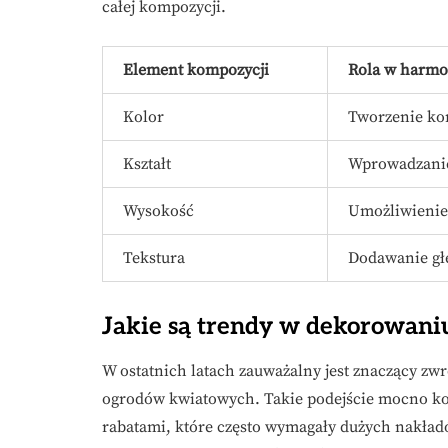
całej kompozycji.
Element kompozycji
Rola w harmo
Kolor
Tworzenie ko
Kształt
Wprowadzanie
Wysokość
Umożliwienie 
Tekstura
Dodawanie głę
Jakie są trendy w dekorowan
W ostatnich latach zauważalny jest znaczący zw
ogrodów kwiatowych. Takie podejście mocno kon
rabatami, które często wymagały dużych nakładó