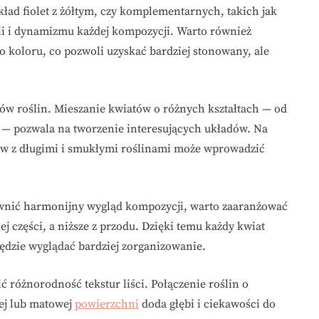
ład fiolet z żółtym, czy komplementarnych, takich jak
i i dynamizmu każdej kompozycji. Warto również
o koloru, co pozwoli uzyskać bardziej stonowany, ale
ów roślin. Mieszanie kwiatów o różnych kształtach — od
h — pozwala na tworzenie interesujących układów. Na
tów z długimi i smukłymi roślinami może wprowadzić
wnić harmonijny wygląd kompozycji, warto zaaranżować
ej części, a niższe z przodu. Dzięki temu każdy kwiat
dzie wyglądać bardziej zorganizowanie.
 różnorodność tekstur liści. Połączenie roślin o
iej lub matowej
powierzchni
doda głębi i ciekawości do