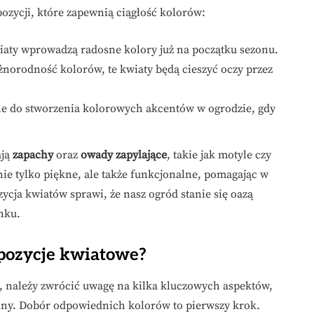
ozycji, które zapewnią ciągłość kolorów:
wiaty wprowadzą radosne kolory już na początku sezonu.
óżnorodność kolorów, te kwiaty będą cieszyć oczy przez
lne do stworzenia kolorowych akcentów w ogrodzie, gdy
ają
zapachy
oraz
owady zapylające
, takie jak motyle czy
 nie tylko piękne, ale także funkcjonalne, pomagając w
ja kwiatów sprawi, że nasz ogród stanie się oazą
nku.
pozycje kwiatowe?
, należy zwrócić uwagę na kilka kluczowych aspektów,
lny. Dobór odpowiednich kolorów to pierwszy krok.