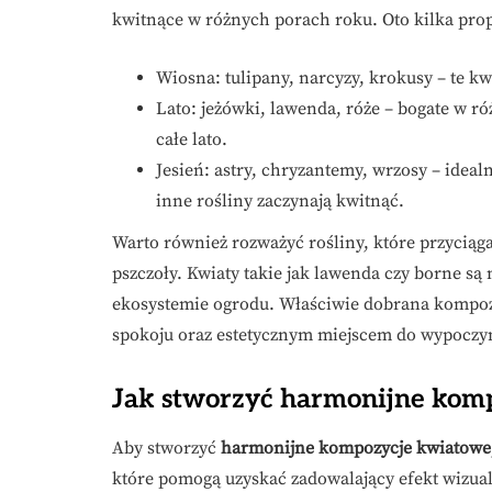
kwitnące w różnych porach roku. Oto kilka prop
Wiosna: tulipany, narcyzy, krokusy – te k
Lato: jeżówki, lawenda, róże – bogate w r
całe lato.
Jesień: astry, chryzantemy, wrzosy – idea
inne rośliny zaczynają kwitnąć.
Warto również rozważyć rośliny, które przyciąg
pszczoły. Kwiaty takie jak lawenda czy borne są
ekosystemie ogrodu. Właściwie dobrana kompozyc
spokoju oraz estetycznym miejscem do wypoczy
Jak stworzyć harmonijne kom
Aby stworzyć
harmonijne kompozycje kwiatowe
które pomogą uzyskać zadowalający efekt wizua