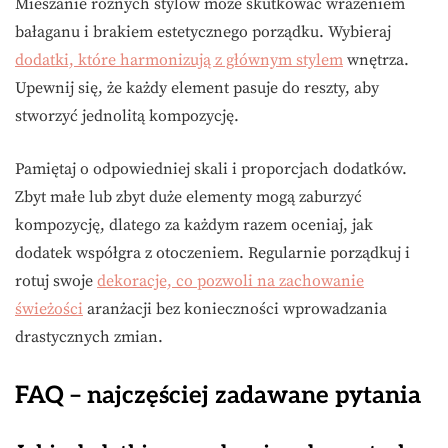
Mieszanie różnych stylów może skutkować wrażeniem
bałaganu i brakiem estetycznego porządku. Wybieraj
dodatki, które harmonizują z głównym stylem
wnętrza.
Upewnij się, że każdy element pasuje do reszty, aby
stworzyć jednolitą kompozycję.
Pamiętaj o odpowiedniej skali i proporcjach dodatków.
Zbyt małe lub zbyt duże elementy mogą zaburzyć
kompozycję, dlatego za każdym razem oceniaj, jak
dodatek współgra z otoczeniem. Regularnie porządkuj i
rotuj swoje
dekoracje, co pozwoli na zachowanie
świeżości
aranżacji bez konieczności wprowadzania
drastycznych zmian.
FAQ – najczęściej zadawane pytania