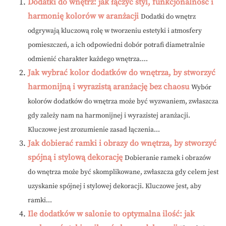
Dodatki do wnętrz: jak łączyć styl, funkcjonalność i
harmonię kolorów w aranżacji
Dodatki do wnętrz
odgrywają kluczową rolę w tworzeniu estetyki i atmosfery
pomieszczeń, a ich odpowiedni dobór potrafi diametralnie
odmienić charakter każdego wnętrza....
Jak wybrać kolor dodatków do wnętrza, by stworzyć
harmonijną i wyrazistą aranżację bez chaosu
Wybór
kolorów dodatków do wnętrza może być wyzwaniem, zwłaszcza
gdy zależy nam na harmonijnej i wyrazistej aranżacji.
Kluczowe jest zrozumienie zasad łączenia...
Jak dobierać ramki i obrazy do wnętrza, by stworzyć
spójną i stylową dekorację
Dobieranie ramek i obrazów
do wnętrza może być skomplikowane, zwłaszcza gdy celem jest
uzyskanie spójnej i stylowej dekoracji. Kluczowe jest, aby
ramki...
Ile dodatków w salonie to optymalna ilość: jak