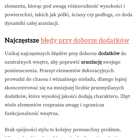
elementu, biorąc pod uwagę różnorodność wysokości i
powierzchni, takich jak półki, ściany czy podłoga, co doda
dynamiki całej aranżacji.
Najczęstsze
błędy przy doborze dodatków
Unikaj najczęstszych błędów przy doborze
dodatków
do
neutralnych wnętrz, aby poprawić
aranżację
swojego
pomieszczenia. Przesyt elementów dekoracyjnych
prowadzi do chaosu i wizualnego nieładu, dlatego lepiej
skoncentrować się na mniejszej liczbie przemyślanych
dodatków, które wysokiej jakości dodają charakteru. Zbyt
wiele elementów rozprasza uwagę i ogranicza
funkcjonalność wnętrza.
Brak spójności stylu to kolejny powszechny problem.