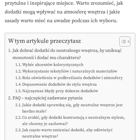
przytulne i inspirujące miejsce. Warto zrozumieć, jak
dodatki mogą wpływać na atmosferę wnętrza i jakie
zasady warto mieć na uwadze podczas ich wyboru.
W tym artykule przeczytasz
Jak dobrać dodatki do neutralnego wnętrza, by uniknąć
monotonii i dodać mu charakteru?
Wybór akcentów kolorystycznych
Wykorzystanie tekstyliów i naturalnych materiałów
Rola oświetlenia w podkreślaniu dodatków i atmosfery
Dopasowanie dodatków do stylu wnętrza
Najczęstsze błędy przy doborze dodatków
FAQ – najczęściej zadawane pytania
Jakie dodatki sprawdzą się, gdy neutralne wnętrze jest
bardzo małe?
Co zrobić, gdy dodatki kontrastują z neutralnym stylem,
ale chcemy je zachować?
Jak często warto zmieniać dodatki, aby odświeżyć
neutralne wnętrze?