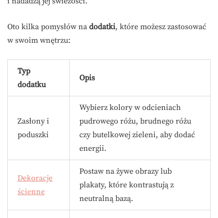
i nadadzą jej świeżości.
Oto kilka pomysłów na
dodatki
, które możesz zastosować
w swoim wnętrzu:
Typ
Opis
dodatku
Wybierz kolory w odcieniach
Zasłony i
pudrowego różu, brudnego różu
poduszki
czy butelkowej zieleni, aby dodać
energii.
Postaw na żywe obrazy lub
Dekoracje
plakaty, które kontrastują z
ścienne
neutralną bazą.