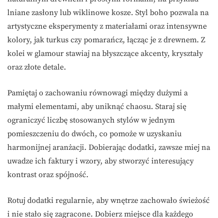
lniane zasłony lub wiklinowe kosze. Styl boho pozwala na
artystyczne eksperymenty z materiałami oraz intensywne
kolory, jak turkus czy pomarańcz, łącząc je z drewnem. Z
kolei w glamour stawiaj na błyszczące akcenty, kryształy
oraz złote detale.
Pamiętaj o zachowaniu równowagi między dużymi a
małymi elementami, aby uniknąć chaosu. Staraj się
ograniczyć liczbę stosowanych stylów w jednym
pomieszczeniu do dwóch, co pomoże w uzyskaniu
harmonijnej aranżacji. Dobierając dodatki, zawsze miej na
uwadze ich faktury i wzory, aby stworzyć interesujący
kontrast oraz spójność.
Rotuj dodatki regularnie, aby wnętrze zachowało świeżość
i nie stało się zagracone. Dobierz miejsce dla każdego