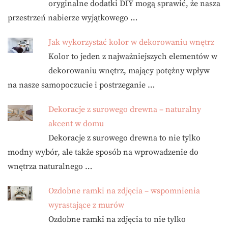
oryginalne dodatki DIY mogą sprawić, że nasza
przestrzeń nabierze wyjątkowego …
Jak wykorzystać kolor w dekorowaniu wnętrz
Kolor to jeden z najważniejszych elementów w
dekorowaniu wnętrz, mający potężny wpływ
na nasze samopoczucie i postrzeganie …
Dekoracje z surowego drewna – naturalny
akcent w domu
Dekoracje z surowego drewna to nie tylko
modny wybór, ale także sposób na wprowadzenie do
wnętrza naturalnego …
Ozdobne ramki na zdjęcia – wspomnienia
wyrastające z murów
Ozdobne ramki na zdjęcia to nie tylko