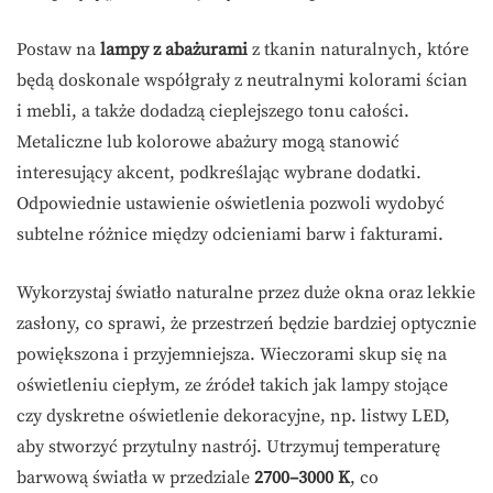
Postaw na
lampy z abażurami
z tkanin naturalnych, które
będą doskonale współgrały z neutralnymi kolorami ścian
i mebli, a także dodadzą cieplejszego tonu całości.
Metaliczne lub kolorowe abażury mogą stanowić
interesujący akcent, podkreślając wybrane dodatki.
Odpowiednie ustawienie oświetlenia pozwoli wydobyć
subtelne różnice między odcieniami barw i fakturami.
Wykorzystaj światło naturalne przez duże okna oraz lekkie
zasłony, co sprawi, że przestrzeń będzie bardziej optycznie
powiększona i przyjemniejsza. Wieczorami skup się na
oświetleniu ciepłym, ze źródeł takich jak lampy stojące
czy dyskretne oświetlenie dekoracyjne, np. listwy LED,
aby stworzyć przytulny nastrój. Utrzymuj temperaturę
barwową światła w przedziale
2700–3000 K
, co