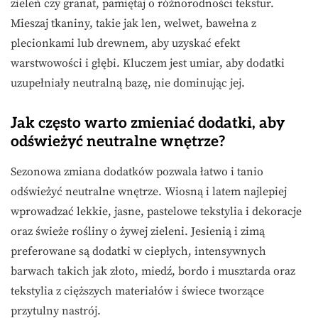
zieleń czy granat, pamiętaj o różnorodności tekstur.
Mieszaj tkaniny, takie jak len, welwet, bawełna z
plecionkami lub drewnem, aby uzyskać efekt
warstwowości i głębi. Kluczem jest umiar, aby dodatki
uzupełniały neutralną bazę, nie dominując jej.
Jak często warto zmieniać dodatki, aby
odświeżyć neutralne wnętrze?
Sezonowa zmiana dodatków pozwala łatwo i tanio
odświeżyć neutralne wnętrze. Wiosną i latem najlepiej
wprowadzać lekkie, jasne, pastelowe tekstylia i dekoracje
oraz świeże rośliny o żywej zieleni. Jesienią i zimą
preferowane są dodatki w ciepłych, intensywnych
barwach takich jak złoto, miedź, bordo i musztarda oraz
tekstylia z cięższych materiałów i świece tworzące
przytulny nastrój.