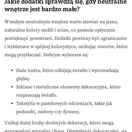
Jakie dodatki sprawdzą się, gdy neutralne
wnętrze jest bardzo małe?
W małym neutralnym wnętrzu warto stawiać na jasne,
naturalne kolory mebli i ścian, co pomoże optycznie
powiększyć przestrzeń. Dodatki powinny być ograniczone
i wybierane w spójnej kolorystyce, unikając wzorów, które
mogą przytłaczać. Dobrym wyborem są:
Duże lustra, które odbijają światło i wprowadzają
głębię.
Szklane i metaliczne elementy dekoracyjne, które
rozpraszają światło.
Tekstylia w pastelowych odcieniach, takie jak
poduszki, zasłony czy dywany.
Unikaj dużej liczby drobnych dekoracji, które mogą
wprowadzać wizualny chaos. Oświetlenie dekoracyjne, na