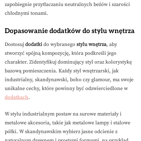
zapobiegnie przytłaczaniu neutralnych beżów i szarości
chłodnymi tonami.
Dopasowanie dodatków do stylu wnętrza
Dostosuj
dodatki
do wybranego
stylu wnętrza
, aby
stworzyć spójną kompozycję, która podkreśli jego
charakter. Zidentyfikuj dominujący styl oraz kolorystykę
bazową pomieszczenia. Każdy styl wnętrzarski, jak
industrialny, skandynawski, boho czy glamour, ma swoje
unikalne cechy, które powinny być odzwierciedlone w
dodatkach
.
W stylu industrialnym postaw na surowe materiały i
metalowe akcesoria, takie jak metalowe lampy i stalowe
półki. W skandynawskim wybierz jasne odcienie z
naturalnym drewnem i prostymi formami, na przykład