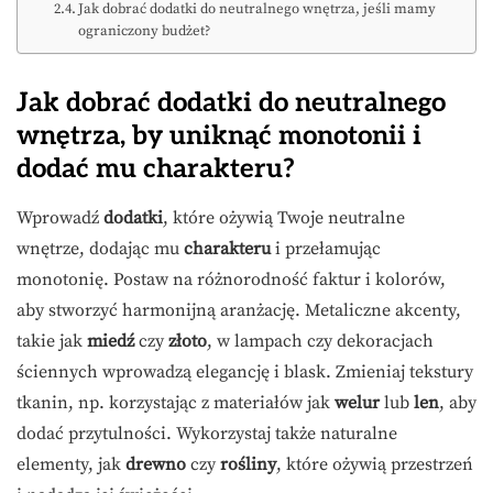
Jak dobrać dodatki do neutralnego wnętrza, jeśli mamy
ograniczony budżet?
Jak dobrać dodatki do neutralnego
wnętrza, by uniknąć monotonii i
dodać mu charakteru?
Wprowadź
dodatki
, które ożywią Twoje neutralne
wnętrze, dodając mu
charakteru
i przełamując
monotonię. Postaw na różnorodność faktur i kolorów,
aby stworzyć harmonijną aranżację. Metaliczne akcenty,
takie jak
miedź
czy
złoto
, w lampach czy dekoracjach
ściennych wprowadzą elegancję i blask. Zmieniaj tekstury
tkanin, np. korzystając z materiałów jak
welur
lub
len
, aby
dodać przytulności. Wykorzystaj także naturalne
elementy, jak
drewno
czy
rośliny
, które ożywią przestrzeń