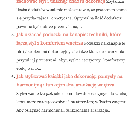
zachować styl i uniknąć chaosu dekoracji
Zbyt duża
liczba dodatków w salonie może sprawić, że przestrzeń stanie
się przytłaczająca i chaotyczna. Optymalna ilość dodatków
powinna być dobrze przemyślana,...
Jak układać poduszki na kanapie: techniki, które
łączą styl z komfortem wnętrza
Poduszki na kanapie to
nie tylko element dekoracyjny, ale także klucz do stworzenia
przytulnej przestrzeni. Aby uzyskać estetyczny i komfortowy
efekt, warto...
Jak stylizować książki jako dekorację: pomysły na
harmonijną i funkcjonalną aranżację wnętrza
Stylizowanie książek jako elementów dekoracyjnych to sztuka,
która może znacząco wpłynąć na atmosferę w Twoim wnętrzu.
Aby osiągnąć harmonijną i funkcjonalną aranżację,...