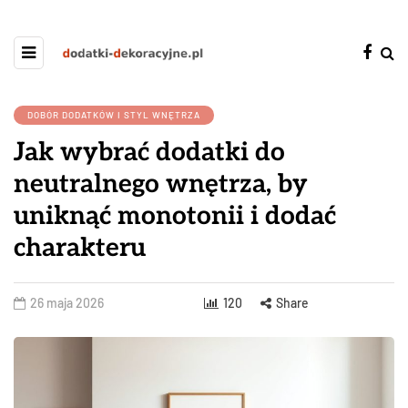
DOBÓR DODATKÓW I STYL WNĘTRZA
Jak wybrać dodatki do
neutralnego wnętrza, by
uniknąć monotonii i dodać
charakteru
26 maja 2026
120
Share