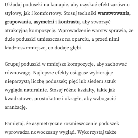
Układaj poduszki na kanapie, aby uzyskać efekt zarówno
stylowy, jak i komfortowy. Stosuj techniki
warstwowania
,
grupowania
,
asymetrii
i
kontrastu
, aby stworzyć
atrakcyjną kompozycję. Wprowadzenie warstw sprawia, że
duże poduszki umieszczasz na oparciu, a przed nimi
kładziesz mniejsze, co dodaje głębi.
Grupuj poduszki w mniejsze kompozycje, aby zachować
równowagę. Najlepsze efekty osiągasz wybierając
nieparzystą liczbę poduszek; pięć lub siedem sztuk
wygląda naturalnie. Stosuj różne kształty, takie jak
kwadratowe, prostokątne i okrągłe, aby wzbogacić
aranżację.
Pamiętaj, że asymetryczne rozmieszczenie poduszek
wprowadza nowoczesny wygląd. Wykorzystaj także