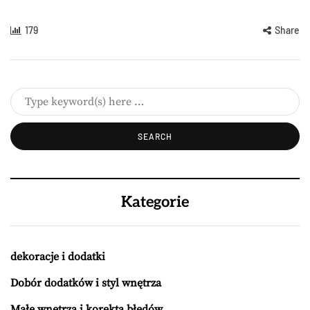
179
Share
Kategorie
dekoracje i dodatki
Dobór dodatków i styl wnętrza
Małe wnętrza i korekta błędów