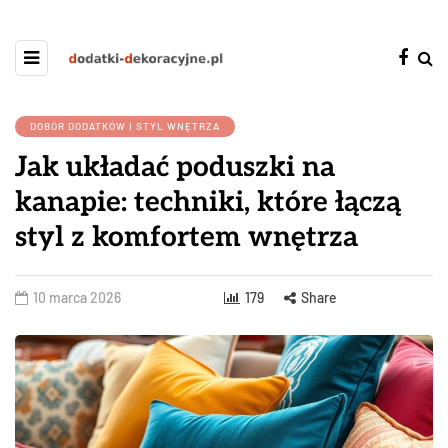
DOBÓR DODATKÓW I STYL WNĘTRZA
Jak układać poduszki na
kanapie: techniki, które łączą
styl z komfortem wnętrza
10 marca 2026
179
Share