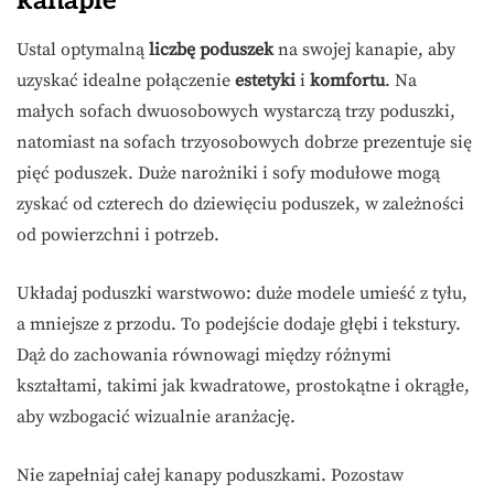
kanapie
Ustal optymalną
liczbę poduszek
na swojej kanapie, aby
uzyskać idealne połączenie
estetyki
i
komfortu
. Na
małych sofach dwuosobowych wystarczą trzy poduszki,
natomiast na sofach trzyosobowych dobrze prezentuje się
pięć poduszek. Duże narożniki i sofy modułowe mogą
zyskać od czterech do dziewięciu poduszek, w zależności
od powierzchni i potrzeb.
Układaj poduszki warstwowo: duże modele umieść z tyłu,
a mniejsze z przodu. To podejście dodaje głębi i tekstury.
Dąż do zachowania równowagi między różnymi
kształtami, takimi jak kwadratowe, prostokątne i okrągłe,
aby wzbogacić wizualnie aranżację.
Nie zapełniaj całej kanapy poduszkami. Pozostaw