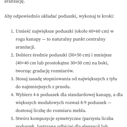
aranżację.
Aby odpowiednio układać poduszki, wykonaj te kroki:
Umieść największe poduszki (około 60×60 cm) w
rogu kanapy — to naturalny punkt centralny
aranżacji.
Dobierz średnie poduszki (50×50 cm) i mniejsze
(40×40 cm lub prostokątne 30×50 cm) na boki,
tworząc gradację rozmiarów.
Stosuj zasadę stopniowania od największych z tyłu
do najmniejszych z przodu.
Wybierz 4-6 poduszek dla standardowej kanapy, a dla
większych modułowych rozważ 8-9 poduszek —
dostosuj liczbę do rozmiaru mebla.
Stwórz kompozycje symetryczne (parzysta liczba
poduszek, lustrzane odbicie) dla elegancji lub