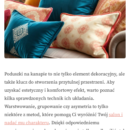
Poduszki na kanapie to nie tylko element dekoracyjny, ale
także klucz do stworzenia przytulnej przestrzeni. Aby
uzyskać estetyczny i komfortowy efekt, warto poznać
kilka sprawdzonych technik ich układania.
Warstwowanie, grupowanie czy asymetria to tylko
niektóre z metod, które pomogą Ci wyróżnić Twój
salon i
nadać mu charakteru
. Dzięki odpowiedniemu