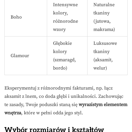
Intensywne
Naturalne
kolory,
tkaniny
Boho
różnorodne
(jutowa,
wzory
makrama)
Głębokie
Luksusowe
kolory
tkaniny
Glamour
(szmaragd,
(aksamit,
bordo)
welur)
Eksperymentuj z różnorodnymi fakturami, np. łącz
aksamit z lnem, co doda głębi i unikalności. Zachowując
te zasady, Twoje poduszki staną się
wyrazistym elementem
wnętrza
, które w pełni odda jego styl.
Wybór rozmiarów i kształtów