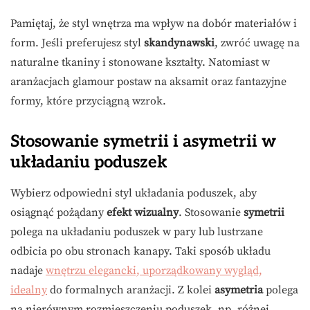
Pamiętaj, że styl wnętrza ma wpływ na dobór materiałów i
form. Jeśli preferujesz styl
skandynawski
, zwróć uwagę na
naturalne tkaniny i stonowane kształty. Natomiast w
aranżacjach glamour postaw na aksamit oraz fantazyjne
formy, które przyciągną wzrok.
Stosowanie symetrii i asymetrii w
układaniu poduszek
Wybierz odpowiedni styl układania poduszek, aby
osiągnąć pożądany
efekt wizualny
. Stosowanie
symetrii
polega na układaniu poduszek w pary lub lustrzane
odbicia po obu stronach kanapy. Taki sposób układu
nadaje
wnętrzu elegancki, uporządkowany wygląd,
idealny
do formalnych aranżacji. Z kolei
asymetria
polega
na nierównym rozmieszczeniu poduszek, np. różnej