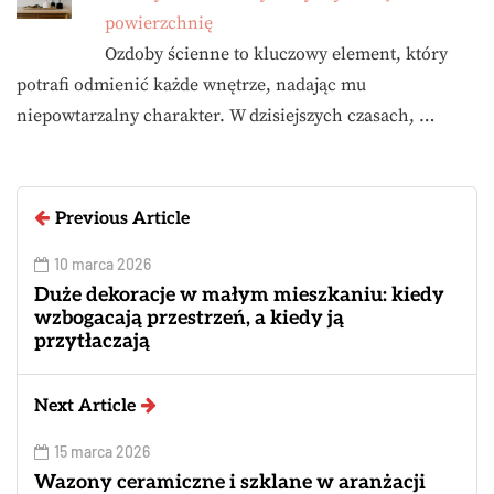
powierzchnię
Ozdoby ścienne to kluczowy element, który
potrafi odmienić każde wnętrze, nadając mu
niepowtarzalny charakter. W dzisiejszych czasach, …
Previous Article
10 marca 2026
Duże dekoracje w małym mieszkaniu: kiedy
wzbogacają przestrzeń, a kiedy ją
przytłaczają
Next Article
15 marca 2026
Wazony ceramiczne i szklane w aranżacji