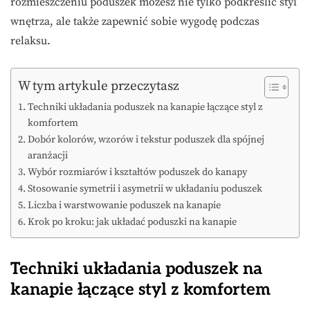
rozmieszczeniu poduszek możesz nie tylko podkreślić styl
wnętrza, ale także zapewnić sobie wygodę podczas
relaksu.
W tym artykule przeczytasz
Techniki układania poduszek na kanapie łączące styl z
komfortem
Dobór kolorów, wzorów i tekstur poduszek dla spójnej
aranżacji
Wybór rozmiarów i kształtów poduszek do kanapy
Stosowanie symetrii i asymetrii w układaniu poduszek
Liczba i warstwowanie poduszek na kanapie
Krok po kroku: jak układać poduszki na kanapie
Techniki układania poduszek na
kanapie łączące styl z komfortem