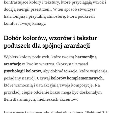
kontrastujące kolory i tekstury, które przyciągają wzrok i
dodają energii przestrzeni. W ten sposób stworzysz
harmonijną i przytulną atmosferę, która podkreśli
komfort Twojej kanapy.
Dobór kolorów, wzorów i tekstur
poduszek dla spójnej aranżacji
Wybierz kolory poduszek, które tworzą
harmonijną
aranżację
w Twoim wnętrzu. Skorzystaj z zasad
psychologii kolorów
, aby dobrać tonacje, które wspierają
pożądany nastrój. Używaj
kolorów komplementarnych
,
które wzmocnią i uatrakcyjnią Twoją kompozycję. Na
przykład, ciepłe odcienie brązu mogą być doskonałym
tłem dla zimnych, niebieskich akcentów.
Łącz wzory i tekstury, aby dodać charakteru. Wybieraj 2-3