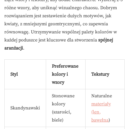
różne wzory, aby uniknąć wizualnego chaosu. Dobrym
rozwiązaniem jest zestawienie dużych motywów, jak
kwiaty, z mniejszymi geomtrycznymi, co zapewnia
równowagę. Utrzymywanie wspólnej palety kolorów w
każdej poduszce jest kluczowe dla stworzenia
spójnej
aranżacji
.
Preferowane
Styl
kolory i
Tekstury
wzory
Stonowane
Naturalne
kolory
materiały
Skandynawski
(szarości,
(len,
biele)
bawełna
)