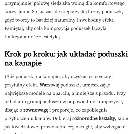
przynajmniej połowę siedziska wolną dla komfortowego
korzystania. Stosuj zasadę nieparzystej liczby poduszek,
gdyż tworzy to bardziej naturalny i swobodny efekt.
Pamiętaj, aby cała kompozycja poduszek łączyła
funkcjonalność z estetyką.
Krok po kroku: jak układać poduszki
na kanapie
Ułóż poduszki na kanapie, aby uzyskać estetyczny i
przytulny efekt.
Warstwuj
poduszki, umieszczając
największe modele na oparciu, a mniejsze z przodu. Przy
układaniu grupuj poduszki w odpowiednie kompozycje,
dbając o
równowagę
i proporcje, co zapobiegnie
przytłoczeniu kanapy. Dobieraj
różnorodne kształty
, takie
jak kwadratowe, prostokątne czy okrągłe, aby wzbogacić