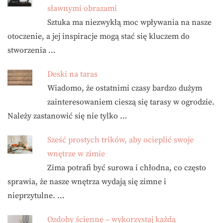
sławnymi obrazami
Sztuka ma niezwykłą moc wpływania na nasze
otoczenie, a jej inspiracje mogą stać się kluczem do
stworzenia …
Deski na taras
Wiadomo, że ostatnimi czasy bardzo dużym
zainteresowaniem cieszą się tarasy w ogrodzie.
Należy zastanowić się nie tylko …
Sześć prostych trików, aby ocieplić swoje
wnętrze w zimie
Zima potrafi być surowa i chłodna, co często
sprawia, że nasze wnętrza wydają się zimne i
nieprzytulne. …
Ozdoby ścienne – wykorzystaj każdą