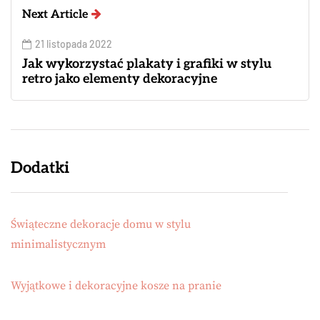
Next Article
21 listopada 2022
Jak wykorzystać plakaty i grafiki w stylu
retro jako elementy dekoracyjne
Dodatki
Świąteczne dekoracje domu w stylu
minimalistycznym
Wyjątkowe i dekoracyjne kosze na pranie