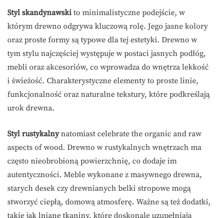
Styl skandynawski
to minimalistyczne podejście, w
którym drewno odgrywa kluczową rolę. Jego jasne kolory
oraz proste formy są typowe dla tej estetyki. Drewno w
tym stylu najczęściej występuje w postaci jasnych podłóg,
mebli oraz akcesoriów, co wprowadza do wnętrza lekkość
i świeżość. Charakterystyczne elementy to proste linie,
funkcjonalność oraz naturalne tekstury, które podkreślają
urok drewna.
Styl rustykalny
natomiast celebrate the organic and raw
aspects of wood. Drewno w rustykalnych wnętrzach ma
często nieobrobioną powierzchnię, co dodaje im
autentyczności. Meble wykonane z masywnego drewna,
starych desek czy drewnianych belki stropowe mogą
stworzyć ciepłą, domową atmosferę. Ważne są też dodatki,
takie jak lniane tkaniny, które doskonale uzupełniają