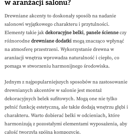
w aranżacji salonu?
Drewniane akcenty to doskonały sposób na nadanie
salonowi wyjątkowego charakteru i przytulności.
Elementy takie jak
dekoracyjne belki
,
panele ścienne
czy
różnorodne
drewniane dodatki
mogą znacząco wpłynąć
na atmosferę przestrzeni. Wykorzystanie drewna w
aranżacji wnętrza wprowadza naturalność i ciepło, co
pomaga w stworzeniu harmonijnego środowiska.
Jednym z najpopularniejszych sposobów na zastosowanie
drewnianych akcentów w salonie jest montaż
dekoracyjnych belek sufitowych. Mogą one nie tylko
pełnić funkcję estetyczną, ale także dodają wnętrzu głębi i
charakteru. Warto dobierać belki w odcieniach, które
harmonizują z pozostałymi elementami wyposażenia, aby
całość tworzyła spójną kompozycję.