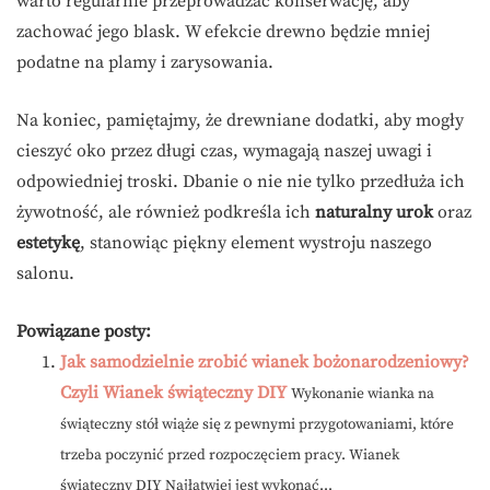
warto regularnie przeprowadzać konserwację, aby
zachować jego blask. W efekcie drewno będzie mniej
podatne na plamy i zarysowania.
Na koniec, pamiętajmy, że drewniane dodatki, aby mogły
cieszyć oko przez długi czas, wymagają naszej uwagi i
odpowiedniej troski. Dbanie o nie nie tylko przedłuża ich
żywotność, ale również podkreśla ich
naturalny urok
oraz
estetykę
, stanowiąc piękny element wystroju naszego
salonu.
Powiązane posty:
Jak samodzielnie zrobić wianek bożonarodzeniowy?
Czyli Wianek świąteczny DIY
Wykonanie wianka na
świąteczny stół wiąże się z pewnymi przygotowaniami, które
trzeba poczynić przed rozpoczęciem pracy. Wianek
świąteczny DIY Najłatwiej jest wykonać...