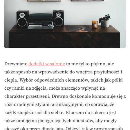
Drewniane
dodatki w salonie
to nie tylko piękno, ale
także sposób na wprowadzenie do wnętrza przytulności i
ciepła. Wybór odpowiednich elementów, takich jak półki
czy ramki na zdjęcia, może znacząco wpłynąć na
charakter przestrzeni. Drewno doskonale komponuje się z
różnorodnymi stylami aranżacyjnymi, co sprawia, że
każdy znajdzie coś dla siebie. Kluczem do sukcesu jest
także umiejętna pielęgnacja tych dodatków, aby mogły
cieszyć oko przez długie lata. Odkryj, jak w prosty sposób