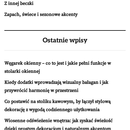
Z innej beczki
Zapach, świece i sezonowe akcenty
Ostatnie wpisy
Węgarek okienny – co to jest i jakie pełni funkcje w
stolarki okiennej
Kiedy dodatki wprowadzają wizualny bałagan i jak
przywrócić harmonię w przestrzeni
Co postawić na stoliku kawowym, by łączył stylową
dekorację z wygodą codziennego użytkowania
Wiosenne odświeżenie wnętrza: jak zyskać świeżość
dzięki prostym dekoracjom i naturalnym akcentom