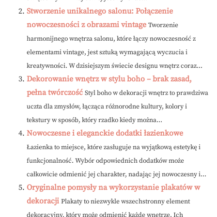
Stworzenie unikalnego salonu: Połączenie
nowoczesności z obrazami vintage
Tworzenie
harmonijnego wnętrza salonu, które łączy nowoczesność z
elementami vintage, jest sztuką wymagającą wyczucia i
kreatywności. W dzisiejszym świecie designu wnętrz coraz...
Dekorowanie wnętrz w stylu boho – brak zasad,
pełna twórczość
Styl boho w dekoracji wnętrz to prawdziwa
uczta dla zmysłów, łącząca różnorodne kultury, kolory i
tekstury w sposób, który rzadko kiedy można...
Nowoczesne i eleganckie dodatki łazienkowe
Łazienka to miejsce, które zasługuje na wyjątkową estetykę i
funkcjonalność. Wybór odpowiednich dodatków może
całkowicie odmienić jej charakter, nadając jej nowoczesny i...
Oryginalne pomysły na wykorzystanie plakatów w
dekoracji
Plakaty to niezwykle wszechstronny element
dekoracyjny, który może odmienić każde wnętrze. Ich