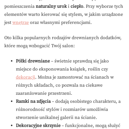
pomieszczenia
naturalny urok
i
ciepło
. Przy wyborze tych
elementów warto kierować się stylem, w jakim urządzone
jest
wnętrze
oraz własnymi preferencjami.
Oto kilka popularnych rodzajów drewnianych dodatków,
które mogą wzbogacić Twój salon:
Półki drewniane
– świetnie sprawdzą się jako
miejsce do eksponowania książek, roślin czy
dekoracji
. Można je zamontować na ścianach w
różnych układach, co pozwala na ciekawe
zaaranżowanie przestrzeni.
Ramki na zdjęcia
– dodają osobistego charakteru, a
różnorodność stylów i rozmiarów umożliwia
stworzenie unikalnej galerii na ścianie.
Dekoracyjne skrzynie
– funkcjonalne, mogą służyć