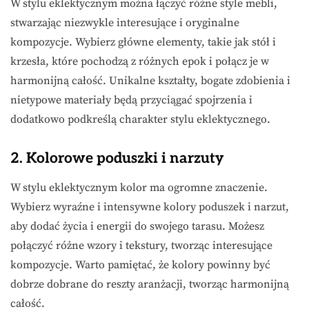
W stylu eklektycznym można łączyć różne style mebli,
stwarzając niezwykle interesujące i oryginalne
kompozycje. Wybierz główne elementy, takie jak stół i
krzesła, które pochodzą z różnych epok i połącz je w
harmonijną całość. Unikalne kształty, bogate zdobienia i
nietypowe materiały będą przyciągać spojrzenia i
dodatkowo podkreślą charakter stylu eklektycznego.
2. Kolorowe poduszki i narzuty
W stylu eklektycznym kolor ma ogromne znaczenie.
Wybierz wyraźne i intensywne kolory poduszek i narzut,
aby dodać życia i energii do swojego tarasu. Możesz
połączyć różne wzory i tekstury, tworząc interesujące
kompozycje. Warto pamiętać, że kolory powinny być
dobrze dobrane do reszty aranżacji, tworząc harmonijną
całość.