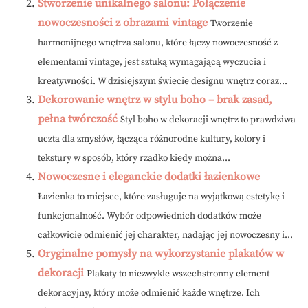
Stworzenie unikalnego salonu: Połączenie
nowoczesności z obrazami vintage
Tworzenie
harmonijnego wnętrza salonu, które łączy nowoczesność z
elementami vintage, jest sztuką wymagającą wyczucia i
kreatywności. W dzisiejszym świecie designu wnętrz coraz...
Dekorowanie wnętrz w stylu boho – brak zasad,
pełna twórczość
Styl boho w dekoracji wnętrz to prawdziwa
uczta dla zmysłów, łącząca różnorodne kultury, kolory i
tekstury w sposób, który rzadko kiedy można...
Nowoczesne i eleganckie dodatki łazienkowe
Łazienka to miejsce, które zasługuje na wyjątkową estetykę i
funkcjonalność. Wybór odpowiednich dodatków może
całkowicie odmienić jej charakter, nadając jej nowoczesny i...
Oryginalne pomysły na wykorzystanie plakatów w
dekoracji
Plakaty to niezwykle wszechstronny element
dekoracyjny, który może odmienić każde wnętrze. Ich