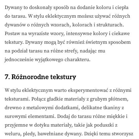
Dywany to doskonały sposób na dodanie koloru i ciepła
do tarasu. W stylu eklektycznym możesz używać różnych
dywanów o różnych wzorach, kolorach i strukturach.
Postaw na wyraziste wzory, intensywne kolory i ciekawe
tekstury. Dywany mogą być również świetnym sposobem
na podział tarasu na różne strefy, nadając mu
jednocześnie wyjątkowego charakteru.
7. Różnorodne tekstury
W stylu eklektycznym warto eksperymentować z różnymi
teksturami. Połącz gładkie materiały z grubym płótnem,
drewno z metalowymi dodatkami, delikatne tkaniny z
surowymi elementami. Dodaj do tarasu różne miękkie i
przyjemne w dotyku materiały, takie jak poduszki z
weluru, pledy, bawełniane dywany. Dzięki temu stworzysz