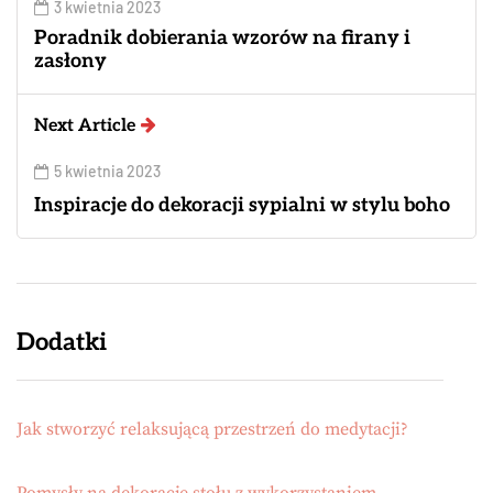
3 kwietnia 2023
Poradnik dobierania wzorów na firany i
zasłony
Next Article
5 kwietnia 2023
Inspiracje do dekoracji sypialni w stylu boho
Dodatki
Jak stworzyć relaksującą przestrzeń do medytacji?