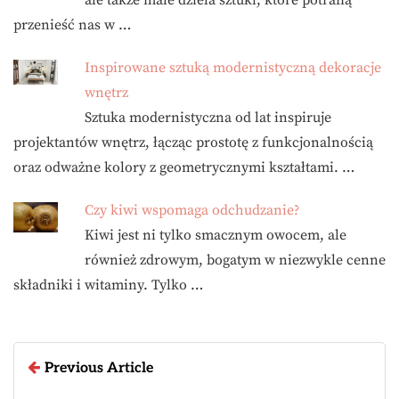
ale także małe dzieła sztuki, które potrafią
przenieść nas w …
Inspirowane sztuką modernistyczną dekoracje
wnętrz
Sztuka modernistyczna od lat inspiruje
projektantów wnętrz, łącząc prostotę z funkcjonalnością
oraz odważne kolory z geometrycznymi kształtami. …
Czy kiwi wspomaga odchudzanie?
Kiwi jest ni tylko smacznym owocem, ale
również zdrowym, bogatym w niezwykle cenne
składniki i witaminy. Tylko …
Previous Article