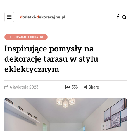
DEKORACJE I DODATKI
Inspirujące pomysły na
dekorację tarasu w stylu
eklektycznym
4 kwietnia 2023
336
Share