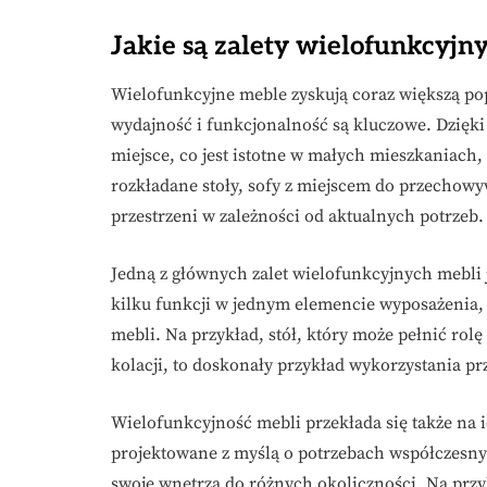
Jakie są zalety wielofunkcyjn
Wielofunkcyjne meble zyskują coraz większą pop
wydajność i funkcjonalność są kluczowe. Dzię
miejsce, co jest istotne w małych mieszkaniach,
rozkładane stoły, sofy z miejscem do przechowy
przestrzeni w zależności od aktualnych potrzeb.
Jedną z głównych zalet wielofunkcyjnych mebli 
kilku funkcji w jednym elemencie wyposażenia
mebli. Na przykład, stół, który może pełnić rolę
kolacji, to doskonały przykład wykorzystania pr
Wielofunkcyjność mebli przekłada się także na 
projektowane z myślą o potrzebach współczesn
swoje wnętrza do różnych okoliczności. Na prz