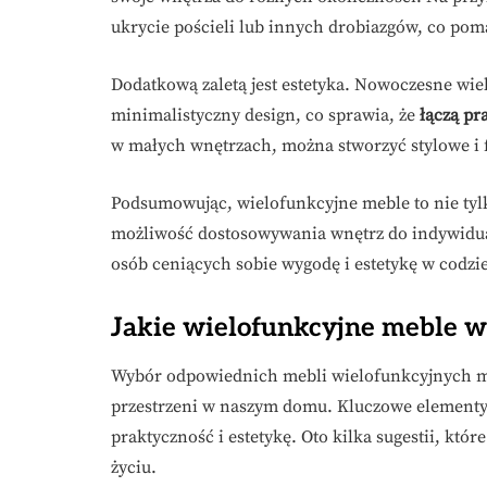
ukrycie pościeli lub innych drobiazgów, co po
Dodatkową zaletą jest estetyka. Nowoczesne wie
minimalistyczny design, co sprawia, że
łączą pr
w małych wnętrzach, można stworzyć stylowe i 
Podsumowując, wielofunkcyjne meble to nie tyl
możliwość dostosowywania wnętrz do indywidua
osób ceniących sobie wygodę i estetykę w codzi
Jakie wielofunkcyjne meble 
Wybór odpowiednich mebli wielofunkcyjnych m
przestrzeni w naszym domu. Kluczowe elementy, 
praktyczność i estetykę. Oto kilka sugestii, kt
życiu.