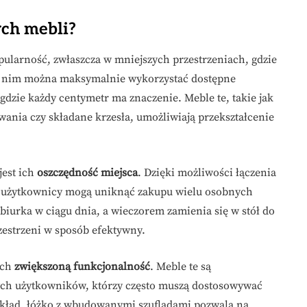
ych mebli?
ularność, zwłaszcza w mniejszych przestrzeniach, gdzie
ki nim można maksymalnie wykorzystać dostępne
 gdzie każdy centymetr ma znaczenie. Meble te, takie jak
wania czy składane krzesła, umożliwiają przekształcenie
jest ich
oszczędność miejsca
. Dzięki możliwości łączenia
, użytkownicy mogą uniknąć zakupu wielu osobnych
 biurka w ciągu dnia, a wieczorem zamienia się w stół do
zestrzeni w sposób efektywny.
ich
zwiększoną funkcjonalność
. Meble te są
ych użytkowników, którzy często muszą dostosowywać
ykład, łóżko z wbudowanymi szufladami pozwala na