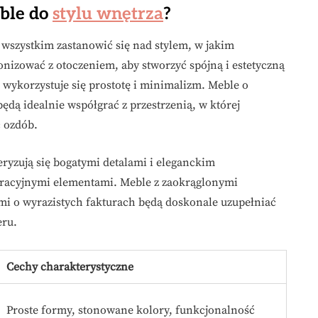
ble do
stylu wnętrza
?
 wszystkim zastanowić się nad stylem, w jakim
nizować z otoczeniem, aby stworzyć spójną i estetyczną
wykorzystuje się prostotę i minimalizm. Meble o
dą idealnie współgrać z przestrzenią, w której
ć ozdób.
eryzują się bogatymi detalami i eleganckim
racyjnymi elementami. Meble z zaokrąglonymi
i o wyrazistych fakturach będą doskonale uzupełniać
eru.
Cechy charakterystyczne
Proste formy, stonowane kolory, funkcjonalność