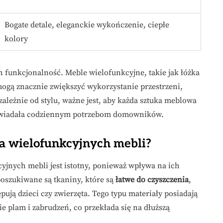
Bogate detale, eleganckie wykończenie, ciepłe
kolory
 funkcjonalność. Meble wielofunkcyjne, takie jak łóżka
mogą znacznie zwiększyć wykorzystanie przestrzeni,
ależnie od stylu, ważne jest, aby każda sztuka meblowa
dpowiadała codziennym potrzebom domowników.
dla wielofunkcyjnych mebli?
jnych mebli jest istotny, ponieważ wpływa na ich
poszukiwane są tkaniny, które są
łatwe do czyszczenia
,
pują dzieci czy zwierzęta. Tego typu materiały posiadają
e plam i zabrudzeń, co przekłada się na dłuższą