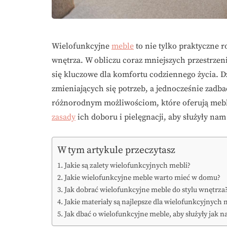
Wielofunkcyjne
meble
to nie tylko praktyczne 
wnętrza. W obliczu coraz mniejszych przestrzeni
się kluczowe dla komfortu codziennego życia. D
zmieniających się potrzeb, a jednocześnie zadba
różnorodnym możliwościom, które oferują meble 
zasady
ich doboru i pielęgnacji, aby służyły nam 
W tym artykule przeczytasz
Jakie są zalety wielofunkcyjnych mebli?
Jakie wielofunkcyjne meble warto mieć w domu?
Jak dobrać wielofunkcyjne meble do stylu wnętrza
Jakie materiały są najlepsze dla wielofunkcyjnych 
Jak dbać o wielofunkcyjne meble, aby służyły jak na