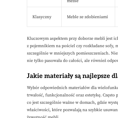
meble
Klasyczny
Meble ze zdobieniami
Kluczowym aspektem przy doborze mebli jest ich
z pojemnikiem na pościel czy rozkładane sofy, 
szczególnie w mniejszych pomieszczeniach. Niez
nie tylko pasowała do całości, ale również o
Jakie materiały są najlepsze 
Wybór odpowiednich materiałów dla wielofunkcy
trwałość, funkcjonalność oraz estetykę. Często 
co jest szczególnie ważne w domach, gdzie wystę
właściwości, które pozwalają na szybkie usuwani
żywotność mebli.