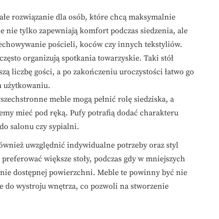
ałe rozwiązanie dla osób, które chcą maksymalnie
e nie tylko zapewniają komfort podczas siedzenia, ale
echowywanie pościeli, koców czy innych tekstyliów.
często organizują spotkania towarzyskie. Taki stół
zą liczbę gości, a po zakończeniu uroczystości łatwo go
m użytkowaniu.
wszechstronne meble mogą pełnić rolę siedziska, a
emy mieć pod ręką. Pufy potrafią dodać charakteru
do salonu czy sypialni.
ównież uwzględnić indywidualne potrzeby oraz styl
ą preferować większe stoły, podczas gdy w mniejszych
nie dostępnej powierzchni. Meble te powinny być nie
e do wystroju wnętrza, co pozwoli na stworzenie