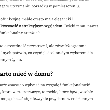
maga w utrzymaniu porządku w pomieszczeniu.
lofunkcyjne meble często mają elegancki i
aktyczność z atrakcyjnym wyglądem
. Dzięki temu, nawet
funkcjonalne aranżacje.
ko oszczędność przestrzeni, ale również ogromna
lnych potrzeb, co czyni je doskonałym wyborem dla
ennym życiu.
warto mieć w domu?
oże znacząco wpłynąć na wygodę i funkcjonalność
które warto rozważyć, to meble, które łączą w sobie
óre mogą okazać się niezwykle przydatne w codziennym