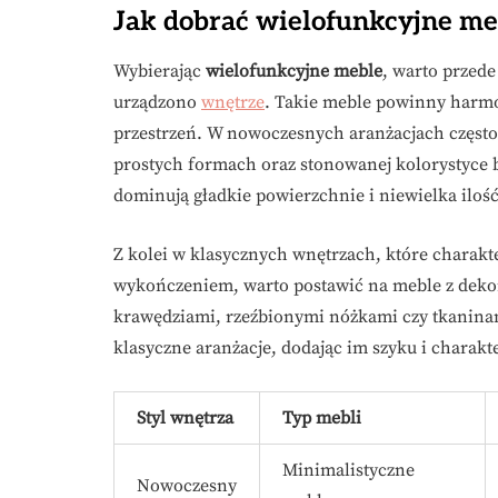
Jak dobrać wielofunkcyjne me
Wybierając
wielofunkcyjne meble
, warto przede
urządzono
wnętrze
. Takie meble powinny harmo
przestrzeń. W nowoczesnych aranżacjach często 
prostych formach oraz stonowanej kolorystyce bę
dominują gładkie powierzchnie i niewielka iloś
Z kolei w klasycznych wnętrzach, które charakt
wykończeniem, warto postawić na meble z deko
krawędziami, rzeźbionymi nóżkami czy tkaninam
klasyczne aranżacje, dodając im szyku i charakt
Styl wnętrza
Typ mebli
Minimalistyczne
Nowoczesny