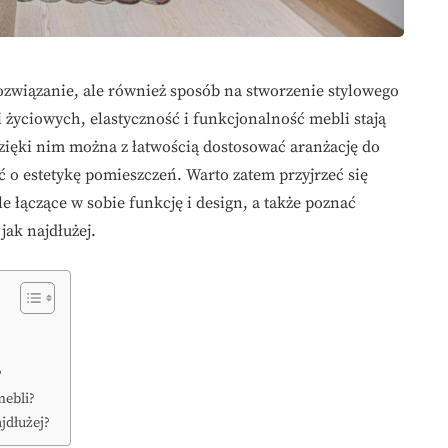
rozwiązanie, ale również sposób na stworzenie stylowego
 życiowych, elastyczność i funkcjonalność mebli stają
zięki nim można z łatwością dostosować aranżację do
ć o estetykę pomieszczeń. Warto zatem przyjrzeć się
łączące w sobie funkcję i design, a także poznać
jak najdłużej.
?
mebli?
jdłużej?