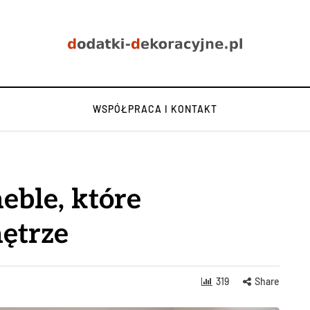
WSPÓŁPRACA I KONTAKT
eble, które
ętrze
319
Share