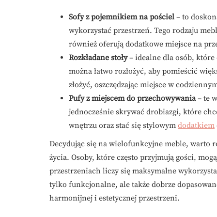
Sofy z pojemnikiem na pościel
– to doskon
wykorzystać przestrzeń. Tego rodzaju mebl
również oferują dodatkowe miejsce na prz
Rozkładane stoły
– idealne dla osób, które 
można łatwo rozłożyć, aby pomieścić więks
złożyć, oszczędzając miejsce w codzienny
Pufy z miejscem do przechowywania
– te 
jednocześnie skrywać drobiazgi, które chc
wnętrzu oraz stać się stylowym
dodatkiem
Decydując się na wielofunkcyjne meble, warto r
życia. Osoby, które często przyjmują gości, mog
przestrzeniach liczy się maksymalne wykorzysta
tylko funkcjonalne, ale także dobrze dopasowan
harmonijnej i estetycznej przestrzeni.