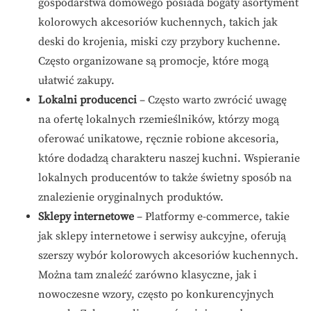
gospodarstwa domowego posiada bogaty asortyment
kolorowych akcesoriów kuchennych, takich jak
deski do krojenia, miski czy przybory kuchenne.
Często organizowane są promocje, które mogą
ułatwić zakupy.
Lokalni producenci
– Często warto zwrócić uwagę
na ofertę lokalnych rzemieślników, którzy mogą
oferować unikatowe, ręcznie robione akcesoria,
które dodadzą charakteru naszej kuchni. Wspieranie
lokalnych producentów to także świetny sposób na
znalezienie oryginalnych produktów.
Sklepy internetowe
– Platformy e-commerce, takie
jak sklepy internetowe i serwisy aukcyjne, oferują
szerszy wybór kolorowych akcesoriów kuchennych.
Można tam znaleźć zarówno klasyczne, jak i
nowoczesne wzory, często po konkurencyjnych