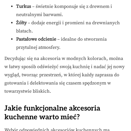
Turkus
– świetnie komponuje się z drewnem i
neutralnymi barwami.
Żółty
– dodaje energii i promieni na drewnianych
blatach.
Pastałowe odcienie
– idealne do stworzenia
przytulnej atmosfery.
Decydując się na akcesoria w modnych kolorach, można
w łatwy sposób odświeżyć swoją kuchnię i nadać jej nowy
wygląd, tworząc przestrzeń, w której każdy zaprasza do
gotowania i delektowania się czasem spędzonym w
towarzystwie bliskich.
Jakie funkcjonalne akcesoria
kuchenne warto mieć?
Wybór odpowiednich akcesoriów kuchennych ma