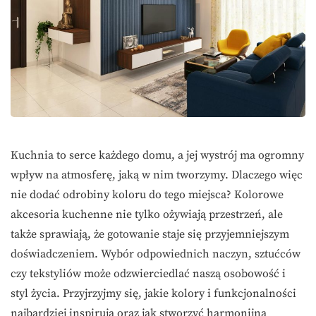
Kuchnia to serce każdego domu, a jej wystrój ma ogromny
wpływ na atmosferę, jaką w nim tworzymy. Dlaczego więc
nie dodać odrobiny koloru do tego miejsca? Kolorowe
akcesoria kuchenne nie tylko ożywiają przestrzeń, ale
także sprawiają, że gotowanie staje się przyjemniejszym
doświadczeniem. Wybór odpowiednich naczyn, sztućców
czy tekstyliów może odzwierciedlać naszą osobowość i
styl życia. Przyjrzyjmy się, jakie kolory i funkcjonalności
najbardziej inspirują oraz jak stworzyć harmonijną