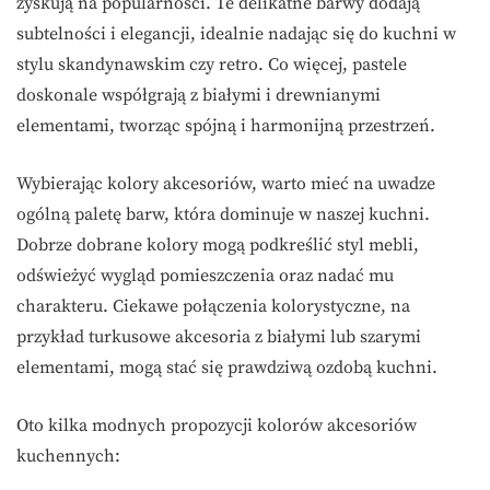
zyskują na popularności. Te delikatne barwy dodają
subtelności i elegancji, idealnie nadając się do kuchni w
stylu skandynawskim czy retro. Co więcej, pastele
doskonale współgrają z białymi i drewnianymi
elementami, tworząc spójną i harmonijną przestrzeń.
Wybierając kolory akcesoriów, warto mieć na uwadze
ogólną paletę barw, która dominuje w naszej kuchni.
Dobrze dobrane kolory mogą podkreślić styl mebli,
odświeżyć wygląd pomieszczenia oraz nadać mu
charakteru. Ciekawe połączenia kolorystyczne, na
przykład turkusowe akcesoria z białymi lub szarymi
elementami, mogą stać się prawdziwą ozdobą kuchni.
Oto kilka modnych propozycji kolorów akcesoriów
kuchennych: