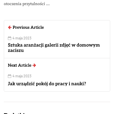
otoczenia przytulności …
Previous Article
4 maja 2023
Sztuka aranżacji galerii zdjęć w domowym
zaciszu
Next Article
4 maja 2023
Jak urządzić pokój do pracy i nauki?