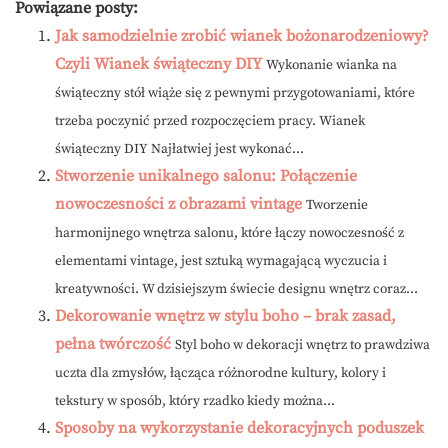
Powiązane posty:
Jak samodzielnie zrobić wianek bożonarodzeniowy?
Czyli Wianek świąteczny DIY
Wykonanie wianka na
świąteczny stół wiąże się z pewnymi przygotowaniami, które
trzeba poczynić przed rozpoczęciem pracy. Wianek
świąteczny DIY Najłatwiej jest wykonać...
Stworzenie unikalnego salonu: Połączenie
nowoczesności z obrazami vintage
Tworzenie
harmonijnego wnętrza salonu, które łączy nowoczesność z
elementami vintage, jest sztuką wymagającą wyczucia i
kreatywności. W dzisiejszym świecie designu wnętrz coraz...
Dekorowanie wnętrz w stylu boho – brak zasad,
pełna twórczość
Styl boho w dekoracji wnętrz to prawdziwa
uczta dla zmysłów, łącząca różnorodne kultury, kolory i
tekstury w sposób, który rzadko kiedy można...
Sposoby na wykorzystanie dekoracyjnych poduszek