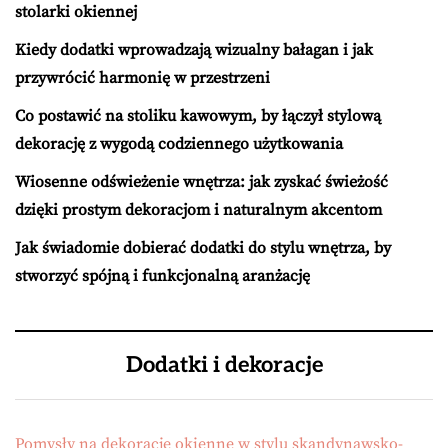
stolarki okiennej
Kiedy dodatki wprowadzają wizualny bałagan i jak
przywrócić harmonię w przestrzeni
Co postawić na stoliku kawowym, by łączył stylową
dekorację z wygodą codziennego użytkowania
Wiosenne odświeżenie wnętrza: jak zyskać świeżość
dzięki prostym dekoracjom i naturalnym akcentom
Jak świadomie dobierać dodatki do stylu wnętrza, by
stworzyć spójną i funkcjonalną aranżację
Dodatki i dekoracje
Pomysły na dekoracje okienne w stylu skandynawsko-