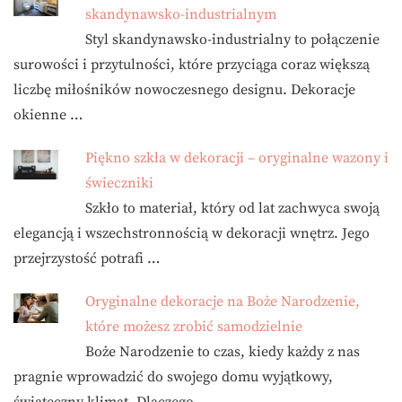
skandynawsko-industrialnym
Styl skandynawsko-industrialny to połączenie
surowości i przytulności, które przyciąga coraz większą
liczbę miłośników nowoczesnego designu. Dekoracje
okienne …
Piękno szkła w dekoracji – oryginalne wazony i
świeczniki
Szkło to materiał, który od lat zachwyca swoją
elegancją i wszechstronnością w dekoracji wnętrz. Jego
przejrzystość potrafi …
Oryginalne dekoracje na Boże Narodzenie,
które możesz zrobić samodzielnie
Boże Narodzenie to czas, kiedy każdy z nas
pragnie wprowadzić do swojego domu wyjątkowy,
świąteczny klimat. Dlaczego …