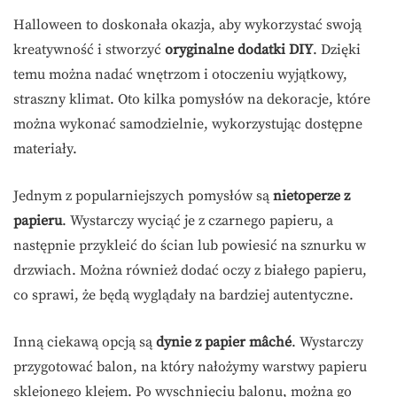
Halloween to doskonała okazja, aby wykorzystać swoją
kreatywność i stworzyć
oryginalne dodatki DIY
. Dzięki
temu można nadać wnętrzom i otoczeniu wyjątkowy,
straszny klimat. Oto kilka pomysłów na dekoracje, które
można wykonać samodzielnie, wykorzystując dostępne
materiały.
Jednym z popularniejszych pomysłów są
nietoperze z
papieru
. Wystarczy wyciąć je z czarnego papieru, a
następnie przykleić do ścian lub powiesić na sznurku w
drzwiach. Można również dodać oczy z białego papieru,
co sprawi, że będą wyglądały na bardziej autentyczne.
Inną ciekawą opcją są
dynie z papier mâché
. Wystarczy
przygotować balon, na który nałożymy warstwy papieru
sklejonego klejem. Po wyschnięciu balonu, można go