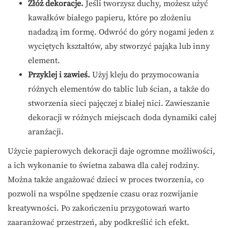
Złóż dekoracje.
Jeśli tworzysz duchy, możesz użyć
kawałków białego papieru, które po złożeniu
nadadzą im formę. Odwróć do góry nogami jeden z
wyciętych kształtów, aby stworzyć pająka lub inny
element.
Przyklej i zawieś.
Użyj kleju do przymocowania
różnych elementów do tablic lub ścian, a także do
stworzenia sieci pajęczej z białej nici. Zawieszanie
dekoracji w różnych miejscach doda dynamiki całej
aranżacji.
Użycie papierowych dekoracji daje ogromne możliwości,
a ich wykonanie to świetna zabawa dla całej rodziny.
Można także angażować dzieci w proces tworzenia, co
pozwoli na wspólne spędzenie czasu oraz rozwijanie
kreatywności. Po zakończeniu przygotowań warto
zaaranżować przestrzeń, aby podkreślić ich efekt.