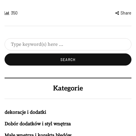
350
Share
Kategorie
dekoracje i dodatki
Dobór dodatków i styl wnętrza
Małe wnętrza i korekta błędów