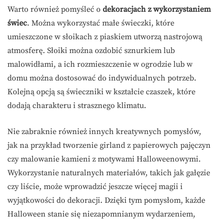
Warto również pomyśleć o
dekoracjach z wykorzystaniem
świec
. Można wykorzystać małe świeczki, które
umieszczone w słoikach z piaskiem utworzą nastrojową
atmosferę. Słoiki można ozdobić sznurkiem lub
malowidłami, a ich rozmieszczenie w ogrodzie lub w
domu można dostosować do indywidualnych potrzeb.
Kolejną opcją są świeczniki w kształcie czaszek, które
dodają charakteru i strasznego klimatu.
Nie zabraknie również innych kreatywnych pomysłów,
jak na przykład tworzenie girland z papierowych pajęczyn
czy malowanie kamieni z motywami Halloweenowymi.
Wykorzystanie naturalnych materiałów, takich jak gałęzie
czy liście, może wprowadzić jeszcze więcej magii i
wyjątkowości do dekoracji. Dzięki tym pomysłom, każde
Halloween stanie się niezapomnianym wydarzeniem,