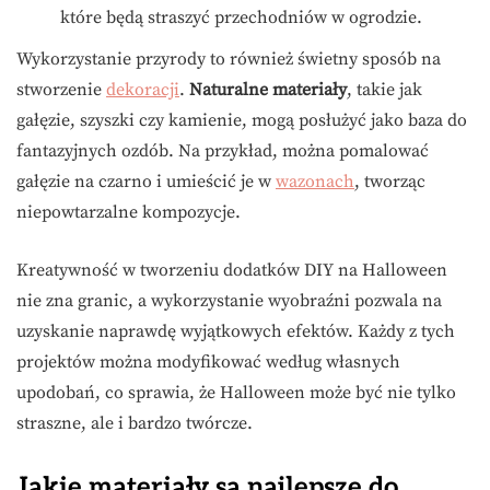
które będą straszyć przechodniów w ogrodzie.
Wykorzystanie przyrody to również świetny sposób na
stworzenie
dekoracji
.
Naturalne materiały
, takie jak
gałęzie, szyszki czy kamienie, mogą posłużyć jako baza do
fantazyjnych ozdób. Na przykład, można pomalować
gałęzie na czarno i umieścić je w
wazonach
, tworząc
niepowtarzalne kompozycje.
Kreatywność w tworzeniu dodatków DIY na Halloween
nie zna granic, a wykorzystanie wyobraźni pozwala na
uzyskanie naprawdę wyjątkowych efektów. Każdy z tych
projektów można modyfikować według własnych
upodobań, co sprawia, że Halloween może być nie tylko
straszne, ale i bardzo twórcze.
Jakie materiały są najlepsze do