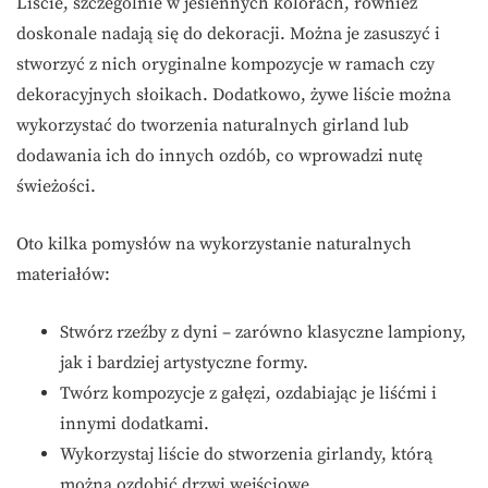
Liście, szczególnie w jesiennych kolorach, również
doskonale nadają się do dekoracji. Można je zasuszyć i
stworzyć z nich oryginalne kompozycje w ramach czy
dekoracyjnych słoikach. Dodatkowo, żywe liście można
wykorzystać do tworzenia naturalnych girland lub
dodawania ich do innych ozdób, co wprowadzi nutę
świeżości.
Oto kilka pomysłów na wykorzystanie naturalnych
materiałów:
Stwórz rzeźby z dyni – zarówno klasyczne lampiony,
jak i bardziej artystyczne formy.
Twórz kompozycje z gałęzi, ozdabiając je liśćmi i
innymi dodatkami.
Wykorzystaj liście do stworzenia girlandy, którą
można ozdobić drzwi wejściowe.