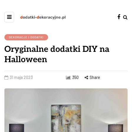
DEKORACJE I DODATKI
Oryginalne dodatki DIY na
Halloween
31 maja 2023
350
Share