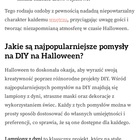
Tego rodzaju ozdoby z pewnością nadadzą niepowtarzalny
charakter każdemu
wnętrzu
, przyciągając uwagę gości i
tworząc niezapomnianą atmosferę w czasie Halloween.
Jakie są najpopularniejsze pomysły
na DIY na Halloween?
Halloween to doskonała okazja, aby wyrazić swoją
kreatywność poprzez różnorodne projekty DIY. Wśród
najpopularniejszych pomysłów na DIY znajdują się
lampiony z dyni, straszne maski oraz dekoracje z
wykorzystaniem świec. Każdy z tych pomysłów można w
prosty sposób dostosować do własnych umiejętności i
preferencji, co sprawia, że są one dostępne dla każdego.
Lampiony z dyni
to klasyczny projekt, który na stałe