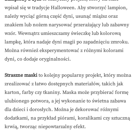
wpisał się w tradycje Halloween. Aby stworzyć lampion,
należy wyciąć górną część dyni, usunąć miąższ oraz
znakiem lub nożem narysować przerażający lub zabawny
wzór. Wewnątrz umieszczamy świeczkę lub kolorową
lampkę, która nadaje dyni magii po zapadnięciu zmroku.
Można również eksperymentować z różnymi kolorami
dyni, co dodaje oryginalności.
Straszne maski
to kolejny popularny projekt, który można
zrealizować z łatwo dostępnych materiałów, takich jak
karton, farby czy tkaniny. Maska może przybierać formę
ulubionego potwora, a jej wykonanie to świetna zabawa
dla dzieci i dorosłych. Można je dekorować różnymi
dodatkami, na przykład piórami, koralikami czy sztuczną
krwią, tworząc niepowtarzalny efekt.