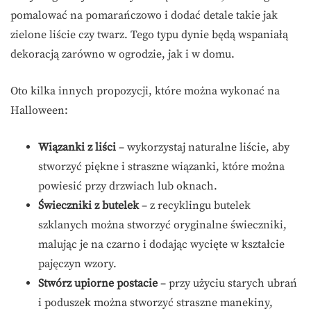
pomalować na pomarańczowo i dodać detale takie jak
zielone liście czy twarz. Tego typu dynie będą wspaniałą
dekoracją zarówno w ogrodzie, jak i w domu.
Oto kilka innych propozycji, które można wykonać na
Halloween:
Wiązanki z liści
– wykorzystaj naturalne liście, aby
stworzyć piękne i straszne wiązanki, które można
powiesić przy drzwiach lub oknach.
Świeczniki z butelek
– z recyklingu butelek
szklanych można stworzyć oryginalne świeczniki,
malując je na czarno i dodając wycięte w kształcie
pajęczyn wzory.
Stwórz upiorne postacie
– przy użyciu starych ubrań
i poduszek można stworzyć straszne manekiny,