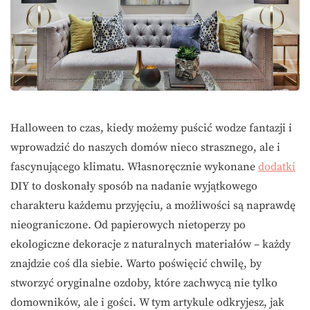
Halloween to czas, kiedy możemy puścić wodze fantazji i
wprowadzić do naszych domów nieco strasznego, ale i
fascynującego klimatu. Własnoręcznie wykonane
dodatki
DIY to doskonały sposób na nadanie wyjątkowego
charakteru każdemu przyjęciu, a możliwości są naprawdę
nieograniczone. Od papierowych nietoperzy po
ekologiczne dekoracje z naturalnych materiałów – każdy
znajdzie coś dla siebie. Warto poświęcić chwilę, by
stworzyć oryginalne ozdoby, które zachwycą nie tylko
domowników, ale i gości. W tym artykule odkryjesz, jak