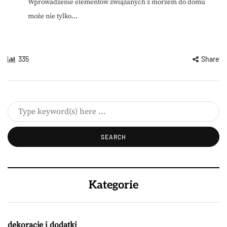
Wprowadzenie elementów związanych z morzem do domu
może nie tylko...
335
Share
Kategorie
dekoracje i dodatki