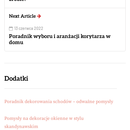
Next Article
13 czerwca 2022
Poradnik wyboru i aranżacji korytarza w
domu
Dodatki
Poradnik dekorowania schodów – odważne pomysły
Pomysły na dekoracje okienne w stylu
skandynawskim