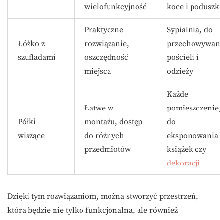
wielofunkcyjność
koce i poduszk
Praktyczne
Sypialnia, do
Łóżko z
rozwiązanie,
przechowywan
szufladami
oszczędność
pościeli i
miejsca
odzieży
Każde
Łatwe w
pomieszczenie
Półki
montażu, dostęp
do
wiszące
do różnych
eksponowania
przedmiotów
książek czy
dekoracji
Dzięki tym rozwiązaniom, można stworzyć przestrzeń,
która będzie nie tylko funkcjonalna, ale również