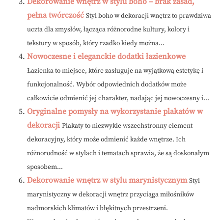
Dekorowanie wnętrz w stylu boho – brak zasad,
pełna twórczość
Styl boho w dekoracji wnętrz to prawdziwa
uczta dla zmysłów, łącząca różnorodne kultury, kolory i
tekstury w sposób, który rzadko kiedy można...
Nowoczesne i eleganckie dodatki łazienkowe
Łazienka to miejsce, które zasługuje na wyjątkową estetykę i
funkcjonalność. Wybór odpowiednich dodatków może
całkowicie odmienić jej charakter, nadając jej nowoczesny i...
Oryginalne pomysły na wykorzystanie plakatów w
dekoracji
Plakaty to niezwykle wszechstronny element
dekoracyjny, który może odmienić każde wnętrze. Ich
różnorodność w stylach i tematach sprawia, że są doskonałym
sposobem...
Dekorowanie wnętrz w stylu marynistycznym
Styl
marynistyczny w dekoracji wnętrz przyciąga miłośników
nadmorskich klimatów i błękitnych przestrzeni.