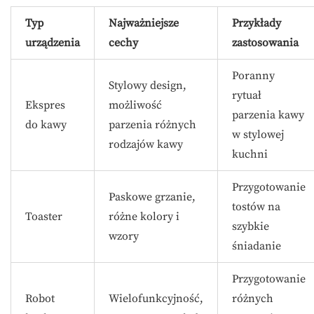
Typ
Najważniejsze
Przykłady
urządzenia
cechy
zastosowania
Poranny
Stylowy design,
rytuał
Ekspres
możliwość
parzenia kawy
do kawy
parzenia różnych
w stylowej
rodzajów kawy
kuchni
Przygotowanie
Paskowe grzanie,
tostów na
Toaster
różne kolory i
szybkie
wzory
śniadanie
Przygotowanie
Robot
Wielofunkcyjność,
różnych