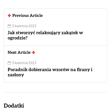
Previous Article
3 kwietnia 2023
Jak stworzyć relaksujący zakątek w
ogrodzie?
Next Article
3 kwietnia 2023
Poradnik dobierania wzorów na firany i
zasłony
Dodatki