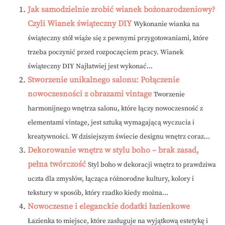
Jak samodzielnie zrobić wianek bożonarodzeniowy?
Czyli Wianek świąteczny DIY
Wykonanie wianka na
świąteczny stół wiąże się z pewnymi przygotowaniami, które
trzeba poczynić przed rozpoczęciem pracy. Wianek
świąteczny DIY Najłatwiej jest wykonać...
Stworzenie unikalnego salonu: Połączenie
nowoczesności z obrazami vintage
Tworzenie
harmonijnego wnętrza salonu, które łączy nowoczesność z
elementami vintage, jest sztuką wymagającą wyczucia i
kreatywności. W dzisiejszym świecie designu wnętrz coraz...
Dekorowanie wnętrz w stylu boho – brak zasad,
pełna twórczość
Styl boho w dekoracji wnętrz to prawdziwa
uczta dla zmysłów, łącząca różnorodne kultury, kolory i
tekstury w sposób, który rzadko kiedy można...
Nowoczesne i eleganckie dodatki łazienkowe
Łazienka to miejsce, które zasługuje na wyjątkową estetykę i