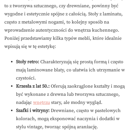
to z tworzywa sztucznego, czy drewniane, powinny być
wygodne i estetycznie spójne z całością. Stoły z laminatu,
często z metalowymi nogami, to kolejny sposób na
wprowadzenie autentyczności do wnętrza kuchennego.
Poniżej przedstawiamy kilka typów mebli, które idealnie
wpisują się w tę estetykę:
Stoły retro:
Charakteryzują się prostą formą i często
mają laminowane blaty, co ułatwia ich utrzymanie w
czystości.
Krzesła z lat 50.:
Oferują zaokrąglone kształty i mogą
być wykonane z drewna lub tworzywa sztucznego,
nadając
wnętrzu
stary, ale modny wygląd.
Szafki i witryny:
Drewniane, często w pastelowych
kolorach, mogą eksponować naczynia i dodatki w
stylu vintage, tworząc spójną aranżację.