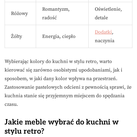
Romantyzm,
Oświetlenie,
Różowy
radość
detale
Dodatki
,
Żółty
Energia, ciepło
naczynia
Wybierając kolory do kuchni w stylu retro, warto
kierować się zarówno osobistymi upodobaniami, jak i
sposobem, w jaki dany kolor wpływa na przestrzeń.
Zastosowanie pastelowych odcieni z pewnością sprawi, że
kuchnia stanie się przyjemnym miejscem do spędzania
czasu.
Jakie meble wybrać do kuchni w
stylu retro?