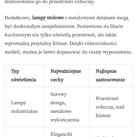
dostosowanie go do przestrzeni roboczej.
Dodatkowo,
lampy stołowe
z metalowymi detalami mogą
być doskonałym uzupełnieniem. Postawione na blacie
kuchennym nie tylko oświetlą przestrzeń, ale także
wprowadzą przytulny klimat. Dzięki różnorodności
modeli, można je łatwo dopasować do reszty wyposażenia.
Typ
Najważniejsze
Najlepsze
oświetlenia
cechy
zastosowanie
Surowy
Przestrzeń
Lampy
design,
robocza, nad
industrialne
metalowe
blatem
wykończenia
Elegancki