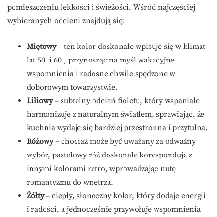
pomieszczeniu lekkości i świeżości. Wśród najczęściej
wybieranych odcieni znajdują się:
Miętowy
– ten kolor doskonale wpisuje się w klimat
lat 50. i 60., przynosząc na myśl wakacyjne
wspomnienia i radosne chwile spędzone w
doborowym towarzystwie.
Liliowy
– subtelny odcień fioletu, który wspaniale
harmonizuje z naturalnym światłem, sprawiając, że
kuchnia wydaje się bardziej przestronna i przytulna.
Różowy
– chociaż może być uważany za odważny
wybór, pastelowy róż doskonale koresponduje z
innymi kolorami retro, wprowadzając nutę
romantyzmu do wnętrza.
Żółty
– ciepły, słoneczny kolor, który dodaje energii
i radości, a jednocześnie przywołuje wspomnienia