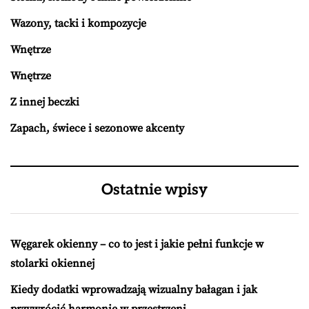
Wazony, tacki i kompozycje
Wnętrze
Wnętrze
Z innej beczki
Zapach, świece i sezonowe akcenty
Ostatnie wpisy
Węgarek okienny – co to jest i jakie pełni funkcje w
stolarki okiennej
Kiedy dodatki wprowadzają wizualny bałagan i jak
przywrócić harmonię w przestrzeni