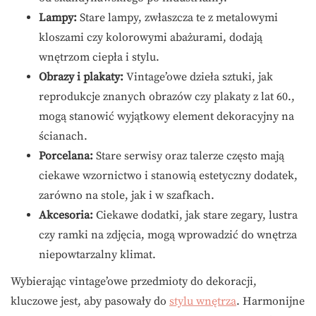
Lampy:
Stare lampy, zwłaszcza te z metalowymi
kloszami czy kolorowymi abażurami, dodają
wnętrzom ciepła i stylu.
Obrazy i plakaty:
Vintage’owe dzieła sztuki, jak
reprodukcje znanych obrazów czy plakaty z lat 60.,
mogą stanowić wyjątkowy element dekoracyjny na
ścianach.
Porcelana:
Stare serwisy oraz talerze często mają
ciekawe wzornictwo i stanowią estetyczny dodatek,
zarówno na stole, jak i w szafkach.
Akcesoria:
Ciekawe dodatki, jak stare zegary, lustra
czy ramki na zdjęcia, mogą wprowadzić do wnętrza
niepowtarzalny klimat.
Wybierając vintage’owe przedmioty do dekoracji,
kluczowe jest, aby pasowały do
stylu wnętrza
. Harmonijne