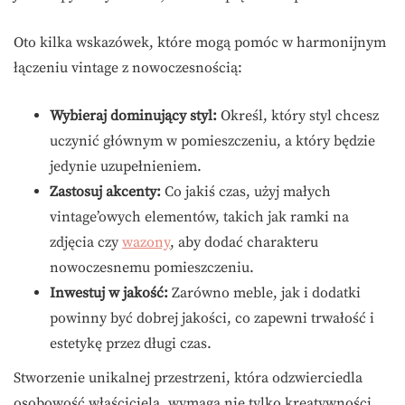
Oto kilka wskazówek, które mogą pomóc w harmonijnym
łączeniu vintage z nowoczesnością:
Wybieraj dominujący styl:
Określ, który styl chcesz
uczynić głównym w pomieszczeniu, a który będzie
jedynie uzupełnieniem.
Zastosuj akcenty:
Co jakiś czas, użyj małych
vintage’owych elementów, takich jak ramki na
zdjęcia czy
wazony
, aby dodać charakteru
nowoczesnemu pomieszczeniu.
Inwestuj w jakość:
Zarówno meble, jak i dodatki
powinny być dobrej jakości, co zapewni trwałość i
estetykę przez długi czas.
Stworzenie unikalnej przestrzeni, która odzwierciedla
osobowość właściciela, wymaga nie tylko kreatywności,