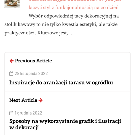
łączyć styl z funkcjonalnością na co dzień
Wybór odpowiedniej tacy dekoracyjnej na
stolik kawowy to nie tylko kwestia estetyki, ale także
praktyczności. Kluczowe jest, …
Previous Article
28 listopada 2022
Inspiracje do aranżacji tarasu w ogródku
Next Article
1 grudnia 2022
Sposoby na wykorzystanie grafik i ilustracji
w dekoracji