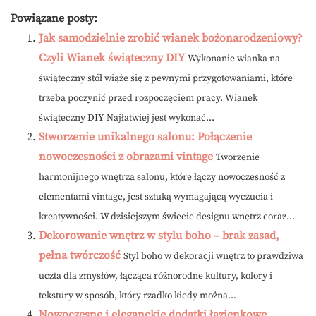
Powiązane posty:
Jak samodzielnie zrobić wianek bożonarodzeniowy?
Czyli Wianek świąteczny DIY
Wykonanie wianka na
świąteczny stół wiąże się z pewnymi przygotowaniami, które
trzeba poczynić przed rozpoczęciem pracy. Wianek
świąteczny DIY Najłatwiej jest wykonać...
Stworzenie unikalnego salonu: Połączenie
nowoczesności z obrazami vintage
Tworzenie
harmonijnego wnętrza salonu, które łączy nowoczesność z
elementami vintage, jest sztuką wymagającą wyczucia i
kreatywności. W dzisiejszym świecie designu wnętrz coraz...
Dekorowanie wnętrz w stylu boho – brak zasad,
pełna twórczość
Styl boho w dekoracji wnętrz to prawdziwa
uczta dla zmysłów, łącząca różnorodne kultury, kolory i
tekstury w sposób, który rzadko kiedy można...
Nowoczesne i eleganckie dodatki łazienkowe