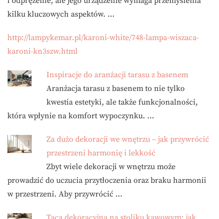
i odprężenie, ale jego urządzenie wymaga przemyślenia
kilku kluczowych aspektów. …
http://lampykemar.pl/karoni-white/748-lampa-wiszaca-
karoni-kn3szw.html
Inspiracje do aranżacji tarasu z basenem
Aranżacja tarasu z basenem to nie tylko
kwestia estetyki, ale także funkcjonalności,
która wpłynie na komfort wypoczynku. …
Za dużo dekoracji we wnętrzu – jak przywrócić
przestrzeni harmonię i lekkość
Zbyt wiele dekoracji w wnętrzu może
prowadzić do uczucia przytłoczenia oraz braku harmonii
w przestrzeni. Aby przywrócić …
Taca dekoracyjna na stoliku kawowym: jak