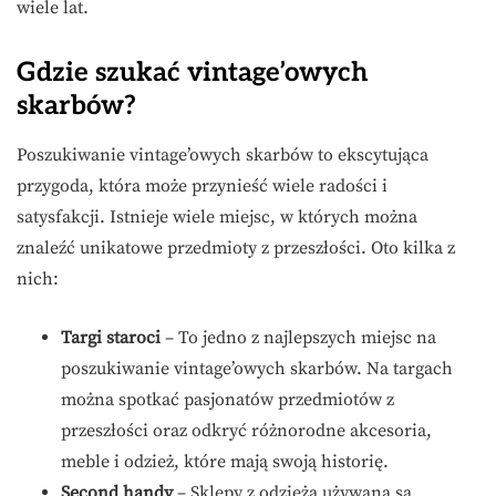
wiele lat.
Gdzie szukać vintage’owych
skarbów?
Poszukiwanie vintage’owych skarbów to ekscytująca
przygoda, która może przynieść wiele radości i
satysfakcji. Istnieje wiele miejsc, w których można
znaleźć unikatowe przedmioty z przeszłości. Oto kilka z
nich:
Targi staroci
– To jedno z najlepszych miejsc na
poszukiwanie vintage’owych skarbów. Na targach
można spotkać pasjonatów przedmiotów z
przeszłości oraz odkryć różnorodne akcesoria,
meble i odzież, które mają swoją historię.
Second handy
– Sklepy z odzieżą używaną są