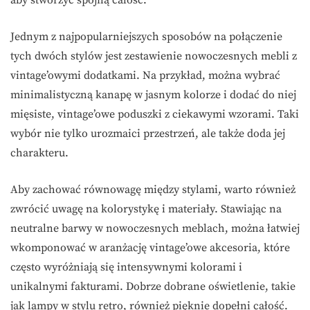
Jednym z najpopularniejszych sposobów na połączenie
tych dwóch stylów jest zestawienie nowoczesnych mebli z
vintage’owymi dodatkami. Na przykład, można wybrać
minimalistyczną kanapę w jasnym kolorze i dodać do niej
mięsiste, vintage’owe poduszki z ciekawymi wzorami. Taki
wybór nie tylko urozmaici przestrzeń, ale także doda jej
charakteru.
Aby zachować równowagę między stylami, warto również
zwrócić uwagę na kolorystykę i materiały. Stawiając na
neutralne barwy w nowoczesnych meblach, można łatwiej
wkomponować w aranżację vintage’owe akcesoria, które
często wyróżniają się intensywnymi kolorami i
unikalnymi fakturami. Dobrze dobrane oświetlenie, takie
jak lampy w stylu retro, również pięknie dopełni całość.