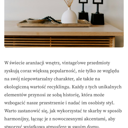
W świecie aranżacji wnętrz, vintage’owe przedmioty
zyskują coraz większą popularność, nie tylko ze względu
na swój niepowtarzalny charakter, ale także na
ekologiczną wartość recyklingu. Każdy z tych unikalnych
elementów przynosi ze sobą historię, która może
wzbogacić nasze przestrzenie i nadać im osobisty styl.
Warto zastanowić się, jak wykorzystać te skarby w sposób
harmonijny, łącząc je z nowoczesnymi akcentami, aby
stworzyć wyjątkową atmosferę w swoim domu.