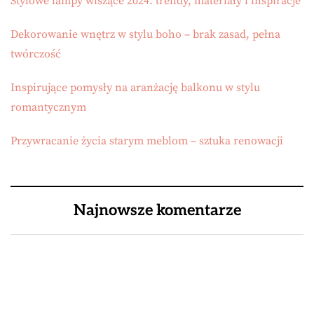
Stylowe lampy wiszące 2024: trendy, materiały i inspiracje
Dekorowanie wnętrz w stylu boho – brak zasad, pełna
twórczość
Inspirujące pomysły na aranżację balkonu w stylu
romantycznym
Przywracanie życia starym meblom – sztuka renowacji
Najnowsze komentarze