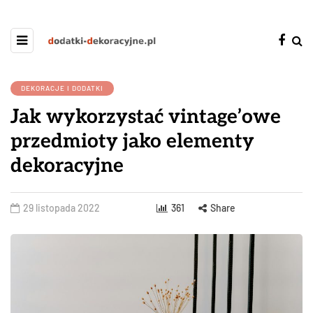
DEKORACJE I DODATKI
Jak wykorzystać vintage’owe
przedmioty jako elementy
dekoracyjne
29 listopada 2022
361
Share