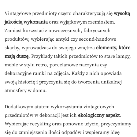
Vintage’owe przedmioty często charakteryzują się
wysoką
jakością wykonania
oraz wyjątkowym rzemiosłem.
Zamiast korzystać z nowoczesnych, fabrycznych
produktów, wybierając antyki czy second-handowe
skarby, wprowadzasz do swojego wnętrza
elementy, które
mają duszę
. Przykłady takich przedmiotów to stare lampy,
meble w stylu retro, porcelanowe naczynia czy
dekoracyjne ramki na zdjęcia. Każdy z nich opowiada
swoją historię i przyczynia się do tworzenia unikalnej
atmosfery w domu.
Dodatkowym atutem wykorzystania vintage’owych
przedmiotów w dekoracji jest ich
ekologiczny aspekt
.
Wybierając recykling oraz ponowne użycie, przyczyniamy
się do zmniejszenia ilości odpadów i wspieramy ideę