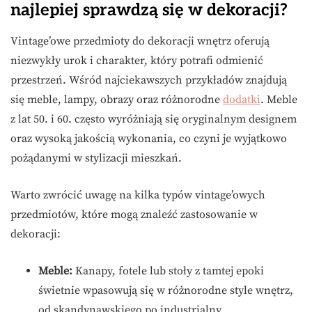
najlepiej sprawdzą się w dekoracji?
Vintage’owe przedmioty do dekoracji wnętrz oferują
niezwykły urok i charakter, który potrafi odmienić
przestrzeń. Wśród najciekawszych przykładów znajdują
się meble, lampy, obrazy oraz różnorodne
dodatki
. Meble
z lat 50. i 60. często wyróżniają się oryginalnym designem
oraz wysoką jakością wykonania, co czyni je wyjątkowo
pożądanymi w stylizacji mieszkań.
Warto zwrócić uwagę na kilka typów vintage’owych
przedmiotów, które mogą znaleźć zastosowanie w
dekoracji:
Meble:
Kanapy, fotele lub stoły z tamtej epoki
świetnie wpasowują się w różnorodne style wnętrz,
od skandynawskiego po industrialny.