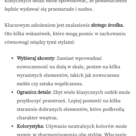
klasycznych detali może spowodować, że pomieszczenie
będzie wydawać się przestarzałe i nudne.
Kluczowym założeniem jest znalezienie
złotego środka
.
Oto kilka wskazówek, które mogą pomóc w zachowaniu
równowagi między tymi stylami:
Wybieraj akcenty
: Zamiast wprowadzać
nowoczesność na dużą w skale, postaw na kilka
wyrazistych elementów, takich jak nowoczesne
meble czy sztuka współczesna.
Ogranicz detale
: Zbyt wiele klasycznych ozdób może
przytłoczyć przestrzeń. Lepiej postawić na kilka
starannie dobranych elementów, które podkreślą
charakter wnętrza.
Kolorystyka
: Używanie neutralnych kolorów może
pomóc w zharmonizowaniu obu stylów. Włączanie