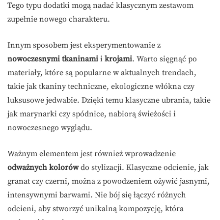
Tego typu dodatki mogą nadać klasycznym zestawom
zupełnie nowego charakteru.
Innym sposobem jest eksperymentowanie z
nowoczesnymi tkaninami
i
krojami
. Warto sięgnąć po
materiały, które są popularne w aktualnych trendach,
takie jak tkaniny techniczne, ekologiczne włókna czy
luksusowe jedwabie. Dzięki temu klasyczne ubrania, takie
jak marynarki czy spódnice, nabiorą świeżości i
nowoczesnego wyglądu.
Ważnym elementem jest również wprowadzenie
odważnych kolorów
do stylizacji. Klasyczne odcienie, jak
granat czy czerni, można z powodzeniem ożywić jasnymi,
intensywnymi barwami. Nie bój się łączyć różnych
odcieni, aby stworzyć unikalną kompozycję, która