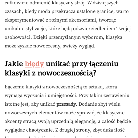
całkowicie odmienić klasyczny strój. W dzisiejszych
czasach, kiedy moda przekracza ustalone granice, warto
eksperymentować z różnymi akcesoriami, tworząc
unikalne stylizacje, które będą odzwierciedleniem Twojej
osobowości. Dzięki przemyślanym wyborom, klasyka
może zyskać nowoczesny, świeży wygląd.
Jakie
błędy
unikać przy łączeniu
klasyki z nowoczesnością?
Łączenie klasyki z nowoczesnością to sztuka, która
wymaga wyczucia i umiejętności. Przy takim zestawieniu
istotne jest, aby unikać
przesady
. Dodanie zbyt wielu
nowoczesnych elementów może sprawić, że klasyczne
akcenty stracą swoją uprzednią elegancję, a całość będzie
wyglądać chaotycznie. Z drugiej strony, zbyt duża ilość