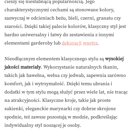
cieszy się niesłabnącą popularnością. Jego
charakterystycznymi cechami są stonowane kolory,
zazwyczaj w odcieniach beżu, bieli, czerni, granatu czy
szarości. Dzięki takiej palecie kolorów, klasyczny styl jest
bardzo uniwersalny i łatwy do zestawienia z innymi
elementami garderoby lub
dekoracji
wnętrz
.
Nieodłącznym elementem klasycznego stylu są
wysokiej
jakości materiały
. Wykorzystanie naturalnych tkanin,
takich jak bawełna, wełna czy jedwab, zapewnia zarówno
komfort, jak i wytrzymałość. Dzięki temu ubrania i
dodatki w tym stylu mogą służyć przez wiele lat, nie tracąc
na atrakcyjności. Klasyczne kroje, takie jak proste
sukienki, eleganckie marynarki czy dobrze skrojone
spodnie, też zawsze pozostają w modzie, podkreślając
indywidualny styl noszącej je osoby.