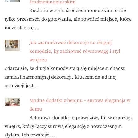
śródziemnomorskim
Kuchnia w stylu śródziemnomorskim to nie
tylko przestrzeń do gotowania, ale również miejsce, które
może stać się …
Jak zaaranżować dekoracje na długiej
komodzie, by zachować równowagę i styl
wnętrza
Zdarza się, że długie komody stają się miejscem chaosu
zamiast harmonijnej dekoracji. Kluczem do udanej
aranżacji jest …
Modne dodatki z betonu – surowa elegancja w
domu
Betonowe dodatki to prawdziwy hit w aranżacji
wnętrz, który łączy surową elegancję z nowoczesnym
stylem. Ich trwałość …