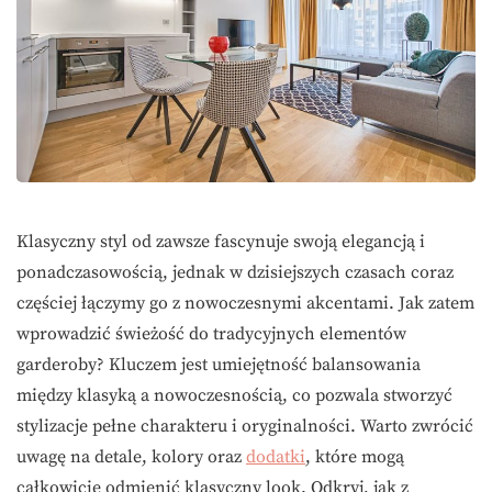
Klasyczny styl od zawsze fascynuje swoją elegancją i
ponadczasowością, jednak w dzisiejszych czasach coraz
częściej łączymy go z nowoczesnymi akcentami. Jak zatem
wprowadzić świeżość do tradycyjnych elementów
garderoby? Kluczem jest umiejętność balansowania
między klasyką a nowoczesnością, co pozwala stworzyć
stylizacje pełne charakteru i oryginalności. Warto zwrócić
uwagę na detale, kolory oraz
dodatki
, które mogą
całkowicie odmienić klasyczny look. Odkryj, jak z