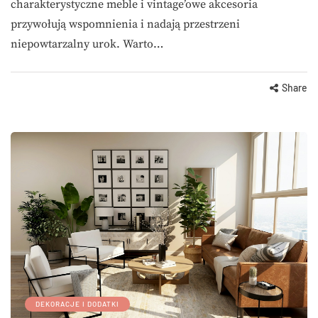
charakterystyczne meble i vintage’owe akcesoria
przywołują wspomnienia i nadają przestrzeni
niepowtarzalny urok. Warto…
Share
DEKORACJE I DODATKI