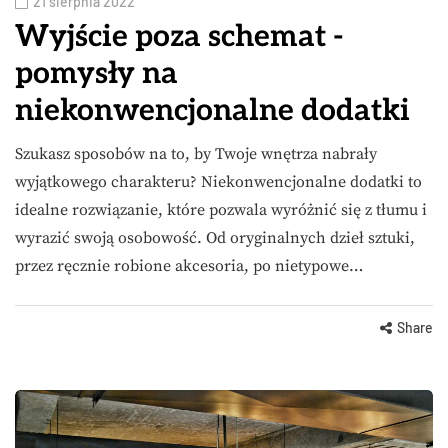
21 sierpnia 2022
Wyjście poza schemat -
pomysły na
niekonwencjonalne dodatki
Szukasz sposobów na to, by Twoje wnętrza nabrały
wyjątkowego charakteru? Niekonwencjonalne dodatki to
idealne rozwiązanie, które pozwala wyróżnić się z tłumu i
wyrazić swoją osobowość. Od oryginalnych dzieł sztuki,
przez ręcznie robione akcesoria, po nietypowe…
Share