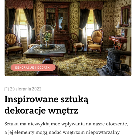
DEKORACJE I DODATKI
29 sierpnia 2022
Inspirowane sztuką
dekoracje wnętrz
Sztuka ma niezwykłą moc wpływania na nasze otoczenie,
a jej elementy mogą nadać wnętrzom niepowtarzalny