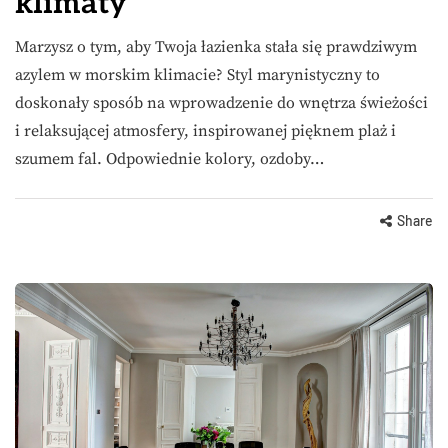
klimaty
Marzysz o tym, aby Twoja łazienka stała się prawdziwym
azylem w morskim klimacie? Styl marynistyczny to
doskonały sposób na wprowadzenie do wnętrza świeżości
i relaksującej atmosfery, inspirowanej pięknem plaż i
szumem fal. Odpowiednie kolory, ozdoby…
Share