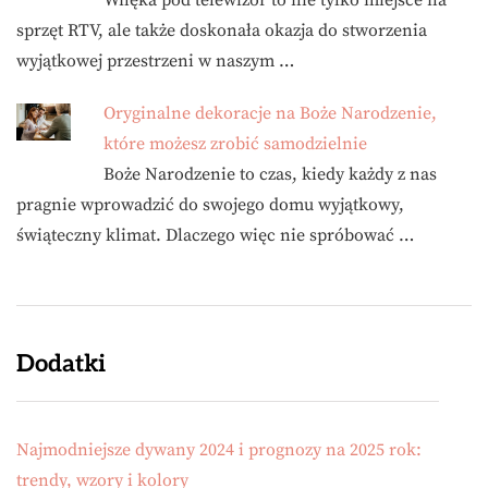
Wnęka pod telewizor to nie tylko miejsce na
sprzęt RTV, ale także doskonała okazja do stworzenia
wyjątkowej przestrzeni w naszym …
Oryginalne dekoracje na Boże Narodzenie,
które możesz zrobić samodzielnie
Boże Narodzenie to czas, kiedy każdy z nas
pragnie wprowadzić do swojego domu wyjątkowy,
świąteczny klimat. Dlaczego więc nie spróbować …
Dodatki
Najmodniejsze dywany 2024 i prognozy na 2025 rok:
trendy, wzory i kolory