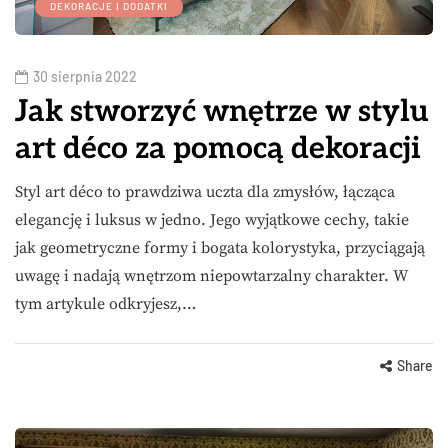
DEKORACJE I DODATKI
30 sierpnia 2022
Jak stworzyć wnętrze w stylu
art déco za pomocą dekoracji
Styl art déco to prawdziwa uczta dla zmysłów, łącząca
elegancję i luksus w jedno. Jego wyjątkowe cechy, takie
jak geometryczne formy i bogata kolorystyka, przyciągają
uwagę i nadają wnętrzom niepowtarzalny charakter. W
tym artykule odkryjesz,…
Share