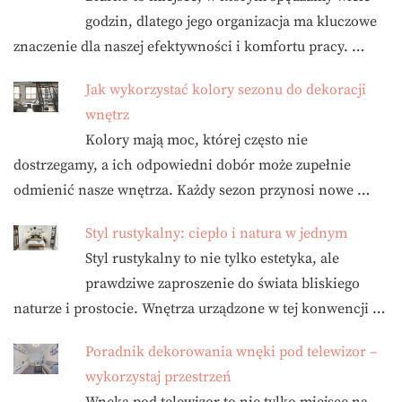
godzin, dlatego jego organizacja ma kluczowe
znaczenie dla naszej efektywności i komfortu pracy. …
Jak wykorzystać kolory sezonu do dekoracji
wnętrz
Kolory mają moc, której często nie
dostrzegamy, a ich odpowiedni dobór może zupełnie
odmienić nasze wnętrza. Każdy sezon przynosi nowe …
Styl rustykalny: ciepło i natura w jednym
Styl rustykalny to nie tylko estetyka, ale
prawdziwe zaproszenie do świata bliskiego
naturze i prostocie. Wnętrza urządzone w tej konwencji …
Poradnik dekorowania wnęki pod telewizor –
wykorzystaj przestrzeń