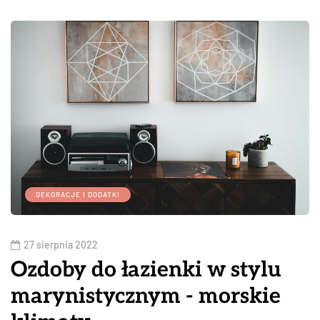
DEKORACJE I DODATKI
27 sierpnia 2022
Ozdoby do łazienki w stylu
marynistycznym - morskie