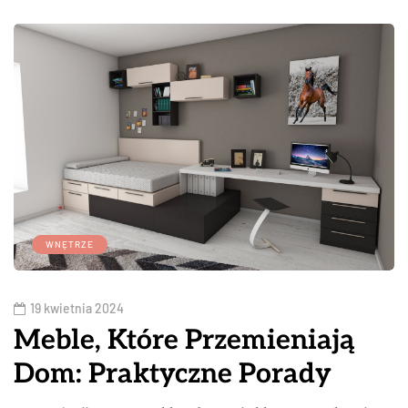
WNĘTRZE
19 kwietnia 2024
Meble, Które Przemieniają
Dom: Praktyczne Porady