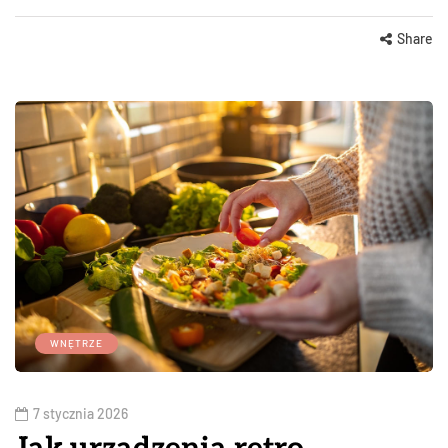
Share
WNĘTRZE
7 stycznia 2026