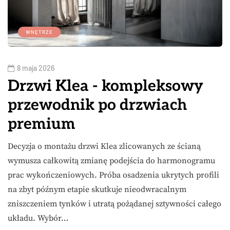
WNĘTRZE
8 maja 2026
Drzwi Klea - kompleksowy
przewodnik po drzwiach
premium
Decyzja o montażu drzwi Klea zlicowanych ze ścianą
wymusza całkowitą zmianę podejścia do harmonogramu
prac wykończeniowych. Próba osadzenia ukrytych profili
na zbyt późnym etapie skutkuje nieodwracalnym
zniszczeniem tynków i utratą pożądanej sztywności całego
układu. Wybór…