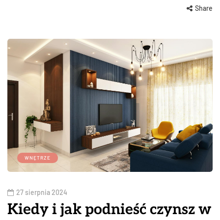
Share
WNĘTRZE
27 sierpnia 2024
Kiedy i jak podnieść czynsz w