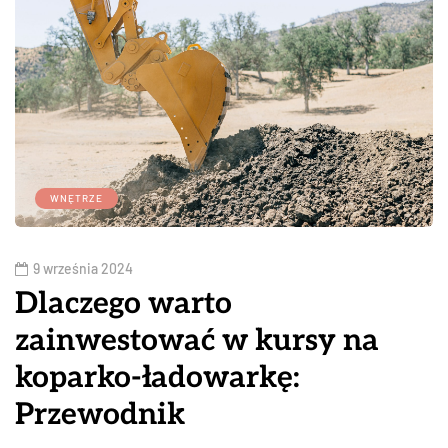
WNĘTRZE
9 września 2024
Dlaczego warto
zainwestować w kursy na
koparko-ładowarkę:
Przewodnik