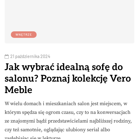
WNĘTRZE
21 października 2024
Jak wybrać idealną sofę do
salonu? Poznaj kolekcję Vero
Meble
W wielu domach i mieszkaniach salon jest miejscem, w
którym spędza się ogrom czasu, czy to na konwersacjach
ze znajomymi bądź przedstawicielami najbliższej rodziny,
czy też samotnie, oglądając ulubiony serial albo
zagłębiając się w lekturze…