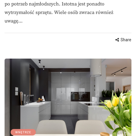
po potrzeb najmłodszych. Istotna jest ponadto
wytrzymałość sprzętu. Wiele osób zwraca również
uwagę…
Share
WNĘTRZE