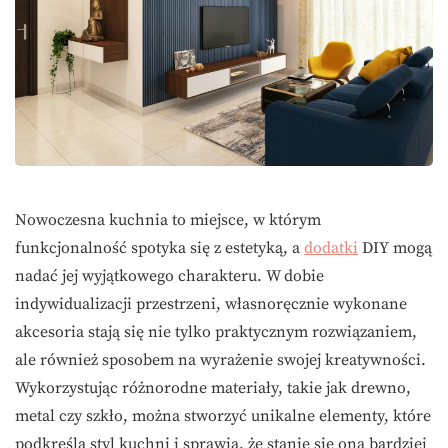
Nowoczesna kuchnia to miejsce, w którym
funkcjonalność spotyka się z estetyką, a
dodatki
DIY mogą
nadać jej wyjątkowego charakteru. W dobie
indywidualizacji przestrzeni, własnoręcznie wykonane
akcesoria stają się nie tylko praktycznym rozwiązaniem,
ale również sposobem na wyrażenie swojej kreatywności.
Wykorzystując różnorodne materiały, takie jak drewno,
metal czy szkło, można stworzyć unikalne elementy, które
podkreślą styl kuchni i sprawią, że stanie się ona bardziej