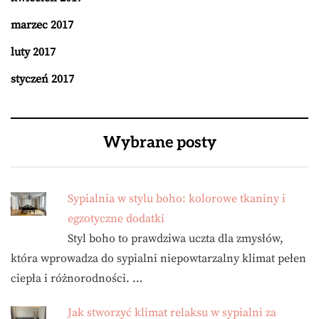
marzec 2017
luty 2017
styczeń 2017
Wybrane posty
Sypialnia w stylu boho: kolorowe tkaniny i
egzotyczne dodatki
Styl boho to prawdziwa uczta dla zmysłów,
która wprowadza do sypialni niepowtarzalny klimat pełen
ciepła i różnorodności. …
Jak stworzyć klimat relaksu w sypialni za