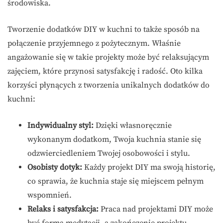
środowiska.
Tworzenie dodatków DIY w kuchni to także sposób na
połączenie przyjemnego z pożytecznym. Właśnie
angażowanie się w takie projekty może być relaksującym
zajęciem, które przynosi satysfakcję i radość. Oto kilka
korzyści płynących z tworzenia unikalnych dodatków do
kuchni:
Indywidualny styl:
Dzięki własnoręcznie
wykonanym dodatkom, Twoja kuchnia stanie się
odzwierciedleniem Twojej osobowości i stylu.
Osobisty dotyk:
Każdy projekt DIY ma swoją historię,
co sprawia, że kuchnia staje się miejscem pełnym
wspomnień.
Relaks i satysfakcja:
Praca nad projektami DIY może
być formą medytacji, a zakończenie projektu