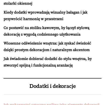
stolarki okiennej
Kiedy dodatki wprowadzają wizualny bałagan i jak
przywrócić harmonię w przestrzeni
Co postawić na stoliku kawowym, by łączył stylową
dekorację z wygodą codziennego użytkowania
Wiosenne odświeżenie wnętrza: jak zyskać świeżość
dzięki prostym dekoracjom i naturalnym akcentom
Jak świadomie dobierać dodatki do stylu wnętrza, by
stworzyć spójną i funkcjonalną aranżację
Dodatki i dekoracje
Jak wykorzystać sztuczne rośliny jako elementy dekoracji