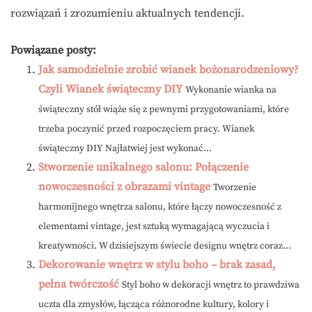
rozwiązań i zrozumieniu aktualnych tendencji.
Powiązane posty:
Jak samodzielnie zrobić wianek bożonarodzeniowy?
Czyli Wianek świąteczny DIY
Wykonanie wianka na
świąteczny stół wiąże się z pewnymi przygotowaniami, które
trzeba poczynić przed rozpoczęciem pracy. Wianek
świąteczny DIY Najłatwiej jest wykonać...
Stworzenie unikalnego salonu: Połączenie
nowoczesności z obrazami vintage
Tworzenie
harmonijnego wnętrza salonu, które łączy nowoczesność z
elementami vintage, jest sztuką wymagającą wyczucia i
kreatywności. W dzisiejszym świecie designu wnętrz coraz...
Dekorowanie wnętrz w stylu boho – brak zasad,
pełna twórczość
Styl boho w dekoracji wnętrz to prawdziwa
uczta dla zmysłów, łącząca różnorodne kultury, kolory i