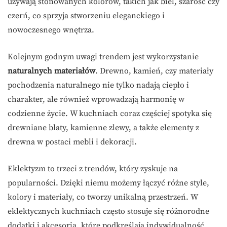
używają stonowanych kolorów, takich jak biel, szarość czy
czerń, co sprzyja stworzeniu eleganckiego i
nowoczesnego wnętrza.
Kolejnym godnym uwagi trendem jest wykorzystanie
naturalnych materiałów
. Drewno, kamień, czy materiały
pochodzenia naturalnego nie tylko nadają ciepło i
charakter, ale również wprowadzają harmonię w
codzienne życie. W kuchniach coraz częściej spotyka się
drewniane blaty, kamienne zlewy, a także elementy z
drewna w postaci mebli i dekoracji.
Eklektyzm to trzeci z trendów, który zyskuje na
popularności. Dzięki niemu możemy łączyć różne style,
kolory i materiały, co tworzy unikalną przestrzeń. W
eklektycznych kuchniach często stosuje się różnorodne
dodatki i akcesoria, które podkreślają indywidualność