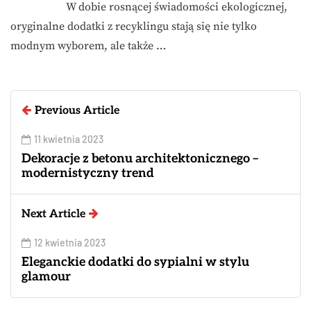
W dobie rosnącej świadomości ekologicznej,
oryginalne dodatki z recyklingu stają się nie tylko
modnym wyborem, ale także …
Previous Article
11 kwietnia 2023
Dekoracje z betonu architektonicznego –
modernistyczny trend
Next Article
12 kwietnia 2023
Eleganckie dodatki do sypialni w stylu
glamour