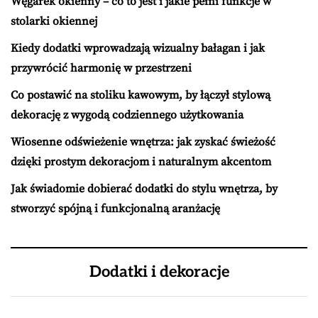
Węgarek okienny – co to jest i jakie pełni funkcje w
stolarki okiennej
Kiedy dodatki wprowadzają wizualny bałagan i jak
przywrócić harmonię w przestrzeni
Co postawić na stoliku kawowym, by łączył stylową
dekorację z wygodą codziennego użytkowania
Wiosenne odświeżenie wnętrza: jak zyskać świeżość
dzięki prostym dekoracjom i naturalnym akcentom
Jak świadomie dobierać dodatki do stylu wnętrza, by
stworzyć spójną i funkcjonalną aranżację
Dodatki i dekoracje