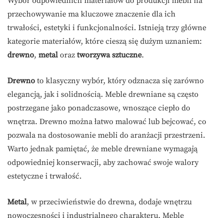
Wybór odpowiednich materiałów do produkcji mebli na
przechowywanie ma kluczowe znaczenie dla ich
trwałości, estetyki i funkcjonalności. Istnieją trzy główne
kategorie materiałów, które cieszą się dużym uznaniem:
drewno
,
metal
oraz
tworzywa sztuczne
.
Drewno
to klasyczny wybór, który odznacza się zarówno
elegancją, jak i solidnością. Meble drewniane są często
postrzegane jako ponadczasowe, wnoszące ciepło do
wnętrza. Drewno można łatwo malować lub bejcować, co
pozwala na dostosowanie mebli do aranżacji przestrzeni.
Warto jednak pamiętać, że meble drewniane wymagają
odpowiedniej konserwacji, aby zachować swoje walory
estetyczne i trwałość.
Metal
, w przeciwieństwie do drewna, dodaje wnętrzu
nowoczesności i industrialnego charakteru. Meble