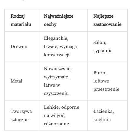
Rodzaj
Najważniejsze
Najlepsze
materiału
cechy
zastosowanie
Eleganckie,
Salon,
Drewno
trwałe, wymaga
sypialnia
konserwacji
Nowoczesne,
Biuro,
wytrzymałe,
Metal
loftowe
łatwe w
przestrzenie
czyszczeniu
Lehkie, odporne
Tworzywa
Łazienka,
na wilgoć,
sztuczne
kuchnia
różnorodne