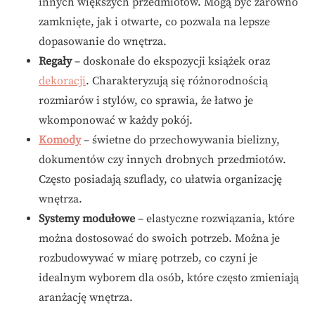
innych większych przedmiotów. Mogą być zarówno
zamknięte, jak i otwarte, co pozwala na lepsze
dopasowanie do wnętrza.
Regały
– doskonałe do ekspozycji książek oraz
dekoracji
. Charakteryzują się różnorodnością
rozmiarów i stylów, co sprawia, że łatwo je
wkomponować w każdy pokój.
Komody
– świetne do przechowywania bielizny,
dokumentów czy innych drobnych przedmiotów.
Często posiadają szuflady, co ułatwia organizację
wnętrza.
Systemy modułowe
– elastyczne rozwiązania, które
można dostosować do swoich potrzeb. Można je
rozbudowywać w miarę potrzeb, co czyni je
idealnym wyborem dla osób, które często zmieniają
aranżację wnętrza.