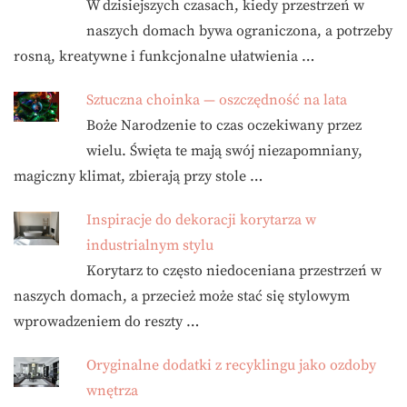
W dzisiejszych czasach, kiedy przestrzeń w
naszych domach bywa ograniczona, a potrzeby
rosną, kreatywne i funkcjonalne ułatwienia …
Sztuczna choinka — oszczędność na lata
Boże Narodzenie to czas oczekiwany przez
wielu. Święta te mają swój niezapomniany,
magiczny klimat, zbierają przy stole …
Inspiracje do dekoracji korytarza w
industrialnym stylu
Korytarz to często niedoceniana przestrzeń w
naszych domach, a przecież może stać się stylowym
wprowadzeniem do reszty …
Oryginalne dodatki z recyklingu jako ozdoby
wnętrza