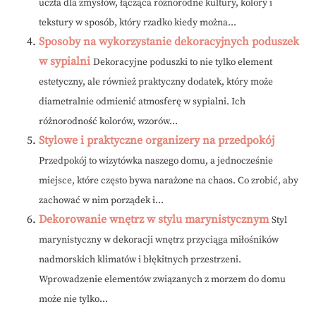
uczta dla zmysłów, łącząca różnorodne kultury, kolory i
tekstury w sposób, który rzadko kiedy można...
Sposoby na wykorzystanie dekoracyjnych poduszek
w sypialni
Dekoracyjne poduszki to nie tylko element
estetyczny, ale również praktyczny dodatek, który może
diametralnie odmienić atmosferę w sypialni. Ich
różnorodność kolorów, wzorów...
Stylowe i praktyczne organizery na przedpokój
Przedpokój to wizytówka naszego domu, a jednocześnie
miejsce, które często bywa narażone na chaos. Co zrobić, aby
zachować w nim porządek i...
Dekorowanie wnętrz w stylu marynistycznym
Styl
marynistyczny w dekoracji wnętrz przyciąga miłośników
nadmorskich klimatów i błękitnych przestrzeni.
Wprowadzenie elementów związanych z morzem do domu
może nie tylko...