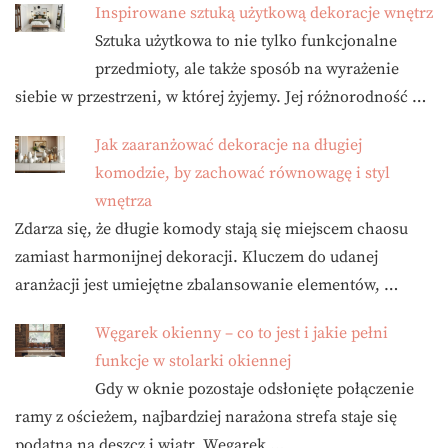
Inspirowane sztuką użytkową dekoracje wnętrz
Sztuka użytkowa to nie tylko funkcjonalne
przedmioty, ale także sposób na wyrażenie
siebie w przestrzeni, w której żyjemy. Jej różnorodność …
Jak zaaranżować dekoracje na długiej
komodzie, by zachować równowagę i styl
wnętrza
Zdarza się, że długie komody stają się miejscem chaosu
zamiast harmonijnej dekoracji. Kluczem do udanej
aranżacji jest umiejętne zbalansowanie elementów, …
Węgarek okienny – co to jest i jakie pełni
funkcje w stolarki okiennej
Gdy w oknie pozostaje odsłonięte połączenie
ramy z ościeżem, najbardziej narażona strefa staje się
podatna na deszcz i wiatr. Węgarek …