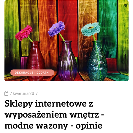
DEKORACJE I DODATKI
7 kwietnia 2017
Sklepy internetowe z
wyposażeniem wnętrz -
modne wazony - opinie