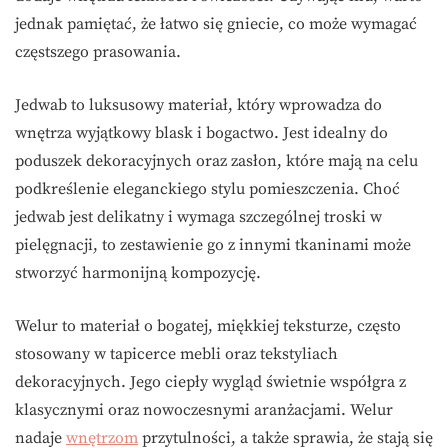
jednak pamiętać, że łatwo się gniecie, co może wymagać
częstszego prasowania.
Jedwab to luksusowy materiał, który wprowadza do
wnętrza wyjątkowy blask i bogactwo. Jest idealny do
poduszek dekoracyjnych oraz zasłon, które mają na celu
podkreślenie eleganckiego stylu pomieszczenia. Choć
jedwab jest delikatny i wymaga szczególnej troski w
pielęgnacji, to zestawienie go z innymi tkaninami może
stworzyć harmonijną kompozycję.
Welur to materiał o bogatej, miękkiej teksturze, często
stosowany w tapicerce mebli oraz tekstyliach
dekoracyjnych. Jego ciepły wygląd świetnie współgra z
klasycznymi oraz nowoczesnymi aranżacjami. Welur
nadaje
wnętrzom
przytulności, a także sprawia, że stają się