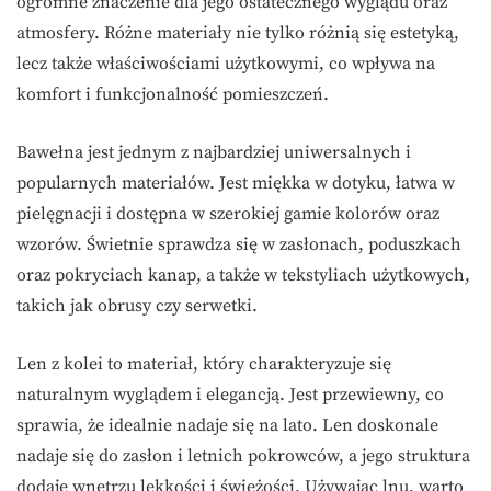
ogromne znaczenie dla jego ostatecznego wyglądu oraz
atmosfery. Różne materiały nie tylko różnią się estetyką,
lecz także właściwościami użytkowymi, co wpływa na
komfort i funkcjonalność pomieszczeń.
Bawełna jest jednym z najbardziej uniwersalnych i
popularnych materiałów. Jest miękka w dotyku, łatwa w
pielęgnacji i dostępna w szerokiej gamie kolorów oraz
wzorów. Świetnie sprawdza się w zasłonach, poduszkach
oraz pokryciach kanap, a także w tekstyliach użytkowych,
takich jak obrusy czy serwetki.
Len z kolei to materiał, który charakteryzuje się
naturalnym wyglądem i elegancją. Jest przewiewny, co
sprawia, że idealnie nadaje się na lato. Len doskonale
nadaje się do zasłon i letnich pokrowców, a jego struktura
dodaje wnętrzu lekkości i świeżości. Używając lnu, warto