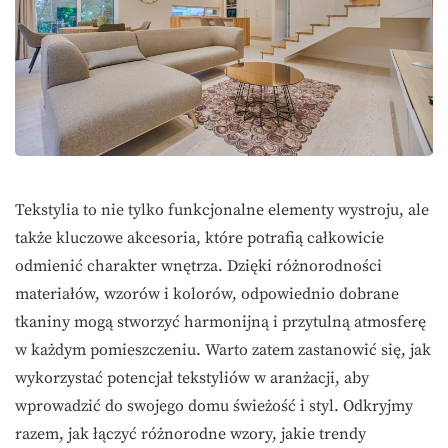
Tekstylia to nie tylko funkcjonalne elementy wystroju, ale
także kluczowe akcesoria, które potrafią całkowicie
odmienić charakter wnętrza. Dzięki różnorodności
materiałów, wzorów i kolorów, odpowiednio dobrane
tkaniny mogą stworzyć harmonijną i przytulną atmosferę
w każdym pomieszczeniu. Warto zatem zastanowić się, jak
wykorzystać potencjał tekstyliów w aranżacji, aby
wprowadzić do swojego domu świeżość i styl. Odkryjmy
razem, jak łączyć różnorodne wzory, jakie trendy