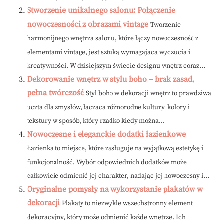
Stworzenie unikalnego salonu: Połączenie
nowoczesności z obrazami vintage
Tworzenie
harmonijnego wnętrza salonu, które łączy nowoczesność z
elementami vintage, jest sztuką wymagającą wyczucia i
kreatywności. W dzisiejszym świecie designu wnętrz coraz...
Dekorowanie wnętrz w stylu boho – brak zasad,
pełna twórczość
Styl boho w dekoracji wnętrz to prawdziwa
uczta dla zmysłów, łącząca różnorodne kultury, kolory i
tekstury w sposób, który rzadko kiedy można...
Nowoczesne i eleganckie dodatki łazienkowe
Łazienka to miejsce, które zasługuje na wyjątkową estetykę i
funkcjonalność. Wybór odpowiednich dodatków może
całkowicie odmienić jej charakter, nadając jej nowoczesny i...
Oryginalne pomysły na wykorzystanie plakatów w
dekoracji
Plakaty to niezwykle wszechstronny element
dekoracyjny, który może odmienić każde wnętrze. Ich