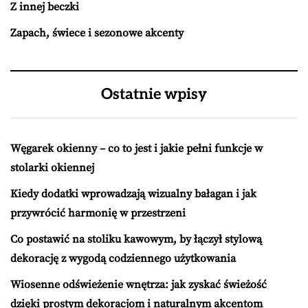
Z innej beczki
Zapach, świece i sezonowe akcenty
Ostatnie wpisy
Węgarek okienny – co to jest i jakie pełni funkcje w
stolarki okiennej
Kiedy dodatki wprowadzają wizualny bałagan i jak
przywrócić harmonię w przestrzeni
Co postawić na stoliku kawowym, by łączył stylową
dekorację z wygodą codziennego użytkowania
Wiosenne odświeżenie wnętrza: jak zyskać świeżość
dzięki prostym dekoracjom i naturalnym akcentom