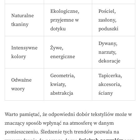
Ekologiczne,
Pościel,
Naturalne
przyjemne w
zasłony,
tkaniny
dotyku
poduszki
Dywany,
Intensywne
Żywe,
narzuty,
kolory
energiczne
dekoracje
Geometria,
Tapicerka,
Odważne
kwiaty,
akcesoria,
wzory
abstrakcja
ściany
Warto pamiętać, że odpowiedni dobór tekstyliów może w
znaczący sposób wpłynąć na atmosferę w danym
pomieszczeniu. Śledzenie tych trendów pozwala na