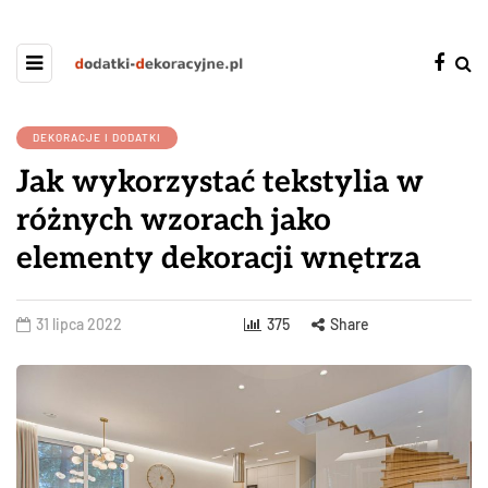
DEKORACJE I DODATKI
Jak wykorzystać tekstylia w
różnych wzorach jako
elementy dekoracji wnętrza
31 lipca 2022
375
Share