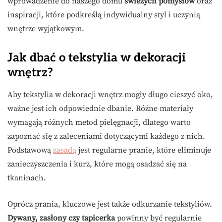
wprowadzenie do naszego domu
świeżych pomysłów
oraz
inspiracji, które podkreślą indywidualny styl i uczynią
wnętrze wyjątkowym.
Jak dbać o tekstylia w dekoracji
wnętrz?
Aby tekstylia w dekoracji wnętrz mogły długo cieszyć oko,
ważne jest ich odpowiednie dbanie. Różne materiały
wymagają różnych metod pielęgnacji, dlatego warto
zapoznać się z zaleceniami dotyczącymi każdego z nich.
Podstawową
zasadą
jest regularne pranie, które eliminuje
zanieczyszczenia i kurz, które mogą osadzać się na
tkaninach.
Oprócz prania, kluczowe jest także odkurzanie tekstyliów.
Dywany, zasłony czy tapicerka
powinny być regularnie