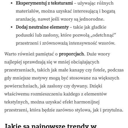
Eksperymentuj z teksturami
– używając różnych
materiałów, można uzyskać interesującą i bogatą
aranżację, nawet jeśli wzory są jednorodne.
Dodaj neutralne elementy
– takie jak gładkie
poduszki lub zasłony, które pozwolą „odetchnąć”
przestrzeni i zrównoważą intensywność wzorów.
Warto również pamiętać o
proporcjach
. Duże wzory
najlepiej sprawdzają się w mniej obciążających
przestrzeniach, takich jak małe kanapy czy fotele, podczas
gdy mniejsze motywy mogą być stosowane na większych
powierzchniach, jak zasłony czy dywany. Dzięki
właściwemu rozmieszczeniu każdego z elementów
tekstylnych, można uzyskać efekt harmonijnej
przestrzeni, która będzie zarówno stylowa, jak i przytulna.
Jakie są najnowsze trendy w