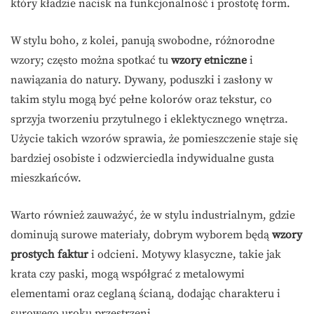
który kładzie nacisk na funkcjonalność i prostotę form.
W stylu boho, z kolei, panują swobodne, różnorodne
wzory; często można spotkać tu
wzory etniczne
i
nawiązania do natury. Dywany, poduszki i zasłony w
takim stylu mogą być pełne kolorów oraz tekstur, co
sprzyja tworzeniu przytulnego i eklektycznego wnętrza.
Użycie takich wzorów sprawia, że pomieszczenie staje się
bardziej osobiste i odzwierciedla indywidualne gusta
mieszkańców.
Warto również zauważyć, że w stylu industrialnym, gdzie
dominują surowe materiały, dobrym wyborem będą
wzory
prostych faktur
i odcieni. Motywy klasyczne, takie jak
krata czy paski, mogą współgrać z metalowymi
elementami oraz ceglaną ścianą, dodając charakteru i
surowego uroku przestrzeni.