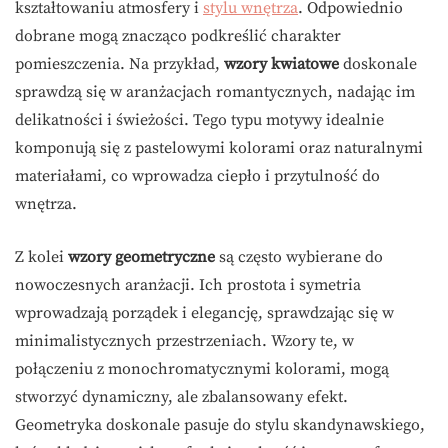
kształtowaniu atmosfery i
stylu wnętrza
. Odpowiednio
dobrane mogą znacząco podkreślić charakter
pomieszczenia. Na przykład,
wzory kwiatowe
doskonale
sprawdzą się w aranżacjach romantycznych, nadając im
delikatności i świeżości. Tego typu motywy idealnie
komponują się z pastelowymi kolorami oraz naturalnymi
materiałami, co wprowadza ciepło i przytulność do
wnętrza.
Z kolei
wzory geometryczne
są często wybierane do
nowoczesnych aranżacji. Ich prostota i symetria
wprowadzają porządek i elegancję, sprawdzając się w
minimalistycznych przestrzeniach. Wzory te, w
połączeniu z monochromatycznymi kolorami, mogą
stworzyć dynamiczny, ale zbalansowany efekt.
Geometryka doskonale pasuje do stylu skandynawskiego,