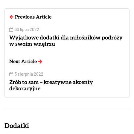
Previous Article
30 lipca 2022
Wyjątkowe dodatki dla miłośników podróży
w swoim wnętrzu
Next Article
3 sierpnia 2022
Zrób to sam – kreatywne akcenty
dekoracyjne
Dodatki