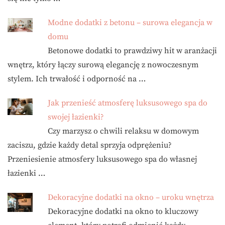
Modne dodatki z betonu – surowa elegancja w
domu
Betonowe dodatki to prawdziwy hit w aranżacji
wnętrz, który łączy surową elegancję z nowoczesnym
stylem. Ich trwałość i odporność na …
Jak przenieść atmosferę luksusowego spa do
swojej łazienki?
Czy marzysz o chwili relaksu w domowym
zaciszu, gdzie każdy detal sprzyja odprężeniu?
Przeniesienie atmosfery luksusowego spa do własnej
łazienki …
Dekoracyjne dodatki na okno – uroku wnętrza
Dekoracyjne dodatki na okno to kluczowy