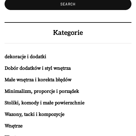
Kategorie
dekoracje i dodatki
Dobór dodatków i styl wnętrza
Małe wnętrza i korekta błędów
Minimalizm, proporcje i porządek
Stoliki, komody i małe powierzchnie
Wazony, tacki i kompozycje
Wnętrze