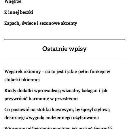
Wnętrze
Z innej beczki
Zapach, świece i sezonowe akcenty
Ostatnie wpisy
Węgarek okienny – co to jest i jakie pełni funkcje w
stolarki okiennej
Kiedy dodatki wprowadzają wizualny bałagan i jak
przywrócić harmonię w przestrzeni
Co postawić na stoliku kawowym, by łączył stylową
dekorację z wygodą codziennego użytkowania
Wiosenne odświeżenie wnętrza: jak zyskać świeżość