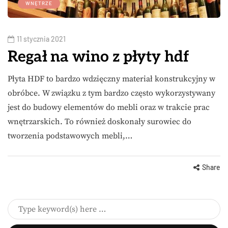
WNĘTRZE
11 stycznia 2021
Regał na wino z płyty hdf
Płyta HDF to bardzo wdzięczny materiał konstrukcyjny w
obróbce. W związku z tym bardzo często wykorzystywany
jest do budowy elementów do mebli oraz w trakcie prac
wnętrzarskich. To również doskonały surowiec do
tworzenia podstawowych mebli,…
Share