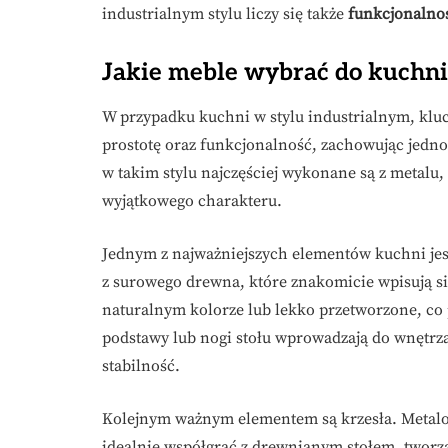
industrialnym stylu liczy się także
funkcjonalno
Jakie meble wybrać do kuchni
W przypadku kuchni w stylu industrialnym, kluc
prostotę oraz funkcjonalność, zachowując jedno
w takim stylu najczęściej wykonane są z metalu,
wyjątkowego charakteru.
Jednym z najważniejszych elementów kuchni jest
z surowego drewna, które znakomicie wpisują s
naturalnym kolorze lub lekko przetworzone, co
podstawy lub nogi stołu wprowadzają do wnętrza
stabilność.
Kolejnym ważnym elementem są krzesła. Metalo
idealnie współgrać z drewnianym stołem, tworz