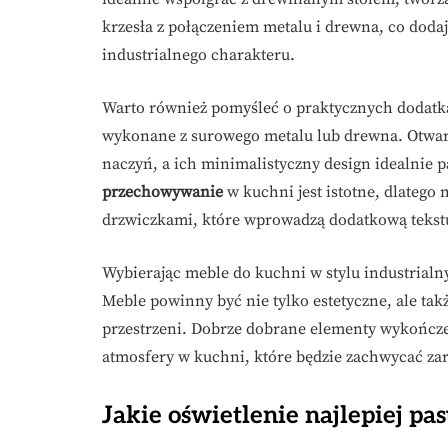
krzesła z połączeniem metalu i drewna, co doda
industrialnego charakteru.
Warto również pomyśleć o praktycznych dodatkac
wykonane z surowego metalu lub drewna. Otwar
naczyń, a ich minimalistyczny design idealnie p
przechowywanie
w kuchni jest istotne, dlatego
drzwiczkami, które wprowadzą dodatkową tekstu
Wybierając meble do kuchni w stylu industrialn
Meble powinny być nie tylko estetyczne, ale ta
przestrzeni. Dobrze dobrane elementy wykończe
atmosfery w kuchni, które będzie zachwycać za
Jakie oświetlenie najlepiej pa