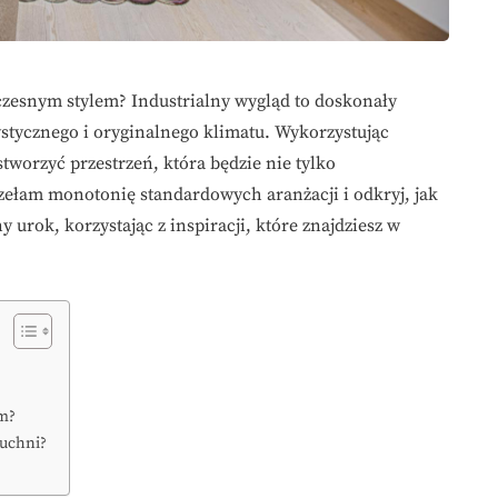
czesnym stylem? Industrialny wygląd to doskonały
stycznego i oryginalnego klimatu. Wykorzystując
tworzyć przestrzeń, która będzie nie tylko
Przełam monotonię standardowych aranżacji i odkryj, jak
 urok, korzystając z inspiracji, które znajdziesz w
ym?
kuchni?