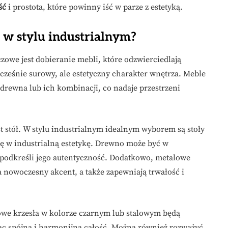
ść
i prostota, które powinny iść w parze z estetyką.
 w stylu industrialnym?
zowe jest dobieranie mebli, które odzwierciedlają
cześnie surowy, ale estetyczny charakter wnętrza. Meble
 drewna lub ich kombinacji, co nadaje przestrzeni
 stół. W stylu industrialnym idealnym wyborem są stoły
ię w industrialną estetykę. Drewno może być w
 podkreśli jego autentyczność. Dodatkowo, metalowe
 nowoczesny akcent, a także zapewniają trwałość i
we krzesła w kolorze czarnym lub stalowym będą
ąc spójną i harmonijną całość. Można również rozważyć