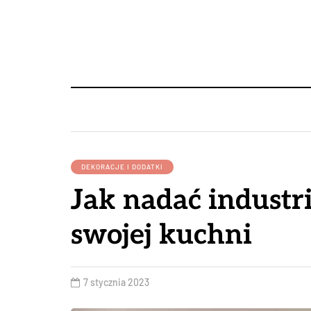
DEKORACJE I DODATKI
Jak nadać industr
swojej kuchni
7 stycznia 2023