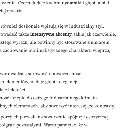
awienia. Czerń dodaje kuchni
dynamiki
i głębi, a biel
iej otwarta.
również doskonale wpisują się w industrialny styl.
rowadzić także
intensywne akcenty
, takie jak czerwienie,
obistego wyrazu, ale powinny być stosowane z umiarem.
a zachowanie minimalistycznego charakteru wnętrza,
, wprowadzają surowość i nowoczesność.
 elementów, nadaje głębi i elegancji.
daje lekkości.
ość i ciepło do ostrego industrialnego klimatu.
bnych elementach, aby stworzyć interesujące kontrasty.
orcjach pozwala na stworzenie spójnej i estetycznej
ółgra z pozostałymi. Warto pamiętać, że w