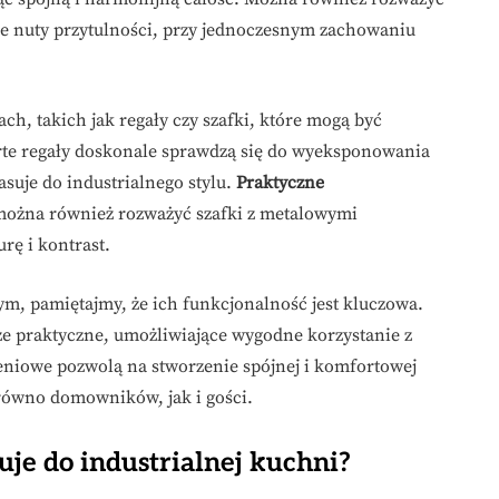
je nuty przytulności, przy jednoczesnym zachowaniu
h, takich jak regały czy szafki, które mogą być
te regały doskonale sprawdzą się do wyeksponowania
asuje do industrialnego stylu.
Praktyczne
 można również rozważyć szafki z metalowymi
rę i kontrast.
ym, pamiętajmy, że ich funkcjonalność jest kluczowa.
kże praktyczne, umożliwiające wygodne korzystanie z
niowe pozwolą na stworzenie spójnej i komfortowej
równo domowników, jak i gości.
suje do industrialnej kuchni?