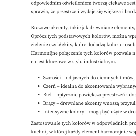
odpowiednim oświetleniem tworzą ciekawe zest
sprawia, że przestrzeń wydaje się większa i bardz
Brązowe akcenty, takie jak drewniane elementy, 
Oprócz tych podstawowych kolorów, można wp
zielenie czy błękity, które dodadzą koloru i os
Harmonijne połączenie tych kolorów pozwala n
co jest kluczowe w stylu industrialnym.
Szarości – od jasnych do ciemnych tonów
Czerń – idealna do akcentowania wybranych
Biel – optycznie powiększa przestrzeń i do
Brązy – drewniane akcenty wnoszą przytuln
Intensywne kolory – mogą być użyte w dro
Zastosowanie tych kolorów w odpowiednich prop
kuchni, w której każdy element harmonijnie wsp