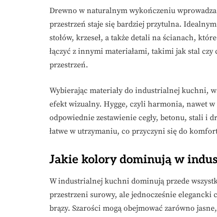
Drewno w naturalnym wykończeniu wprowadza do 
przestrzeń staje się bardziej przytulna. Ideal
stołów, krzeseł, a także detali na ścianach, k
łączyć z innymi materiałami, takimi jak stal cz
przestrzeń.
Wybierając materiały do industrialnej kuchni, w
efekt wizualny. Hygge, czyli harmonia, nawet w
odpowiednie zestawienie cegły, betonu, stali i d
łatwe w utrzymaniu, co przyczyni się do komfo
Jakie kolory dominują w indus
W industrialnej kuchni dominują przede wszys
przestrzeni surowy, ale jednocześnie elegancki c
brązy. Szarości mogą obejmować zarówno jasne, 