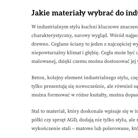
Jakie materiały wybrać do ind
W industrialnym stylu kuchni kluczowe znacze
charakterystyczny, surowy wygląd. Wśród najpopu
drewno. Ceglane ściany to jeden z najczęściej 
niepowtarzalny klimat i głębię. Cegła może być 
malowanej, dzięki czemu można dostosować jej 
Beton, kolejny element industrialnego stylu, cz
tylko prezentują się nowocześnie, ale również są
można formować w różne kształty, można dopaso
Stal to materiał, który doskonale wpisuje się w i
półki czy sprzęt AGD, dodają nie tylko stylu, a
wykończenie stali – matowe lub polerowane, któ