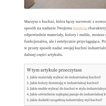
Marzysz o kuchni, która łączy surowość z nowo
sposób na nadanie Twojemu
wnętrzu
charaktery
odpowiednie materiały, kolory i meble, możesz s
funkcjonalna, ale i estetycznie przyciągająca. 
w prosty sposób nadać swojej kuchni industrialny
dalszej części artykułu.
W tym artykule przeczytasz
Jakie materiały wybrać do industrialnej kuchni?
Jakie kolory dominują w industrialnej kuchni?
Jakie meble wybrać do kuchni w stylu industrialn
Jakie oświetlenie najlepiej pasuje do industrialnej 
Jakie dodatki uzupełnią industrialny styl kuchni?