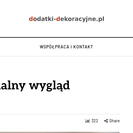
WSPÓŁPRACA I KONTAKT
ialny wygląd
322
Share