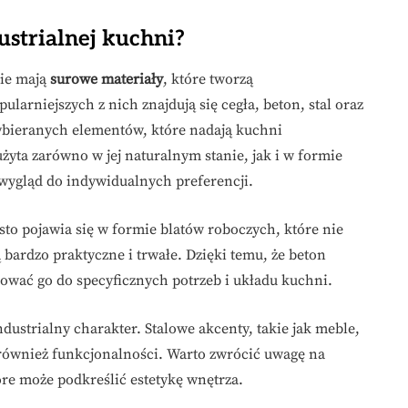
ustrialnej kuchni?
nie mają
surowe materiały
, które tworzą
larniejszych z nich znajdują się cegła, beton, stal oraz
wybieranych elementów, które nadają kuchni
użyta zarówno w jej naturalnym stanie, jak i w formie
wygląd do indywidualnych preferencji.
ęsto pojawia się w formie blatów roboczych, które nie
 bardzo praktyczne i trwałe. Dzięki temu, że beton
wać go do specyficznych potrzeb i układu kuchni.
ndustrialny charakter. Stalowe akcenty, takie jak meble,
le również funkcjonalności. Warto zwrócić uwagę na
re może podkreślić estetykę wnętrza.