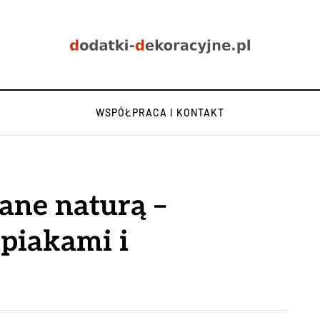
WSPÓŁPRACA I KONTAKT
ane naturą –
upiakami i