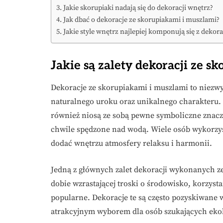
Jakie skorupiaki nadają się do dekoracji wnętrz?
Jak dbać o dekoracje ze skorupiakami i muszlami?
Jakie style wnętrz najlepiej komponują się z deko
Jakie są zalety dekoracji ze s
Dekoracje ze skorupiakami i muszlami to niez
naturalnego uroku oraz unikalnego charakteru. 
również niosą ze sobą pewne symboliczne znacz
chwile spędzone nad wodą. Wiele osób wykorzys
dodać wnętrzu atmosfery relaksu i harmonii.
Jedną z głównych zalet dekoracji wykonanych ze
dobie wzrastającej troski o środowisko, korzysta
popularne. Dekoracje te są często pozyskiwane 
atrakcyjnym wyborem dla osób szukających ekol