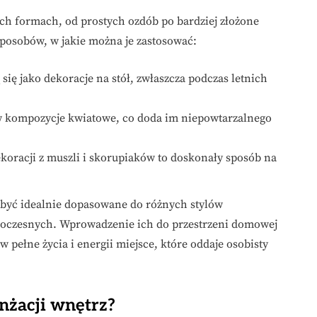
ch formach, od prostych ozdób po bardziej złożone
 sposobów, w jakie można je zastosować:
się jako dekoracje na stół, zwłaszcza podczas letnich
w kompozycje kwiatowe, co doda im niepowtarzalnego
racji z muszli i skorupiaków to doskonały sposób na
 być idealnie dopasowane do różnych stylów
woczesnych. Wprowadzenie ich do przestrzeni domowej
pełne życia i energii miejsce, które oddaje osobisty
nżacji wnętrz?