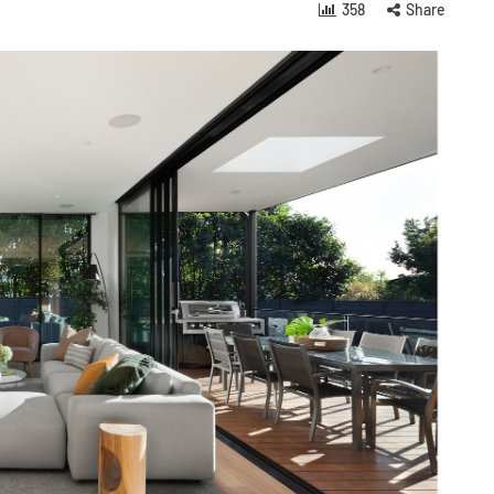
358
Share