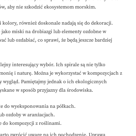
ów, aby nie szkodzić ekosystemom morskim.
i kolory, również doskonale nadają się do dekoracji.
jako miski na drobiazgi lub elementy ozdobne w
ć lub ozdabiać, co sprawi, że będą jeszcze bardziej
lejny interesujący wybór. Ich spirale są nie tylko
monię i naturę. Można je wykorzystać w kompozycjach z
y wygląd. Pamiętajmy jednak o ich ekologicznych
zyskane w sposób przyjazny dla środowiska.
nałe do wyeksponowania na półkach.
lub ozdoby w aranżacjach.
ne do kompozycji z roślinami.
warto zwrócić uwagę na ich pochodzenie. Uprawa