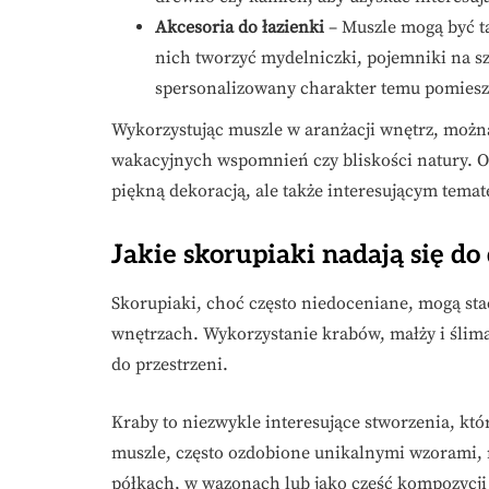
Akcesoria do łazienki
– Muszle mogą być ta
nich tworzyć mydelniczki, pojemniki na sz
spersonalizowany charakter temu pomiesz
Wykorzystując muszle w aranżacji wnętrz, moż
wakacyjnych wspomnień czy bliskości natury. O
piękną dekoracją, ale także interesującym tema
Jakie skorupiaki nadają się do
Skorupiaki, choć często niedoceniane, mogą s
wnętrzach. Wykorzystanie krabów, małży i ślim
do przestrzeni.
Kraby to niezwykle interesujące stworzenia, któ
muszle, często ozdobione unikalnymi wzorami,
półkach, w wazonach lub jako część kompozycji 