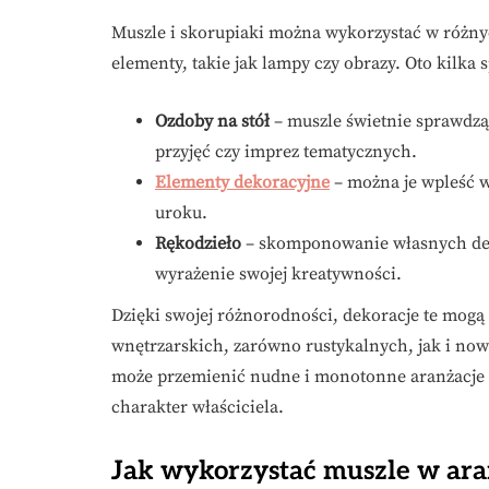
Muszle i skorupiaki można wykorzystać w różny
elementy, takie jak lampy czy obrazy. Oto kilka
Ozdoby na stół
– muszle świetnie sprawdzą 
przyjęć czy imprez tematycznych.
Elementy dekoracyjne
– można je wpleść 
uroku.
Rękodzieło
– skomponowanie własnych deko
wyrażenie swojej kreatywności.
Dzięki swojej różnorodności, dekoracje te mogą
wnętrzarskich, zarówno rustykalnych, jak i no
może przemienić nudne i monotonne aranżacje w 
charakter właściciela.
Jak wykorzystać muszle w ara