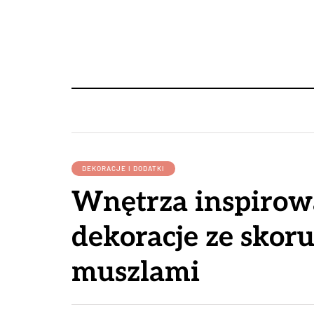
DEKORACJE I DODATKI
Wnętrza inspirow
dekoracje ze skor
muszlami