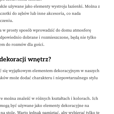
kże używane jako elementy wystroju łazienki. Można z
czotki do zębów lub inne akcesoria, co nada
czeniu.
na w prosty sposób wprowadzić do domu atmosferę
dpowiednio dobrane i rozmieszczone, będą nie tylko
tem do rozmów dla gości.
 dekoracji wnętrz?
tać się wyjątkowym elementem dekoracyjnym w naszych
aków może dodać charakteru i niepowtarzalnego stylu
re można znaleźć w różnych kształtach i kolorach. Ich
 mogą być używane jako elementy dekoracyjne na
na stole. Warto jednak pamiętać, aby wybierać tylko te