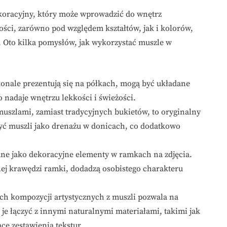
koracyjny, który może wprowadzić do wnętrz
ości, zarówno pod względem kształtów, jak i kolorów,
 Oto kilka pomysłów, jak wykorzystać muszle w
onale prezentują się na półkach, mogą być układane
 nadaje wnętrzu lekkości i świeżości.
szlami, zamiast tradycyjnych bukietów, to oryginalny
żyć muszli jako drenażu w donicach, co dodatkowo
ne jako dekoracyjne elementy w ramkach na zdjęcia.
j krawędzi ramki, dodadzą osobistego charakteru
ch kompozycji artystycznych z muszli pozwala na
je łączyć z innymi naturalnymi materiałami, takimi jak
ce zestawienia tekstur.