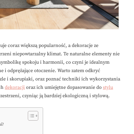
uje coraz większą popularność, a dekoracje ze
rzeni niepowtarzalny klimat. Te naturalne elementy nie
 symbolikę spokoju i harmonii, co czyni je idealnym
e i odprężające otoczenie. Warto zatem odkryć
le i skorupiaki, oraz poznać techniki ich wykorzystania
ych
dekoracji
oraz ich umiejętne dopasowanie do
stylu
strzeni, czyniąc ją bardziej ekologiczną i stylową.
mi?