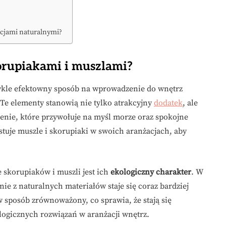
racjami naturalnymi?
korupiakami i muszlami?
wykle efektowny sposób na wprowadzenie do wnętrz
Te elementy stanowią nie tylko atrakcyjny
dodatek
, ale
enie, które przywołuje na myśl morze oraz spokojne
tuje muszle i skorupiaki w swoich aranżacjach, aby
 skorupiaków i muszli jest ich
ekologiczny charakter
. W
nie z naturalnych materiałów staje się coraz bardziej
w sposób zrównoważony, co sprawia, że stają się
ogicznych rozwiązań w aranżacji wnętrz.