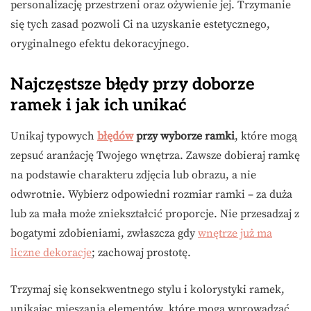
personalizację przestrzeni oraz ożywienie jej. Trzymanie
się tych zasad pozwoli Ci na uzyskanie estetycznego,
oryginalnego efektu dekoracyjnego.
Najczęstsze błędy przy doborze
ramek i jak ich unikać
Unikaj typowych
błędów
przy wyborze ramki
, które mogą
zepsuć aranżację Twojego wnętrza. Zawsze dobieraj ramkę
na podstawie charakteru zdjęcia lub obrazu, a nie
odwrotnie. Wybierz odpowiedni rozmiar ramki – za duża
lub za mała może zniekształcić proporcje. Nie przesadzaj z
bogatymi zdobieniami, zwłaszcza gdy
wnętrze już ma
liczne dekoracje
; zachowaj prostotę.
Trzymaj się konsekwentnego stylu i kolorystyki ramek,
unikając mieszania elementów, które mogą wprowadzać