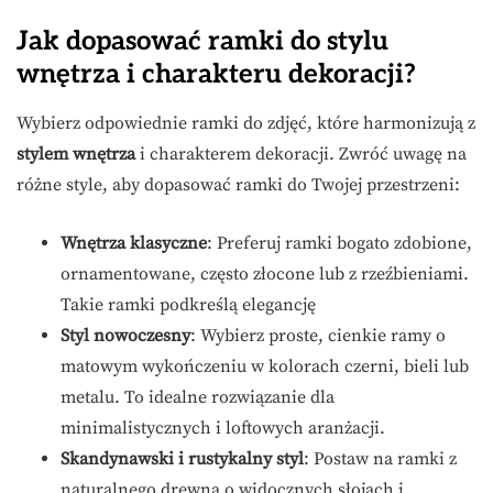
Jak dopasować ramki do stylu
wnętrza i charakteru dekoracji?
Wybierz odpowiednie ramki do zdjęć, które harmonizują z
stylem wnętrza
i charakterem dekoracji. Zwróć uwagę na
różne style, aby dopasować ramki do Twojej przestrzeni:
Wnętrza klasyczne
: Preferuj ramki bogato zdobione,
ornamentowane, często złocone lub z rzeźbieniami.
Takie ramki podkreślą elegancję
Styl nowoczesny
: Wybierz proste, cienkie ramy o
matowym wykończeniu w kolorach czerni, bieli lub
metalu. To idealne rozwiązanie dla
minimalistycznych i loftowych aranżacji.
Skandynawski i rustykalny styl
: Postaw na ramki z
naturalnego drewna o widocznych słojach i