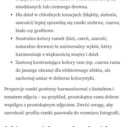
miedzianych lub ciemnego drewna.
Dla dzieł w chłodnych tonacjach (błękity, zielenie,
szarości) lepiej sprawdzą się ramki srebrne, czarne,
białe czy grafitowe.
Neutralne kolory ramek (biel, czerń, szarość,
naturalne drewno) to uniwersalny wybór, który
harmonizuje z większością wnętrz i dzieł.
Zastosuj kontrastujące kolory ram (np. czarna rama
do jasnego obrazu) dla efektownego efektu, ale
zachowaj umiar w doborze kolorystyki.
Proporcje ramki powinny harmonizować z kształtem i
tematem zdjęcia – na przykład, prostokątna rama dobrze
współgra z prostokątnym zdjęciem. Zwróć uwagę, aby
szerokość profilu ramki pasowała do rozmiaru fotografii.