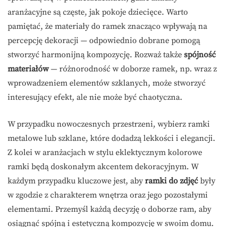
aranżacyjne są częste, jak pokoje dziecięce. Warto
pamiętać, że materiały do ramek znacząco wpływają na
percepcję dekoracji — odpowiednio dobrane pomogą
stworzyć harmonijną kompozycję. Rozważ także
spójność
materiałów
— różnorodność w doborze ramek, np. wraz z
wprowadzeniem elementów szklanych, może stworzyć
interesujący efekt, ale nie może być chaotyczna.
W przypadku nowoczesnych przestrzeni, wybierz ramki
metalowe lub szklane, które dodadzą lekkości i elegancji.
Z kolei w aranżacjach w stylu eklektycznym kolorowe
ramki będą doskonałym akcentem dekoracyjnym. W
każdym przypadku kluczowe jest, aby
ramki do zdjęć
były
w zgodzie z charakterem wnętrza oraz jego pozostałymi
elementami. Przemyśl każdą decyzję o doborze ram, aby
osiągnąć spójną i estetyczną kompozycję w swoim domu.