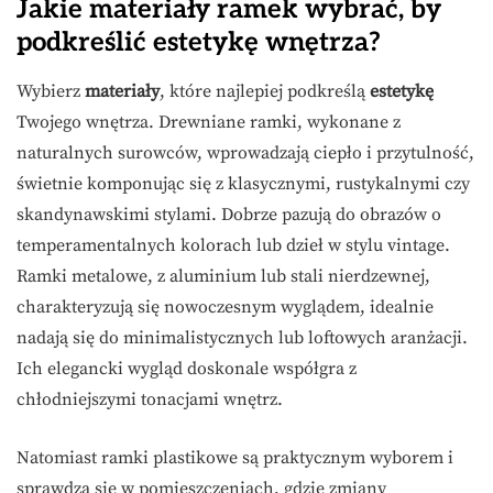
Jakie materiały ramek wybrać, by
podkreślić estetykę wnętrza?
Wybierz
materiały
, które najlepiej podkreślą
estetykę
Twojego wnętrza. Drewniane ramki, wykonane z
naturalnych surowców, wprowadzają ciepło i przytulność,
świetnie komponując się z klasycznymi, rustykalnymi czy
skandynawskimi stylami. Dobrze pazują do obrazów o
temperamentalnych kolorach lub dzieł w stylu vintage.
Ramki metalowe, z aluminium lub stali nierdzewnej,
charakteryzują się nowoczesnym wyglądem, idealnie
nadają się do minimalistycznych lub loftowych aranżacji.
Ich elegancki wygląd doskonale współgra z
chłodniejszymi tonacjami wnętrz.
Natomiast ramki plastikowe są praktycznym wyborem i
sprawdzą się w pomieszczeniach, gdzie zmiany