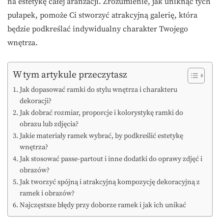
na estetykę całej aranżacji. Zrozumienie, jak uniknąć tych
pułapek, pomoże Ci stworzyć atrakcyjną galerię, która
będzie podkreślać indywidualny charakter Twojego
wnętrza.
W tym artykule przeczytasz
Jak dopasować ramki do stylu wnętrza i charakteru
dekoracji?
Jak dobrać rozmiar, proporcje i kolorystykę ramki do
obrazu lub zdjęcia?
Jakie materiały ramek wybrać, by podkreślić estetykę
wnętrza?
Jak stosować passe-partout i inne dodatki do oprawy zdjęć i
obrazów?
Jak tworzyć spójną i atrakcyjną kompozycję dekoracyjną z
ramek i obrazów?
Najczęstsze błędy przy doborze ramek i jak ich unikać