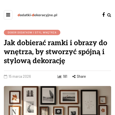
DOBÓR DODATKÓW I STYL WNĘTRZA
Jak dobierać ramki i obrazy do
wnętrza, by stworzyć spójną i
stylową dekorację
15 marca 2026
181
Share