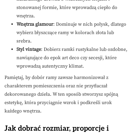
stonowanej formie, które wprowadzą ciepło do
wnętrza.
Wnętrza glamour
: Dominuje w nich połysk, dlatego
wybierz błyszczące ramy w kolorach złota lub
srebra.
Styl vintage
: Dobierz ramki rustykalne lub ozdobne,
nawiązujące do epok art deco czy secesji, które
wprowadzą autentyczny klimat.
Pamiętaj, by dobór ramy zawsze harmonizował z
charakterem pomieszczenia oraz nie przytłaczał
dekorowanego dzieła. W ten sposób stworzysz spójną
estetykę, która przyciągnie wzrok i podkreśli urok
każdego wnętrza.
Jak dobrać rozmiar, proporcje i