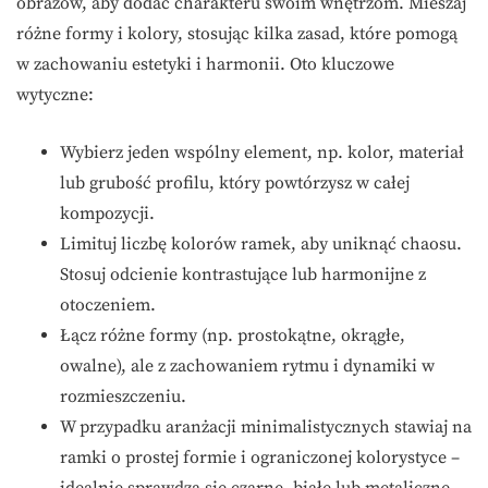
obrazów, aby dodać charakteru swoim wnętrzom. Mieszaj
różne formy i kolory, stosując kilka zasad, które pomogą
w zachowaniu estetyki i harmonii. Oto kluczowe
wytyczne:
Wybierz jeden wspólny element, np. kolor, materiał
lub grubość profilu, który powtórzysz w całej
kompozycji.
Limituj liczbę kolorów ramek, aby uniknąć chaosu.
Stosuj odcienie kontrastujące lub harmonijne z
otoczeniem.
Łącz różne formy (np. prostokątne, okrągłe,
owalne), ale z zachowaniem rytmu i dynamiki w
rozmieszczeniu.
W przypadku aranżacji minimalistycznych stawiaj na
ramki o prostej formie i ograniczonej kolorystyce –
idealnie sprawdzą się czarne, białe lub metaliczne