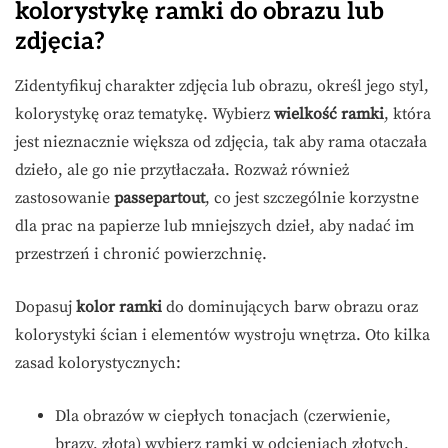
kolorystykę ramki do obrazu lub
zdjęcia?
Zidentyfikuj charakter zdjęcia lub obrazu, określ jego styl,
kolorystykę oraz tematykę. Wybierz
wielkość ramki
, która
jest nieznacznie większa od zdjęcia, tak aby rama otaczała
dzieło, ale go nie przytłaczała. Rozważ również
zastosowanie
passepartout
, co jest szczególnie korzystne
dla prac na papierze lub mniejszych dzieł, aby nadać im
przestrzeń i chronić powierzchnię.
Dopasuj
kolor ramki
do dominujących barw obrazu oraz
kolorystyki ścian i elementów wystroju wnętrza. Oto kilka
zasad kolorystycznych:
Dla obrazów w ciepłych tonacjach (czerwienie,
brązy, złota) wybierz ramki w odcieniach złotych,