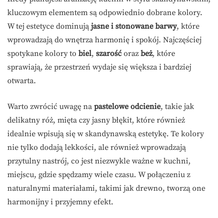
kluczowym elementem są odpowiednio dobrane kolory.
W tej estetyce dominują
jasne i stonowane barwy
, które
wprowadzają do wnętrza harmonię i spokój. Najczęściej
spotykane kolory to
biel
,
szarość
oraz
beż
, które
sprawiają, że przestrzeń wydaje się większa i bardziej
otwarta.
Warto zwrócić uwagę na
pastelowe odcienie
, takie jak
delikatny róż, mięta czy jasny błękit, które również
idealnie wpisują się w skandynawską estetykę. Te kolory
nie tylko dodają lekkości, ale również wprowadzają
przytulny nastrój, co jest niezwykle ważne w kuchni,
miejscu, gdzie spędzamy wiele czasu. W połączeniu z
naturalnymi materiałami, takimi jak drewno, tworzą one
harmonijny i przyjemny efekt.