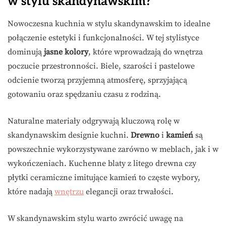
w stylu skandynawskim?
Nowoczesna kuchnia w stylu skandynawskim to idealne
połączenie estetyki i funkcjonalności. W tej stylistyce
dominują
jasne kolory
, które wprowadzają do wnętrza
poczucie przestronności. Biele, szarości i pastelowe
odcienie tworzą przyjemną atmosferę, sprzyjającą
gotowaniu oraz spędzaniu czasu z rodziną.
Naturalne materiały odgrywają kluczową rolę w
skandynawskim designie kuchni.
Drewno
i
kamień
są
powszechnie wykorzystywane zarówno w meblach, jak i w
wykończeniach. Kuchenne blaty z litego drewna czy
płytki ceramiczne imitujące kamień to częste wybory,
które nadają
wnętrzu
elegancji oraz trwałości.
W skandynawskim stylu warto zwrócić uwagę na