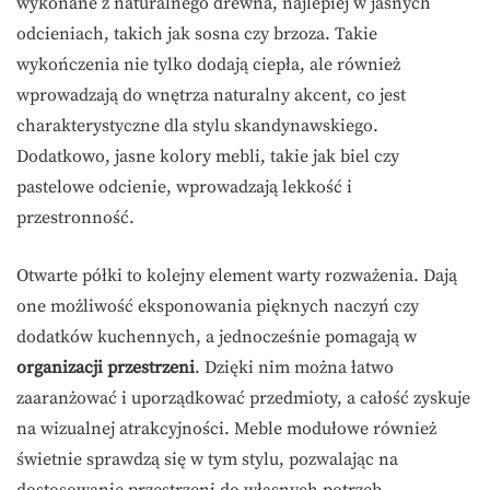
wykonane z naturalnego drewna, najlepiej w jasnych
odcieniach, takich jak sosna czy brzoza. Takie
wykończenia nie tylko dodają ciepła, ale również
wprowadzają do wnętrza naturalny akcent, co jest
charakterystyczne dla stylu skandynawskiego.
Dodatkowo, jasne kolory mebli, takie jak biel czy
pastelowe odcienie, wprowadzają lekkość i
przestronność.
Otwarte półki to kolejny element warty rozważenia. Dają
one możliwość eksponowania pięknych naczyń czy
dodatków kuchennych, a jednocześnie pomagają w
organizacji przestrzeni
. Dzięki nim można łatwo
zaaranżować i uporządkować przedmioty, a całość zyskuje
na wizualnej atrakcyjności. Meble modułowe również
świetnie sprawdzą się w tym stylu, pozwalając na
dostosowanie przestrzeni do własnych potrzeb.