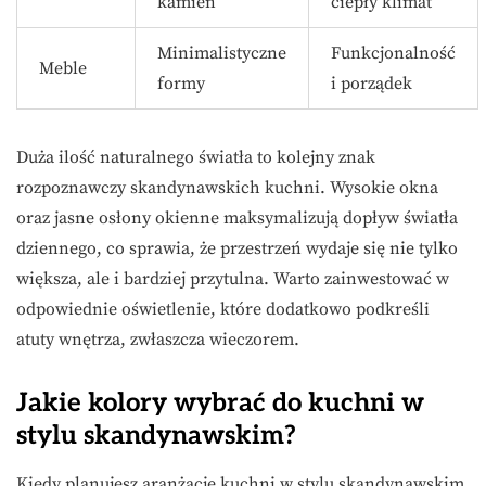
kamień
ciepły klimat
Minimalistyczne
Funkcjonalność
Meble
formy
i porządek
Duża ilość naturalnego światła to kolejny znak
rozpoznawczy skandynawskich kuchni. Wysokie okna
oraz jasne osłony okienne maksymalizują dopływ światła
dziennego, co sprawia, że przestrzeń wydaje się nie tylko
większa, ale i bardziej przytulna. Warto zainwestować w
odpowiednie oświetlenie, które dodatkowo podkreśli
atuty wnętrza, zwłaszcza wieczorem.
Jakie kolory wybrać do kuchni w
stylu skandynawskim?
Kiedy planujesz aranżację kuchni w stylu skandynawskim,