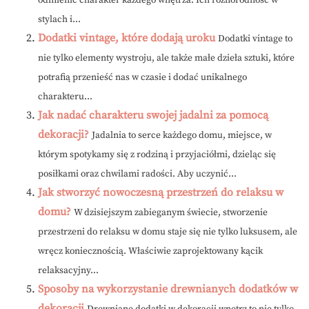
odmienić charakter każdego wnętrza. Ich różnorodność w
stylach i...
Dodatki vintage, które dodają uroku
Dodatki vintage to
nie tylko elementy wystroju, ale także małe dzieła sztuki, które
potrafią przenieść nas w czasie i dodać unikalnego
charakteru...
Jak nadać charakteru swojej jadalni za pomocą
dekoracji?
Jadalnia to serce każdego domu, miejsce, w
którym spotykamy się z rodziną i przyjaciółmi, dzieląc się
posiłkami oraz chwilami radości. Aby uczynić...
Jak stworzyć nowoczesną przestrzeń do relaksu w
domu?
W dzisiejszym zabieganym świecie, stworzenie
przestrzeni do relaksu w domu staje się nie tylko luksusem, ale
wręcz koniecznością. Właściwie zaprojektowany kącik
relaksacyjny...
Sposoby na wykorzystanie drewnianych dodatków w
dekoracji