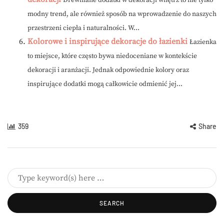
Drewniane dodatki w dekoracji wnętrz to nie tylko
modny trend, ale również sposób na wprowadzenie do naszych
przestrzeni ciepła i naturalności. W...
Kolorowe i inspirujące dekoracje do łazienki
Łazienka
to miejsce, które często bywa niedoceniane w kontekście
dekoracji i aranżacji. Jednak odpowiednie kolory oraz
inspirujące dodatki mogą całkowicie odmienić jej...
359
Share