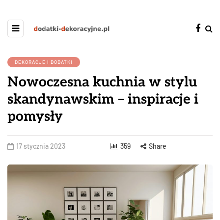
DEKORACJE I DODATKI
Nowoczesna kuchnia w stylu
skandynawskim – inspiracje i
pomysły
17 stycznia 2023
359
Share