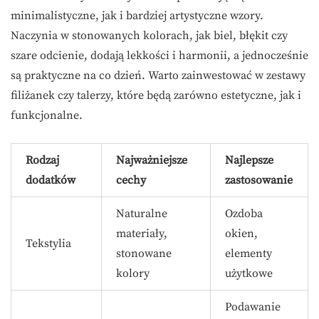
minimalistyczne, jak i bardziej artystyczne wzory.
Naczynia w stonowanych kolorach, jak biel, błękit czy
szare odcienie, dodają lekkości i harmonii, a jednocześnie
są praktyczne na co dzień. Warto zainwestować w zestawy
filiżanek czy talerzy, które będą zarówno estetyczne, jak i
funkcjonalne.
Rodzaj
Najważniejsze
Najlepsze
dodatków
cechy
zastosowanie
Naturalne
Ozdoba
materiały,
okien,
Tekstylia
stonowane
elementy
kolory
użytkowe
Podawanie