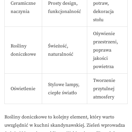
Ceramiczne
Prosty design,
potraw,
naczynia
funkcjonalność
dekoracja
stołu
Ożywienie
przestrzeni,
Rośliny
Świeżość,
poprawa
doniczkowe
naturalność
jakości
powietrza
Tworzenie
Stylowe lampy,
Oświetlenie
przytulnej
ciepłe światło
atmosfery
Rośliny doniczkowe to kolejny element, który warto
uwzględnić w kuchni skandynawskiej. Zieleń wprowadza