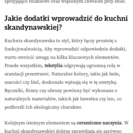
sprzyjające relaksowi oraz wspólnym chwilom przy stole.
Jakie dodatki wprowadzić do kuchni
skandynawskiej?
Kuchnia skandynawska to styl, który łączy prostotę z
funkcjonalnością. Aby wprowadzić odpowiednie dodatki,
warto zwrócić uwagę na kilka kluczowych elementów.
Przede wszystkim,
tekstylia
odgrywają ogromną rolę w
aranżacji przestrzeni. Naturalne kolory, takie jak beże,
szarości czy biel, doskonale wpisują się w tę estetykę.
Ręczniki, firany czy obrusy powinny być wykonane z
naturalnych materiałów, takich jak bawełna czy len, co
podkreśli ich ekologiczny charakter.
Kolejnym istotnym elementem są
ceramiczne naczynia
. W
kuchni skandynawskiej dobrze sprawdzają się zarówno