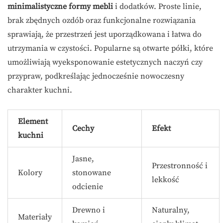
minimalistyczne formy mebli
i dodatków. Proste linie,
brak zbędnych ozdób oraz funkcjonalne rozwiązania
sprawiają, że przestrzeń jest uporządkowana i łatwa do
utrzymania w czystości. Popularne są otwarte półki, które
umożliwiają wyeksponowanie estetycznych naczyń czy
przypraw, podkreślając jednocześnie nowoczesny
charakter kuchni.
Element
Cechy
Efekt
kuchni
Jasne,
Przestronność i
Kolory
stonowane
lekkość
odcienie
Drewno i
Naturalny,
Materiały