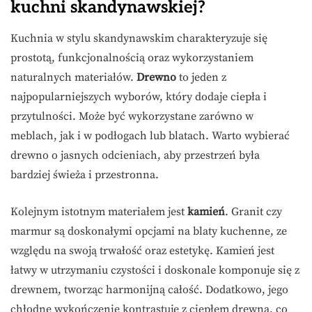
kuchni skandynawskiej?
Kuchnia w stylu skandynawskim charakteryzuje się
prostotą, funkcjonalnością oraz wykorzystaniem
naturalnych materiałów.
Drewno
to jeden z
najpopularniejszych wyborów, który dodaje ciepła i
przytulności. Może być wykorzystane zarówno w
meblach, jak i w podłogach lub blatach. Warto wybierać
drewno o jasnych odcieniach, aby przestrzeń była
bardziej świeża i przestronna.
Kolejnym istotnym materiałem jest
kamień
. Granit czy
marmur są doskonałymi opcjami na blaty kuchenne, ze
względu na swoją trwałość oraz estetykę. Kamień jest
łatwy w utrzymaniu czystości i doskonale komponuje się z
drewnem, tworząc harmonijną całość. Dodatkowo, jego
chłodne wykończenie kontrastuje z ciepłem drewna, co