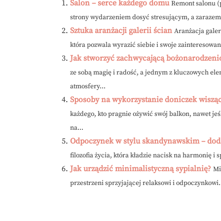
Salon – serce każdego domu
Remont salonu (
strony wydarzeniem dosyć stresującym, a zarazem
Sztuka aranżacji galerii ścian
Aranżacja galeri
która pozwala wyrazić siebie i swoje zainteresowani
Jak stworzyć zachwycającą bożonarodzen
ze sobą magię i radość, a jednym z kluczowych el
atmosfery...
Sposoby na wykorzystanie doniczek wiszą
każdego, kto pragnie ożywić swój balkon, nawet je
na...
Odpoczynek w stylu skandynawskim – doda
filozofia życia, która kładzie nacisk na harmonię i
Jak urządzić minimalistyczną sypialnię?
Mi
przestrzeni sprzyjającej relaksowi i odpoczynkowi.