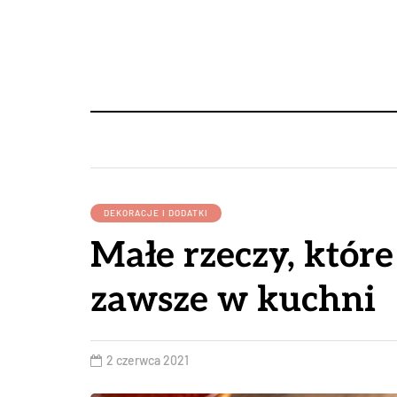
DEKORACJE I DODATKI
Małe rzeczy, które
zawsze w kuchni
2 czerwca 2021