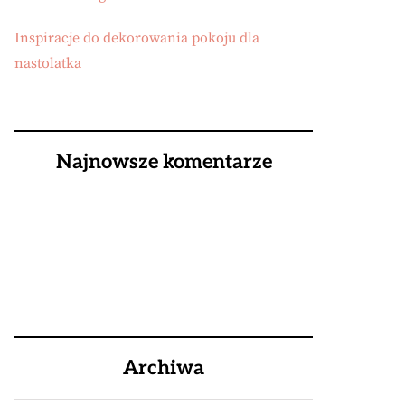
Inspiracje do dekorowania pokoju dla
nastolatka
Najnowsze komentarze
Archiwa