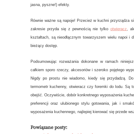
jasna, pyszne!) efekty.
Równie ważne są napoje! Przecież w kuchni przyrządza si
zakresie przyda się z pewnością nie tylko
otwieracz
, a
kształtach, są nieodłącznym towarzyszem wielu napoi i 
bieżący dostęp.
Podsumowując rozważania dokonane w ramach niniejszeg
całkiem sporo rzeczy, akcesoriów i szeroko pojętego wyp
Nigdy po prostu nie wiadomo, kiedy się przydadzą. Do 
termometr kuchenny, otwieracz czy foremki do lodu. Są t
obejść. Oczywiście, dobór konkretnego wyposażenia kuch
preferencji oraz ulubionego stylu gotowania, jak i smak
wyposażenia kuchennego, najlepiej kierować się przede ws
Powiązane posty: