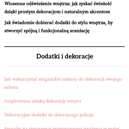
Wiosenne odświeżenie wnętrza: jak zyskać świeżość
dzięki prostym dekoracjom i naturalnym akcentom
Jak świadomie dobierać dodatki do stylu wnętrza, by
stworzyć spójną i funkcjonalną aranżację
Dodatki i dekoracje
Jak wykorzystać eleganckie zasłony do dekoracji swojego
salonu
Inspirowane sztuką dekoracje wnętrz
Dekoracyjne dodatki do dziecięcego pokoju
Sposoby na stworzenie przestronnego wrażenia w małej