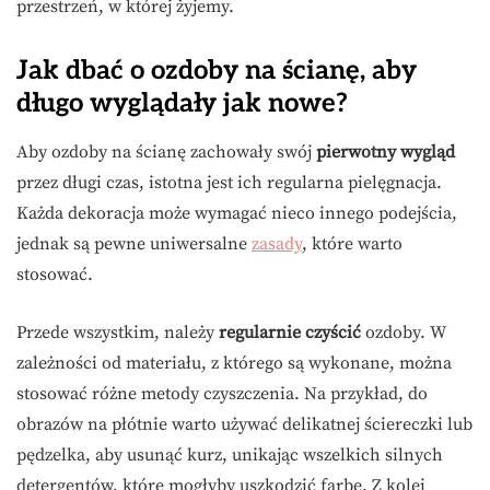
przestrzeń, w której żyjemy.
Jak dbać o ozdoby na ścianę, aby
długo wyglądały jak nowe?
Aby ozdoby na ścianę zachowały swój
pierwotny wygląd
przez długi czas, istotna jest ich regularna pielęgnacja.
Każda dekoracja może wymagać nieco innego podejścia,
jednak są pewne uniwersalne
zasady
, które warto
stosować.
Przede wszystkim, należy
regularnie czyścić
ozdoby. W
zależności od materiału, z którego są wykonane, można
stosować różne metody czyszczenia. Na przykład, do
obrazów na płótnie warto używać delikatnej ściereczki lub
pędzelka, aby usunąć kurz, unikając wszelkich silnych
detergentów, które mogłyby uszkodzić farbę. Z kolei