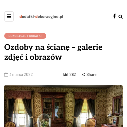
DEKORACJE I DODATKI
Ozdoby na ścianę – galerie
zdjęć i obrazów
3 marca 2022
282
Share