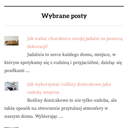
Wybrane posty
Jak nadać charakteru swojej jadalni za pomocą
dekoracji?
Jadalnia to serce każdego domu, miejsce, w
którym spotykamy się z rodziną i przyjaciółmi, dzieląc się
posiłkami …
Jak wykorzystać rośliny doniczkowe jako
ozdoby wnętrza
Rośliny doniczkowe to nie tylko ozdoba, ale
także sposób na stworzenie przytulnej atmosfery w
naszym domu. Wybierając …