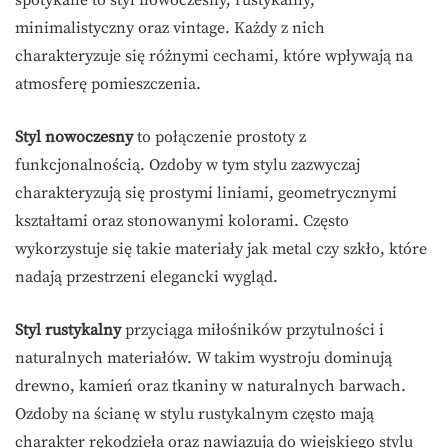
spotykane to styl nowoczesny, rustykalny,
minimalistyczny oraz vintage. Każdy z nich
charakteryzuje się różnymi cechami, które wpływają na
atmosferę pomieszczenia.
Styl nowoczesny
to połączenie prostoty z
funkcjonalnością. Ozdoby w tym stylu zazwyczaj
charakteryzują się prostymi liniami, geometrycznymi
kształtami oraz stonowanymi kolorami. Często
wykorzystuje się takie materiały jak metal czy szkło, które
nadają przestrzeni elegancki wygląd.
Styl rustykalny
przyciąga miłośników przytulności i
naturalnych materiałów. W takim wystroju dominują
drewno, kamień oraz tkaniny w naturalnych barwach.
Ozdoby na ścianę w stylu rustykalnym często mają
charakter rękodzieła oraz nawiązują do wiejskiego stylu