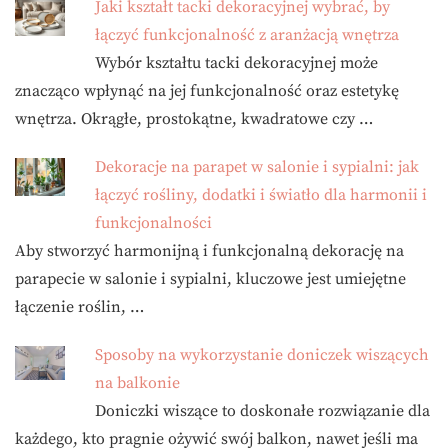
Jaki kształt tacki dekoracyjnej wybrać, by
łączyć funkcjonalność z aranżacją wnętrza
Wybór kształtu tacki dekoracyjnej może
znacząco wpłynąć na jej funkcjonalność oraz estetykę
wnętrza. Okrągłe, prostokątne, kwadratowe czy …
Dekoracje na parapet w salonie i sypialni: jak
łączyć rośliny, dodatki i światło dla harmonii i
funkcjonalności
Aby stworzyć harmonijną i funkcjonalną dekorację na
parapecie w salonie i sypialni, kluczowe jest umiejętne
łączenie roślin, …
Sposoby na wykorzystanie doniczek wiszących
na balkonie
Doniczki wiszące to doskonałe rozwiązanie dla
każdego, kto pragnie ożywić swój balkon, nawet jeśli ma