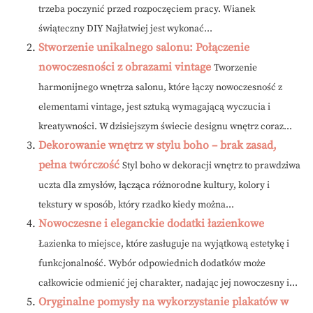
trzeba poczynić przed rozpoczęciem pracy. Wianek
świąteczny DIY Najłatwiej jest wykonać...
Stworzenie unikalnego salonu: Połączenie
nowoczesności z obrazami vintage
Tworzenie
harmonijnego wnętrza salonu, które łączy nowoczesność z
elementami vintage, jest sztuką wymagającą wyczucia i
kreatywności. W dzisiejszym świecie designu wnętrz coraz...
Dekorowanie wnętrz w stylu boho – brak zasad,
pełna twórczość
Styl boho w dekoracji wnętrz to prawdziwa
uczta dla zmysłów, łącząca różnorodne kultury, kolory i
tekstury w sposób, który rzadko kiedy można...
Nowoczesne i eleganckie dodatki łazienkowe
Łazienka to miejsce, które zasługuje na wyjątkową estetykę i
funkcjonalność. Wybór odpowiednich dodatków może
całkowicie odmienić jej charakter, nadając jej nowoczesny i...
Oryginalne pomysły na wykorzystanie plakatów w