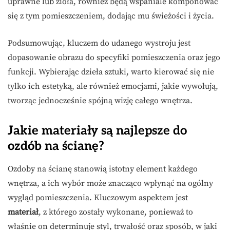
uprawne lub zioła, również będą wspaniale komponować
się z tym pomieszczeniem, dodając mu świeżości i życia.
Podsumowując, kluczem do udanego wystroju jest
dopasowanie obrazu do specyfiki pomieszczenia oraz jego
funkcji. Wybierając dzieła sztuki, warto kierować się nie
tylko ich estetyką, ale również emocjami, jakie wywołują,
tworząc jednocześnie spójną wizję całego wnętrza.
Jakie materiały są najlepsze do
ozdób na ścianę?
Ozdoby na ścianę stanowią istotny element każdego
wnętrza, a ich wybór może znacząco wpłynąć na ogólny
wygląd pomieszczenia. Kluczowym aspektem jest
materiał
, z którego zostały wykonane, ponieważ to
właśnie on determinuje styl, trwałość oraz sposób, w jaki