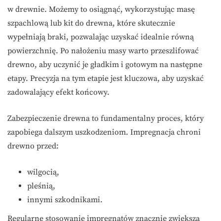
w drewnie. Możemy to osiągnąć, wykorzystując masę
szpachlową lub kit do drewna, które skutecznie
wypełniają braki, pozwalając uzyskać idealnie równą
powierzchnię. Po nałożeniu masy warto przeszlifować
drewno, aby uczynić je gładkim i gotowym na następne
etapy. Precyzja na tym etapie jest kluczowa, aby uzyskać
zadowalający efekt końcowy.
Zabezpieczenie drewna to fundamentalny proces, który
zapobiega dalszym uszkodzeniom. Impregnacja chroni
drewno przed:
wilgocią,
pleśnią,
innymi szkodnikami.
Regularne stosowanie impregnatów znacznie zwiększa