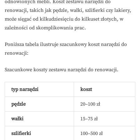
odnowionych mebli. Koszt zestawu narzędzi do
renowacji, takich jak pędzle, wałki, szlifierki czy lakiery,
może sięgać od kilkudziesięciu do kilkuset złotych, w
zależności od skomplikowania prac.
Poniższa tabela ilustruje szacunkowy koszt narzędzi do
renowacji:
Szacunkowe koszty zestawu narzędzi do renowacji.
typ narzędzi
koszt
pędzle
20–100 zł
wałki
15–75 zł
szlifierki
100–500 zł