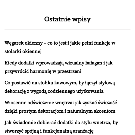
Ostatnie wpisy
Węgarek okienny – co to jest i jakie pełni funkcje w
stolarki okiennej
Kiedy dodatki wprowadzają wizualny bałagan i jak
przywrócić harmonię w przestrzeni
Co postawić na stoliku kawowym, by łączył stylową
dekorację z wygodą codziennego użytkowania
Wiosenne odświeżenie wnętrza: jak zyskać świeżość
dzięki prostym dekoracjom i naturalnym akcentom
Jak świadomie dobierać dodatki do stylu wnętrza, by
stworzyć spójną i funkcjonalną aranżację