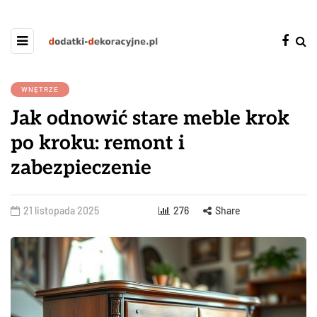
WNĘTRZE
Jak odnowić stare meble krok
po kroku: remont i
zabezpieczenie
21 listopada 2025
276
Share