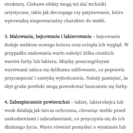
strukturę. Ciekawe efekty mogą też dać techniki
artystyczne, takie jak decoupage czy patynowanie, które
wprowadzą niepowtarzalny charakter do mebli.
3. Malowanie, bejcowanie i lakierowanie
– bejcowanie
dodaje meblom nowego koloru oraz ociepla ich wygląd. W
przypadku malowania warto nałożyć kilka cienkich
warstw farby lub lakieru. Między poszczególnymi
warstwami zaleca się delikatne szlifowanie, co poprawia
przyczepność i estetykę wykończenia. Należy pamiętać, że
zbyt grube powłoki mogą powodować łuszczenie się farby.
4. Zabezpieczenie powierzchni
– lakier, lakierobejca lub
wosk działają jak tarcza ochronna, chroniąc meble przed
uszkodzeniami i zabrudzeniami, co przyczynia się do ich
dłuższego życia. Warto również pomyśleć o wymianie lub