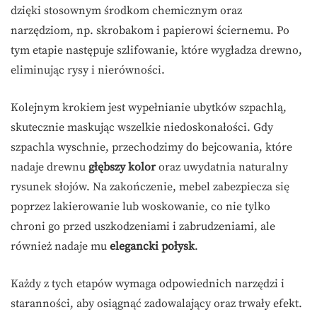
dzięki stosownym środkom chemicznym oraz
narzędziom, np. skrobakom i papierowi ściernemu. Po
tym etapie następuje szlifowanie, które wygładza drewno,
eliminując rysy i nierówności.
Kolejnym krokiem jest wypełnianie ubytków szpachlą,
skutecznie maskując wszelkie niedoskonałości. Gdy
szpachla wyschnie, przechodzimy do bejcowania, które
nadaje drewnu
głębszy kolor
oraz uwydatnia naturalny
rysunek słojów. Na zakończenie, mebel zabezpiecza się
poprzez lakierowanie lub woskowanie, co nie tylko
chroni go przed uszkodzeniami i zabrudzeniami, ale
również nadaje mu
elegancki połysk
.
Każdy z tych etapów wymaga odpowiednich narzędzi i
staranności, aby osiągnąć zadowalający oraz trwały efekt.