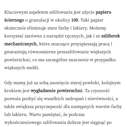
Kluczowym aspektem szlifowania jest użycie
papieru
ściernego
o granulacji w okolicy
100
. Taki papier
skutecznie eliminuje stare farby i lakiery. Możemy
korzystać zarówno z narzędzi ręcznych, jak i ze
szlifierek
mechanicznych
, które znacząco przyspieszają pracę i
gwarantują równomierne przeszlifowanie większych
powierzchni, co ma szczególne znaczenie w przypadku
większych mebli.
Gdy mamy już za sobą usunięcie starej powłoki, kolejnym
krokiem jest
wygładzenie powierzchni
. Ta czynność
pozwala pozbyć się wszelkich zadrapań i nierówności, a
także zwiększa przyczepność dla następnych warstw farby
lub lakieru. Warto pamiętać, że podczas
wykończeniowego szlifowania dobrze jest sięgnąć po