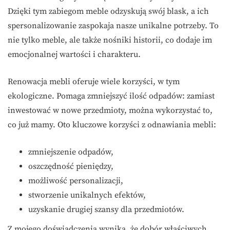
Dzięki tym zabiegom meble odzyskują swój blask, a ich
spersonalizowanie zaspokaja nasze unikalne potrzeby. To
nie tylko meble, ale także nośniki historii, co dodaje im
emocjonalnej wartości i charakteru.
Renowacja mebli oferuje wiele korzyści, w tym
ekologiczne. Pomaga zmniejszyć ilość odpadów: zamiast
inwestować w nowe przedmioty, można wykorzystać to,
co już mamy. Oto kluczowe korzyści z odnawiania mebli:
zmniejszenie odpadów,
oszczędność pieniędzy,
możliwość personalizacji,
stworzenie unikalnych efektów,
uzyskanie drugiej szansy dla przedmiotów.
Z mojego doświadczenia wynika, że dobór właściwych