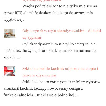
Wnęka pod telewizor to nie tylko miejsce na
sprzęt RTV, ale także doskonała okazja do stworzenia
wyjątkowej …
Odpoczynek w stylu skandynawskim – dodatki
do sypialni
Styl skandynawski to nie tylko estetyka, ale
także filozofia życia, która kładzie nacisk na harmonię i
spokój. …
Szkło lacobel do kuchni: odporne na ciepło i
łatwe w czyszczeniu
Szkło lacobel to coraz popularniejszy wybór w
aranżacji kuchni, łączący nowoczesny design z
funkcjonalnością. Dzięki swojej jednolitej …