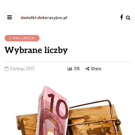
Z INNEJ BECZKI
Wybrane liczby
3 lutego 2017
316
Share