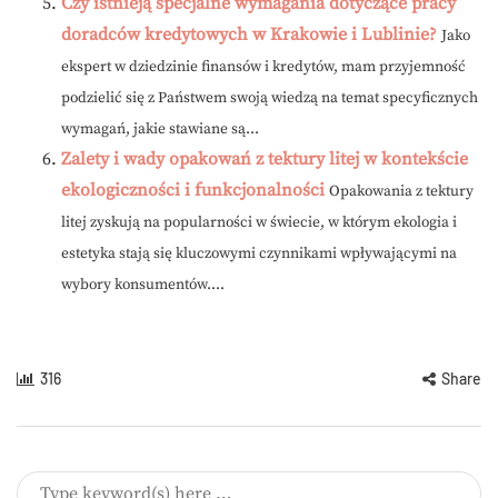
Czy istnieją specjalne wymagania dotyczące pracy
doradców kredytowych w Krakowie i Lublinie?
Jako
ekspert w dziedzinie finansów i kredytów, mam przyjemność
podzielić się z Państwem swoją wiedzą na temat specyficznych
wymagań, jakie stawiane są...
Zalety i wady opakowań z tektury litej w kontekście
ekologiczności i funkcjonalności
Opakowania z tektury
litej zyskują na popularności w świecie, w którym ekologia i
estetyka stają się kluczowymi czynnikami wpływającymi na
wybory konsumentów....
316
Share