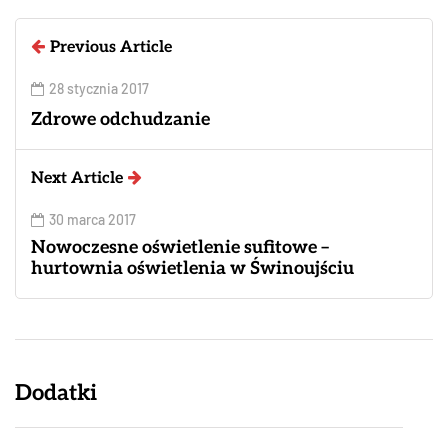
Previous Article
28 stycznia 2017
Zdrowe odchudzanie
Next Article
30 marca 2017
Nowoczesne oświetlenie sufitowe –
hurtownia oświetlenia w Świnoujściu
Dodatki