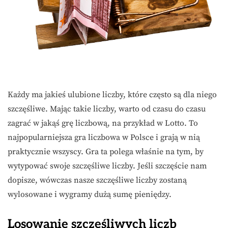
Każdy ma jakieś ulubione liczby, które często są dla niego
szczęśliwe. Mając takie liczby, warto od czasu do czasu
zagrać w jakąś grę liczbową, na przykład w Lotto. To
najpopularniejsza gra liczbowa w Polsce i grają w nią
praktycznie wszyscy. Gra ta polega właśnie na tym, by
wytypować swoje szczęśliwe liczby. Jeśli szczęście nam
dopisze, wówczas nasze szczęśliwe liczby zostaną
wylosowane i wygramy dużą sumę pieniędzy.
Losowanie szczęśliwych liczb