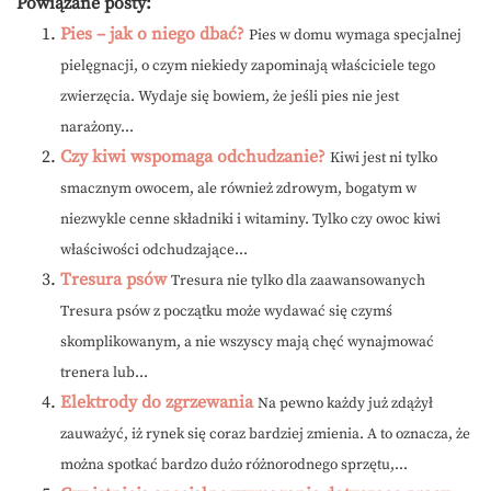
Powiązane posty:
Pies – jak o niego dbać?
Pies w domu wymaga specjalnej
pielęgnacji, o czym niekiedy zapominają właściciele tego
zwierzęcia. Wydaje się bowiem, że jeśli pies nie jest
narażony...
Czy kiwi wspomaga odchudzanie?
Kiwi jest ni tylko
smacznym owocem, ale również zdrowym, bogatym w
niezwykle cenne składniki i witaminy. Tylko czy owoc kiwi
właściwości odchudzające...
Tresura psów
Tresura nie tylko dla zaawansowanych
Tresura psów z początku może wydawać się czymś
skomplikowanym, a nie wszyscy mają chęć wynajmować
trenera lub...
Elektrody do zgrzewania
Na pewno każdy już zdążył
zauważyć, iż rynek się coraz bardziej zmienia. A to oznacza, że
można spotkać bardzo dużo różnorodnego sprzętu,...