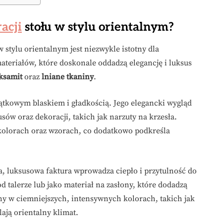
acji
stołu w stylu orientalnym?
stylu orientalnym jest niezwykle istotny dla
materiałów, które doskonale oddadzą elegancję i luksus
ksamit
oraz
lniane tkaniny
.
jątkowym blaskiem i gładkością. Jego elegancki wygląd
usów oraz dekoracji, takich jak narzuty na krzesła.
kolorach oraz wzorach, co dodatkowo podkreśla
a, luksusowa faktura wprowadza ciepło i przytulność do
d talerze lub jako materiał na zasłony, które dodadzą
niny w ciemniejszych, intensywnych kolorach, takich jak
ają orientalny klimat.