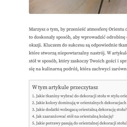
Marzysz o tym, by przenieść atmosferę Orientu 
to doskonały sposób, aby wprowadzić odrobinę 
okazji. Kluczem do sukcesu są odpowiednie tka
które stworzą niepowtarzalny nastrój. W artykul
stół w sposób, który zaskoczy Twoich gości i sp
się na kulinarną podróż, która zachwyci zarówno
W tym artykule przeczytasz
Jakie tkaniny wybrać do dekoracji stołu w stylu or
Jakie kolory dominują w orientalnych dekoracjach 
Jakie dodatki wzbogacą orientalną dekorację stołu?
Jak zaaranżować stół na orientalną kolację?
Jakie potrawy pasują do orientalnej dekoracji stołu