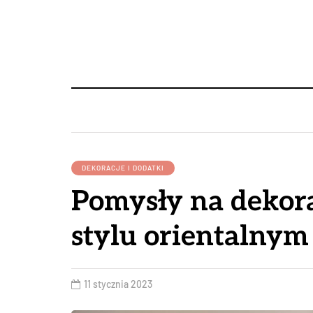
DEKORACJE I DODATKI
Pomysły na dekora
stylu orientalnym
11 stycznia 2023