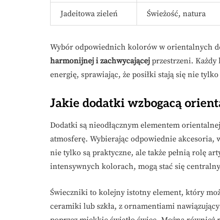
Jadeitowa zieleń
Świeżość, natura
Wybór odpowiednich kolorów w orientalnych dek
harmonijnej i zachwycającej
przestrzeni. Każdy 
energię, sprawiając, że posiłki stają się nie tylko
Jakie dodatki wzbogacą orien
Dodatki są nieodłącznym elementem orientalnej 
atmosferę. Wybierając odpowiednie akcesoria, 
nie tylko są praktyczne, ale także pełnią rolę a
intensywnych kolorach, mogą stać się centralny
Świeczniki to kolejny istotny element, który 
ceramiki lub szkła, z ornamentiami nawiązujący
poprzez miękkie światło świec. Można również 