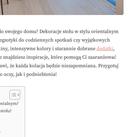
do swojego domu? Dekoracje stołu w stylu orientalnym
egzotyki do codziennych spotkań czy wyjątkowych
niny, intensywne kolory i starannie dobrane
dodatki
,
e znajdziesz inspiracje, które pomogą Ci zaaranżować
rawi, że każda kolacja będzie niezapomniana. Przygotuj
 oczy, jak i podniebienia!
ientalnym?
stołu?
?