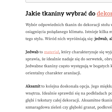
Jakie tkaniny wybrać do
dekor
Wybór odpowiednich tkanin do dekoracji stołu w 
osiągnięcia pożądanego klimatu. Istnieje kilka 
tego stylu. Wśród nich wyróżniają się:
jedwab
,
a
Jedwab
to
materiał
, który charakteryzuje się wy
sprawia, że idealnie nadaje się do serwetek, obr
Jedwabne tkaniny często występują w bogatych 
orientalny charakter aranżacji.
Aksamit
to kolejna doskonała opcja. Jego miękk
wnętrza. Idealnie sprawdzi się na podkładach po
głębi i tekstury całej dekoracji. Aksamitne tka
szmaragdowa zieleń czy głęboki granat, podkreśl