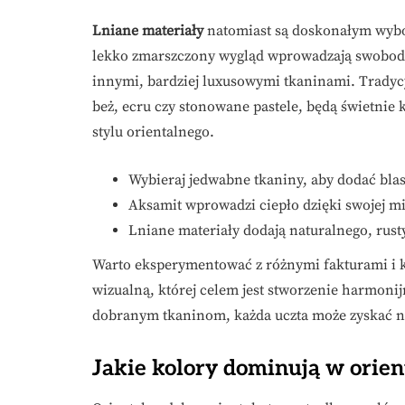
Lniane materiały
natomiast są doskonałym wybor
lekko zmarszczony wygląd wprowadzają swobodny
innymi, bardziej luxusowymi tkaninami. Tradycy
beż, ecru czy stonowane pastele, będą świetni
stylu orientalnego.
Wybieraj jedwabne tkaniny, aby dodać blask
Aksamit wprowadzi ciepło dzięki swojej mi
Lniane materiały dodają naturalnego, rus
Warto eksperymentować z różnymi fakturami i ko
wizualną, której celem jest stworzenie harmonij
dobranym tkaninom, każda uczta może zyskać n
Jakie kolory dominują w orien