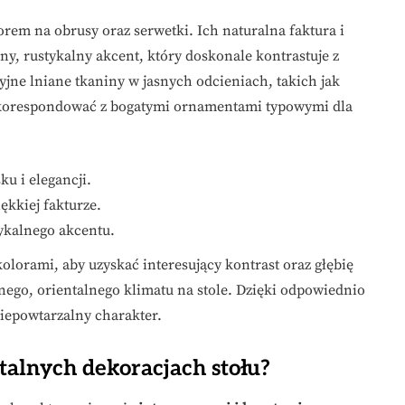
em na obrusy oraz serwetki. Ich naturalna faktura i
, rustykalny akcent, który doskonale kontrastuje z
jne lniane tkaniny w jasnych odcieniach, takich jak
e korespondować z bogatymi ornamentami typowymi dla
u i elegancji.
ękkiej fakturze.
tykalnego akcentu.
lorami, aby uzyskać interesujący kontrast oraz głębię
nego, orientalnego klimatu na stole. Dzięki odpowiednio
iepowtarzalny charakter.
talnych dekoracjach stołu?