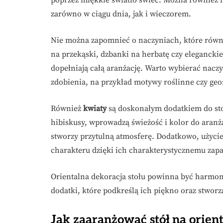
zarówno w ciągu dnia, jak i wieczorem.
Nie można zapomnieć o naczyniach, które równi
na przekąski, dzbanki na herbatę czy eleganckie 
dopełniają całą aranżację. Warto wybierać naczy
zdobienia, na przykład motywy roślinne czy ge
Również
kwiaty
są doskonałym dodatkiem do stoł
hibiskusy, wprowadzą świeżość i kolor do aranż
stworzy przytulną atmosferę. Dodatkowo, użyci
charakteru dzięki ich charakterystycznemu zap
Orientalna dekoracja stołu powinna być harmon
dodatki, które podkreślą ich piękno oraz stworz
Jak zaaranżować stół na orient