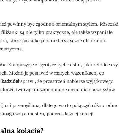
eż powinny być zgodne z orientalnym stylem. Miseczki
filiżanki są nie tylko praktyczne, ale także wspaniale
nia, które posiadają charakterystyczne dla orientu
ometryczne.
u. Kompozycje z egzotycznych roślin, jak orchidee czy
acji. Można je postawić w małych wazonikach, co
e
kadzideł
sprawi, że przestrzeń nabierze wyjątkowego
achowi, tworząc niezapomniane doznania dla zmysłów.
ijna i przemyślana, dlatego warto połączyć różnorodne
ą magiczną atmosferę podczas każdej kolacji.
alną kolację?