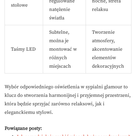
regulowane
nocne, strefa
stołowe
natężenie
relaksu
światła
Subtelne,
Tworzenie
można je
atmosfery,
Taśmy LED
montować w
akcentowanie
różnych
elementów
miejscach
dekoracyjnych
Wybór odpowiedniego oświetlenia w sypialni glamour to
klucz do stworzenia harmonijnej i przyjemnej przestrzeni,
która będzie sprzyjać zarówno relaksowi, jak i
eleganckiemu stylowi.
Powiązane posty: