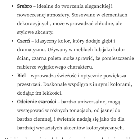
Srebro
– idealne do tworzenia eleganckiej i
nowoczesnej atmosfery. Stosowane w elementach
dekoracyjnych, może wprowadzać chłodne, ale
stylowe akcenty.
Czerń
– klasyczny kolor, który dodaje głębi i
dramatyzmu. Używany w meblach lub jako kolor
ścian, czarna paleta może sprawić, że pomieszczenie
nabierze wyjątkowego charakteru.
Biel
– wprowadza świeżość i optycznie powiększa
przestrzeń. Doskonale współgra z innymi kolorami,
dodając im lekkości.
Odcienie szarości
– bardzo uniwersalne, mogą
występować w różnych tonacjach, od jasnej do
bardzo ciemnej, i świetnie nadają się jako tło dla
bardziej wyrazistych akcentów kolorystycznych.