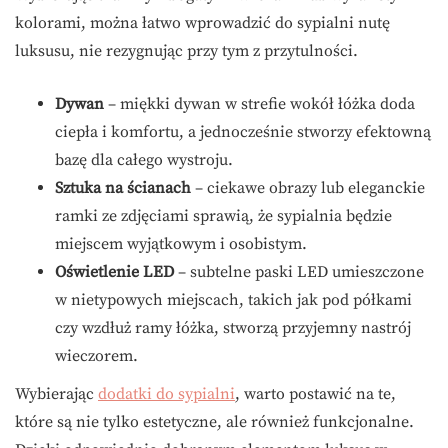
kolorami, można łatwo wprowadzić do sypialni nutę
luksusu, nie rezygnując przy tym z przytulności.
Dywan
– miękki dywan w strefie wokół łóżka doda
ciepła i komfortu, a jednocześnie stworzy efektowną
bazę dla całego wystroju.
Sztuka na ścianach
– ciekawe obrazy lub eleganckie
ramki ze zdjęciami sprawią, że sypialnia będzie
miejscem wyjątkowym i osobistym.
Oświetlenie LED
– subtelne paski LED umieszczone
w nietypowych miejscach, takich jak pod półkami
czy wzdłuż ramy łóżka, stworzą przyjemny nastrój
wieczorem.
Wybierając
dodatki do sypialni
, warto postawić na te,
które są nie tylko estetyczne, ale również funkcjonalne.