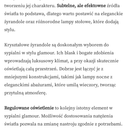
tworzeniu jej charakteru.
Subtelne, ale efektowne
źródła
światła to podstawa, dlatego warto postawić na eleganckie
żyrandole oraz różnorodne lampy stołowe, które dodają
stylu.
Kryształowe żyrandole są doskonałym wyborem do
sypialni w stylu glamour. Ich blask i bogate zdobienia
wprowadzają luksusowy klimat, a przy okazji skutecznie
oświetlają całą przestrzeń. Dobrze jest łączyć je z
mniejszymi konstrukcjami, takimi jak lampy nocne z
eleganckimi abażurami, które umilą wieczory, tworząc
przytulną atmosferę.
Regulowane oświetlenie
to kolejny istotny element w
sypialni glamour. Możliwość dostosowania natężenia
światła pozwala na zmianę nastroju zgodnie z potrzebami.