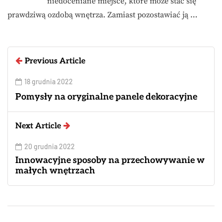
niedoceniane miejsce, które może stać się
prawdziwą ozdobą wnętrza. Zamiast pozostawiać ją …
Previous Article
18 grudnia 2022
Pomysły na oryginalne panele dekoracyjne
Next Article
20 grudnia 2022
Innowacyjne sposoby na przechowywanie w
małych wnętrzach