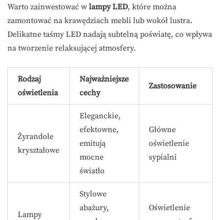
Warto zainwestować w
lampy LED
, które można
zamontować na krawędziach mebli lub wokół lustra.
Delikatne taśmy LED nadają subtelną poświatę, co wpływa
na tworzenie relaksującej atmosfery.
Rodzaj
Najważniejsze
Zastosowanie
oświetlenia
cechy
Eleganckie,
efektowne,
Główne
Żyrandole
emitują
oświetlenie
kryształowe
mocne
sypialni
światło
Stylowe
abażury,
Oświetlenie
Lampy