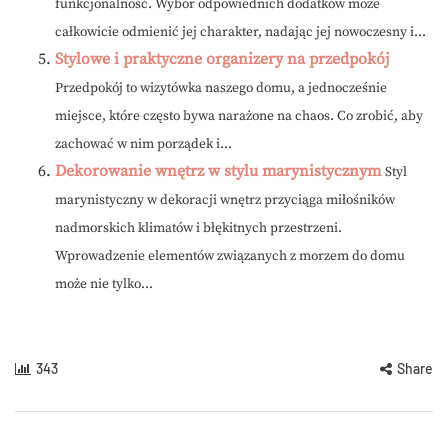
funkcjonalność. Wybór odpowiednich dodatków może
całkowicie odmienić jej charakter, nadając jej nowoczesny i...
Stylowe i praktyczne organizery na przedpokój
Przedpokój to wizytówka naszego domu, a jednocześnie
miejsce, które często bywa narażone na chaos. Co zrobić, aby
zachować w nim porządek i...
Dekorowanie wnętrz w stylu marynistycznym
Styl
marynistyczny w dekoracji wnętrz przyciąga miłośników
nadmorskich klimatów i błękitnych przestrzeni.
Wprowadzenie elementów związanych z morzem do domu
może nie tylko...
343
Share