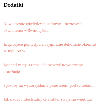
Dodatki
Nowoczesne oświetlenie sufitowe – hurtownia
oświetlenia w Świnoujściu
Inspirujące pomysły na oryginalne dekoracje okienne
w stylu retro
Dodatki w stylu retro: jak tworzyć nowoczesne
aranżacje
Sposoby na wykorzystanie przestrzeni pod schodami
Jak nadać industrialny charakter swojemu wnętrzu?