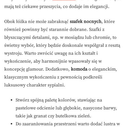
mają też ciekawe przeszycia, co dodaje im elegancji.
Obok łóżka nie może zabraknąć
szafek nocnych
, które
również powinny być starannie dobrane. Szafki z
błyszczącymi detalami, np. w mosiądzu lub chromie, to
świetny wybór, który będzie doskonale współgrał z resztą
wystroju. Warto zwrócić uwagę na ich kształt i
wykończenie, aby harmonijnie wpasowały się w
koncepcję glamour. Dodatkowo,
komoda
o eleganckim,
klasycznym wykończeniu z pewnością podkreśli
luksusowy charakter sypialni.
Stwórz spójną paletę kolorów, stawiając na
pastelowe odcienie lub głębokie, nasycone barwy,
takie jak granat czy butelkowa zieleń.
Do zaaranżowania przestrzeni warto dodać lustra w