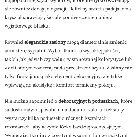
najpopularniejszych wyborów, które nie tylko oświetlają,
ale również dodają elegancji. Refleksy światła padające na
kryształ sprawiają, że całe pomieszczenie nabiera
wyjątkowego blasku.
Również
eleganckie zasłony
mogą diametralnie zmienić
atmosferę sypialni. Wybór tkanin o wysokiej jakości,
takich jak jedwab czy welur, w stonowanej kolorystyce lub
z delikatnym wzorem, nada przestrzeni szyku. Zasłony nie
tylko funkcjonują jako element dekoracyjny, ale także
wpływają na akustykę i komfort termiczny pokoju.
Nie można zapomnieć o
dekoracyjnych poduszkach
, które
są doskonałym sposobem na dodanie koloru i tekstury.
Wystarczy kilka poduszek o różnych kształtach i
rozmiarach, aby uczynić łóżko bardziej zachęcającym.
Wybierając tkaniny z bogatymi wzorami lub wyrazistymi