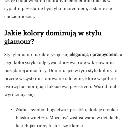
Dzięki odpowiednio dobranym elementom luksus w
sypialni przestanie być tylko marzeniem, a stanie się
codziennością.
Jakie kolory dominują w stylu
glamour?
Styl glamour charakteryzuje się
elegancją
i
przepychem
, a
jego kolorystyka odgrywa kluczową rolę w kreowaniu
pożądanej atmosfery. Dominujące w tym stylu kolory to
przede wszystkim stonowane odcienie, które wspólnie
tworzą harmonijną i luksusową przestrzeń. Wśród nich
wyróżniają się:
Złoto
– symbol bogactwa i prestiżu, dodaje ciepła i
blasku wnętrzu. Może być zastosowane w detalach,
takich jak ramy luster czy klamki.