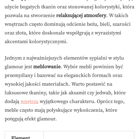
użycie bogatych tkanin oraz stonowanej kolorystyki, która
pozwala na stworzenie
relaksującej atmosfery
. W takich
wnętrzach często dominują odcienie beżu, bieli, szarości
oraz złota, które doskonale współgrają z wyrazistymi
akcentami kolorystycznymi.
Jednym z najważniejszych elementów sypialni w stylu
glamour jest
meblowanie
. Wybór mebli powinien być
przemyślany i bazować na eleganckich formach oraz
wysokiej jakości materiałach. Warto postawić na
luksusowe tkaniny, takie jak aksamit czy jedwab, które
dodają
wnętrzu
wyjątkowego charakteru. Oprócz tego,
meble często mają połyskujące wykończenia, które
potęgują efekt glamour.
Element