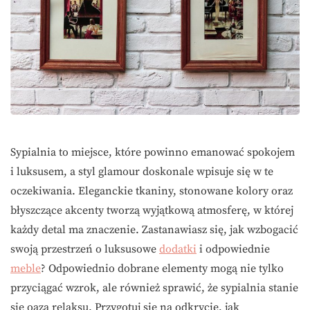
Sypialnia to miejsce, które powinno emanować spokojem
i luksusem, a styl glamour doskonale wpisuje się w te
oczekiwania. Eleganckie tkaniny, stonowane kolory oraz
błyszczące akcenty tworzą wyjątkową atmosferę, w której
każdy detal ma znaczenie. Zastanawiasz się, jak wzbogacić
swoją przestrzeń o luksusowe
dodatki
i odpowiednie
meble
? Odpowiednio dobrane elementy mogą nie tylko
przyciągać wzrok, ale również sprawić, że sypialnia stanie
się oazą relaksu. Przygotuj się na odkrycie, jak