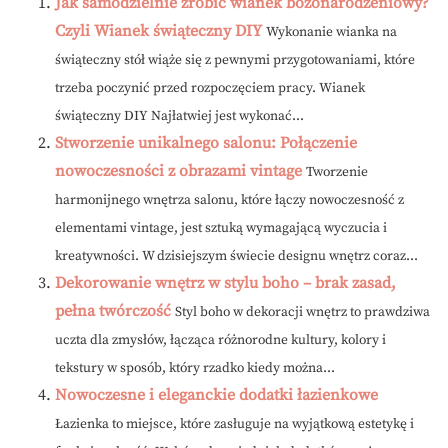
Jak samodzielnie zrobić wianek bożonarodzeniowy?
Czyli Wianek świąteczny DIY
Wykonanie wianka na
świąteczny stół wiąże się z pewnymi przygotowaniami, które
trzeba poczynić przed rozpoczęciem pracy. Wianek
świąteczny DIY Najłatwiej jest wykonać...
Stworzenie unikalnego salonu: Połączenie
nowoczesności z obrazami vintage
Tworzenie
harmonijnego wnętrza salonu, które łączy nowoczesność z
elementami vintage, jest sztuką wymagającą wyczucia i
kreatywności. W dzisiejszym świecie designu wnętrz coraz...
Dekorowanie wnętrz w stylu boho – brak zasad,
pełna twórczość
Styl boho w dekoracji wnętrz to prawdziwa
uczta dla zmysłów, łącząca różnorodne kultury, kolory i
tekstury w sposób, który rzadko kiedy można...
Nowoczesne i eleganckie dodatki łazienkowe
Łazienka to miejsce, które zasługuje na wyjątkową estetykę i