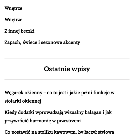
Wnętrze
Wnętrze
Z innej beczki
Zapach, świece i sezonowe akcenty
Ostatnie wpisy
Węgarek okienny – co to jest i jakie pełni funkcje w
stolarki okiennej
Kiedy dodatki wprowadzają wizualny bałagan i jak
przywrócić harmonię w przestrzeni
Co postawić na stoliku kawowym, by łączył stylową