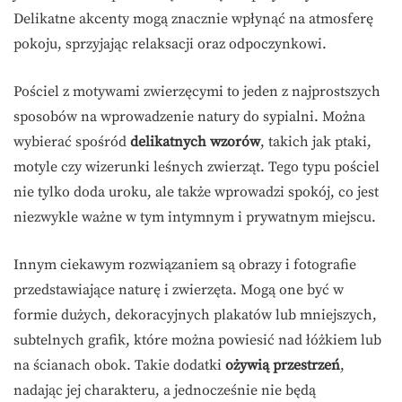
Delikatne akcenty mogą znacznie wpłynąć na atmosferę
pokoju, sprzyjając relaksacji oraz odpoczynkowi.
Pościel z motywami zwierzęcymi to jeden z najprostszych
sposobów na wprowadzenie natury do sypialni. Można
wybierać spośród
delikatnych wzorów
, takich jak ptaki,
motyle czy wizerunki leśnych zwierząt. Tego typu pościel
nie tylko doda uroku, ale także wprowadzi spokój, co jest
niezwykle ważne w tym intymnym i prywatnym miejscu.
Innym ciekawym rozwiązaniem są obrazy i fotografie
przedstawiające naturę i zwierzęta. Mogą one być w
formie dużych, dekoracyjnych plakatów lub mniejszych,
subtelnych grafik, które można powiesić nad łóżkiem lub
na ścianach obok. Takie dodatki
ożywią przestrzeń
,
nadając jej charakteru, a jednocześnie nie będą