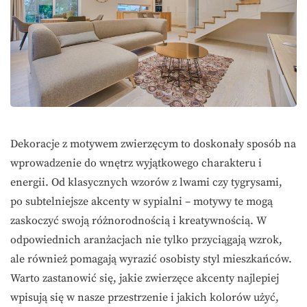
Dekoracje z motywem zwierzęcym to doskonały sposób na
wprowadzenie do wnętrz wyjątkowego charakteru i
energii. Od klasycznych wzorów z lwami czy tygrysami,
po subtelniejsze akcenty w sypialni – motywy te mogą
zaskoczyć swoją różnorodnością i kreatywnością. W
odpowiednich aranżacjach nie tylko przyciągają wzrok,
ale również pomagają wyrazić osobisty styl mieszkańców.
Warto zastanowić się, jakie zwierzęce akcenty najlepiej
wpisują się w nasze przestrzenie i jakich kolorów użyć,