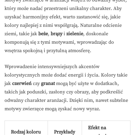
który może nadać przestrzeni unikalny charakter. Aby
uzyskać harmonijny efekt, warto zastanowić się, jakie
kolory najlepiej z nimi współgrają. Naturalne odcienie
ziemi, takie jak
beże
,
brązy
i
zielenie
, doskonale
komponują się z tymi motywami, wprowadzając do
wnętrza spokojną i przytulną atmosferę.
Wprowadzenie intensywniejszych akcentów
kolorystycznych może dodać energii i życia. Kolory takie
jak
czerwień
czy
granat
mogą być użyte w dodatkach,
takich jak poduszki, zasłony czy obrazy, aby podkreślić
odważny charakter aranżacji. Dzięki nim, nawet subtelne
motywy zwierzęce mogą zyskać nowy wyraz.
Efekt na
Rodzaj koloru
Przykłady