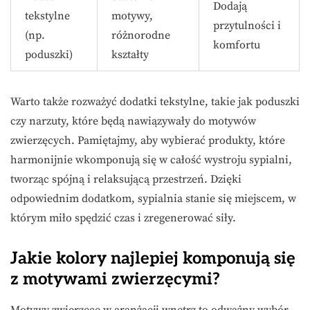
Dodają
tekstylne
motywy,
przytulności i
(np.
różnorodne
komfortu
poduszki)
kształty
Warto także rozważyć dodatki tekstylne, takie jak poduszki
czy narzuty, które będą nawiązywały do motywów
zwierzęcych. Pamiętajmy, aby wybierać produkty, które
harmonijnie wkomponują się w całość wystroju sypialni,
tworząc spójną i relaksującą przestrzeń. Dzięki
odpowiednim dodatkom, sypialnia stanie się miejscem, w
którym miło spędzić czas i zregenerować siły.
Jakie kolory najlepiej komponują się
z motywami zwierzęcymi?
Motywy zwierzęce w aranżacji wnętrz to odważny wybór,