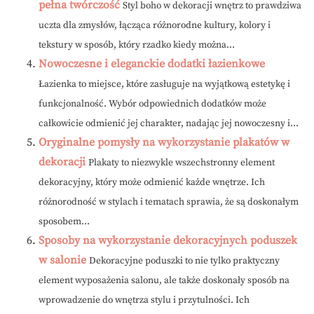
pełna twórczość
Styl boho w dekoracji wnętrz to prawdziwa
uczta dla zmysłów, łącząca różnorodne kultury, kolory i
tekstury w sposób, który rzadko kiedy można...
Nowoczesne i eleganckie dodatki łazienkowe
Łazienka to miejsce, które zasługuje na wyjątkową estetykę i
funkcjonalność. Wybór odpowiednich dodatków może
całkowicie odmienić jej charakter, nadając jej nowoczesny i...
Oryginalne pomysły na wykorzystanie plakatów w
dekoracji
Plakaty to niezwykle wszechstronny element
dekoracyjny, który może odmienić każde wnętrze. Ich
różnorodność w stylach i tematach sprawia, że są doskonałym
sposobem...
Sposoby na wykorzystanie dekoracyjnych poduszek
w salonie
Dekoracyjne poduszki to nie tylko praktyczny
element wyposażenia salonu, ale także doskonały sposób na
wprowadzenie do wnętrza stylu i przytulności. Ich