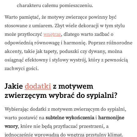
charakteru całemu pomieszczeniu.
Warto pamiętać, że motywy zwierzęce powinny być
stosowane z umiarem. Zbyt wiele dekoracji w tym stylu
może przytłoczyć
wnętrze
, dlatego warto zadbać o
odpowiednią równowagę i harmonię. Poprzez różnorodne
akcenty, takie jak tapety, poduszki czy dywany, można
osiągnąć efektowny i stylowy wystrój, który z pewnością
zachwyci gości.
Jakie
dodatki
z motywem
zwierzęcym wybrać do sypialni?
Wybierając dodatki z motywem zwierzęcym do sypialni,
warto postawić na
subtelne wykończenia
i
harmonijne
wzory
, które nie będą przytłaczać przestrzeni, a
jednocześnie wprowadzą do wnętrza przytulny klimat.