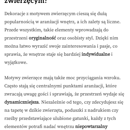
zwierzęcym?
Dekoracje z motywem zwierzęcym cieszą się dużą
popularnością w aranżacji wnętrz, a ich zalety są liczne.
Przede wszystkim, takie elementy wprowadzają do
przestrzeni
oryginalność
oraz osobisty styl. Dzięki nim
można łatwo wyrazić swoje zainteresowania i pasje, co
sprawia, że wnętrze staje się bardziej
indywidualne
i
wyjątkowe.
Motywy zwierzęce mają także moc przyciągania wzroku.
Często stają się centralnymi punktami aranżacji, które
zwracają uwagę gości i sprawiają, że przestrzeń wydaje się
dynamiczniejsza
. Niezależnie od tego, czy zdecydujesz się
na tapetę w dzikie zwierzęta, poduszki z nadrukiem czy
rzeźby przedstawiające ulubione gatunki, każdy z tych
elementów potrafi nadać wnętrzu
niepowtarzalny