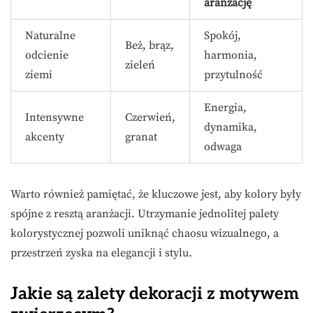
aranżację
Naturalne
Spokój,
Beż, brąz,
odcienie
harmonia,
zieleń
ziemi
przytulność
Energia,
Intensywne
Czerwień,
dynamika,
akcenty
granat
odwaga
Warto również pamiętać, że kluczowe jest, aby kolory były
spójne z resztą aranżacji. Utrzymanie jednolitej palety
kolorystycznej pozwoli uniknąć chaosu wizualnego, a
przestrzeń zyska na elegancji i stylu.
Jakie są zalety dekoracji z motywem