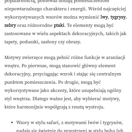
popularnością, ponieważ dodają pomieszczeniom
niepowtarzalnego charakteru i energii. Wśród najczęściej
wykorzystywanych wzorów można wymienić
lwy
,
tygrysy
,
zebry
oraz różnorodne
ptaki
. Te elementy mogą być
zastosowane w wielu aspektach dekoracyjnych, takich jak
tapety, poduszki, zasłony czy obrazy.
Motywy zwierzęce mogą pełnić różne funkcje w aranżacji
wnętrz. Po pierwsze, mogą stanowić główny element
dekoracyjny, przyciągając wzrok i stając się centralnym
punktem pomieszczenia. Po drugie, mogą być
wykorzystywane jako akcenty, które uzupełniają ogólny
styl wnętrza. Dlatego ważne jest, aby wybierać motywy,
które harmonijnie współgrają z resztą wystroju.
Wzory w stylu safari, z motywami lwów i tygrysów,
nadają się świetnie do przestrzeni w stylu boho lub