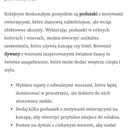
Kolejnym doskonałym pomysłem są
poduszki
z motywami
zwierzęcymi, które stanowią subtelniejsze, ale wciąż
efektowne akcenty. Wybierając poduszki w różnych
kolorach i wzorach, można stworzyć unikalne
zestawienia, które ożywią kanapę czy fotel. Również
dywany
z wzorami inspirowanymi światem fauny to
świetne uzupełnienie, które może dodać wnętrzu ciepła i
stylu.
Wybierz tapety z odważnymi wzorami, które będą
dominować w przestrzeni, ale dobierz do nich
stonowane meble.
Dodaj kilka poduszek z motywami zwierzęcymi na
kanapę, aby stworzyć przytulne miejsce do relaksu.
Postaw na dywan z ciekawym wzorem, aby nadać