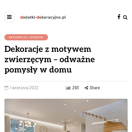
DEKORACJE I DODATKI
Dekoracje z motywem
zwierzęcym – odważne
pomysły w domu
1 września 2022
293
Share