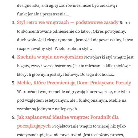
designerska, z drugiej zaś również może być ciekawą i
funkcjonalną przestrzenią....
Styl retro we wnętrzach — podstawowe zasady
Retro
to skoncentrowane odniesienie do lat 60. Okres powojenny,
duch wolności i eksperymentu, jasność i niepowtarzalny, łatwo
rozpoznawalny styl. Wielu osobom styl...
Kuchnia w stylu nowojorskim
Nowojorski styl wnętrz jest
bogaty, żywy i wszechstronny. Jest to mieszanka kilku stylów, z
których głównym jest styl loftowy. Do tego dochodzi...
Meble, Które Przemieniają Dom: Praktyczne Porady
W aranżacji wnętrz meble odgrywają kluczową rolę, nie tylko
pod względem estetycznym, ale i funkcjonalnym. Meble na
wymiar są jednym z najlepszych...
Jak zaplanować idealne wnętrze: Poradnik dla
początkujących
Projektowanie wnętrz to więcej niż tylko
estetyczne upiększanie przestrzeni. Jest to złożony proces,