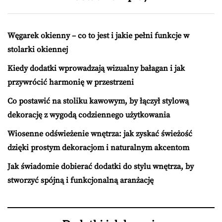
Węgarek okienny – co to jest i jakie pełni funkcje w
stolarki okiennej
Kiedy dodatki wprowadzają wizualny bałagan i jak
przywrócić harmonię w przestrzeni
Co postawić na stoliku kawowym, by łączył stylową
dekorację z wygodą codziennego użytkowania
Wiosenne odświeżenie wnętrza: jak zyskać świeżość
dzięki prostym dekoracjom i naturalnym akcentom
Jak świadomie dobierać dodatki do stylu wnętrza, by
stworzyć spójną i funkcjonalną aranżację