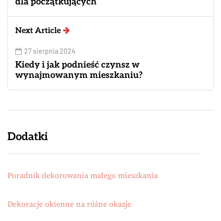
dla początkujących
Next Article
27 sierpnia 2024
Kiedy i jak podnieść czynsz w
wynajmowanym mieszkaniu?
Dodatki
Poradnik dekorowania małego mieszkania
Dekoracje okienne na różne okazje