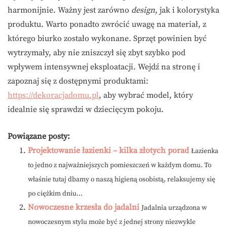
harmonijnie. Ważny jest zarówno
design
, jak i kolorystyka
produktu. Warto ponadto zwrócić uwagę na materiał, z
którego biurko zostało wykonane. Sprzęt powinien być
wytrzymały, aby nie zniszczył się zbyt szybko pod
wpływem intensywnej eksploatacji. Wejdź na stronę i
zapoznaj się z dostępnymi produktami:
https://dekoracjadomu.pl
, aby wybrać model, który
idealnie się sprawdzi w dziecięcym pokoju.
Powiązane posty:
Projektowanie łazienki – kilka złotych porad
Łazienka
to jedno z najważniejszych pomieszczeń w każdym domu. To
właśnie tutaj dbamy o naszą higieną osobistą, relaksujemy się
po ciężkim dniu...
Nowoczesne krzesła do jadalni
Jadalnia urządzona w
nowoczesnym stylu może być z jednej strony niezwykle